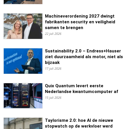
Machineverordening 2027 dwingt
fabrikanten security en veiligheid
samen te brengen
22 juli 2026
Sustainability 2.0 – Endress+Hauser
ziet duurzaamheid als motor, niet als
bijzaak
17 juli 2026
Quix Quantum levert eerste
Nederlandse kwantumcomputer af
15 juli 2026
Taylorisme 2.0: hoe AI de nieuwe
stopwatch op de werkvloer werd