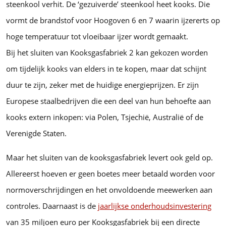
steenkool verhit. De ‘gezuiverde’ steenkool heet kooks. Die
vormt de brandstof voor Hoogoven 6 en 7 waarin ijzererts op
hoge temperatuur tot vloeibaar ijzer wordt gemaakt.
Bij het sluiten van Kooksgasfabriek 2 kan gekozen worden
om tijdelijk kooks van elders in te kopen, maar dat schijnt
duur te zijn, zeker met de huidige energieprijzen. Er zijn
Europese staalbedrijven die een deel van hun behoefte aan
kooks extern inkopen: via Polen, Tsjechië, Australië of de
Verenigde Staten.
Maar het sluiten van de kooksgasfabriek levert ook geld op.
Allereerst hoeven er geen boetes meer betaald worden voor
normoverschrijdingen en het onvoldoende meewerken aan
controles. Daarnaast is de
jaarlijkse onderhoudsinvestering
van 35 miljoen euro per Kooksgasfabriek bij een directe