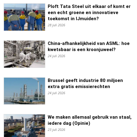
Ploft Tata Steel uit elkaar of komt er
een echt groene en innovatieve
toekomst in IJmuiden?
28 juli 2026
China-afhankelijkheid van ASML: hoe
kwetsbaar is een kroonjuweel?
24 juli 2026
Brussel geeft industrie 80 miljoen
extra gratis emissierechten
24 juli 2026
We maken allemaal gebruik van staal,
iedere dag (Opinie)
23 juli 2026