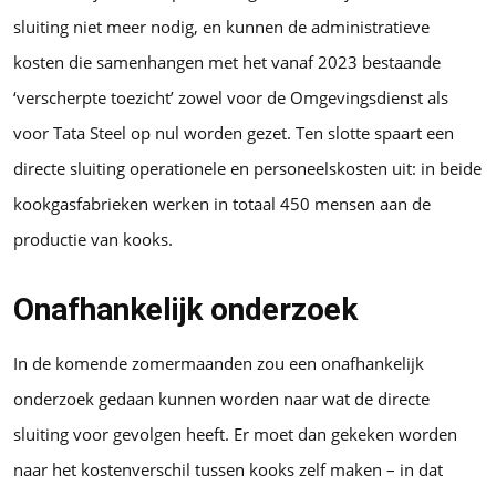
sluiting niet meer nodig, en kunnen de administratieve
kosten die samenhangen met het vanaf 2023 bestaande
‘verscherpte toezicht’ zowel voor de Omgevingsdienst als
voor Tata Steel op nul worden gezet. Ten slotte spaart een
directe sluiting operationele en personeelskosten uit: in beide
kookgasfabrieken werken in totaal 450 mensen aan de
productie van kooks.
Onafhankelijk onderzoek
In de komende zomermaanden zou een onafhankelijk
onderzoek gedaan kunnen worden naar wat de directe
sluiting voor gevolgen heeft. Er moet dan gekeken worden
naar het kostenverschil tussen kooks zelf maken – in dat