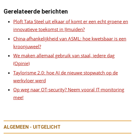
Gerelateerde berichten
Ploft Tata Steel uit elkaar of komt er een echt groene en
innovatieve toekomst in IJmuiden?
China-afhankelijkheid van ASML: hoe kwetsbaar is een
kroonjuweel?
We maken allemaal gebruik van staal, iedere dag
(Opinie)
Taylorisme 2.0: hoe AI de nieuwe stopwatch op de
werkvloer werd
Op weg naar OT-security? Neem vooral IT-monitoring
mee!
ALGEMEEN - UITGELICHT