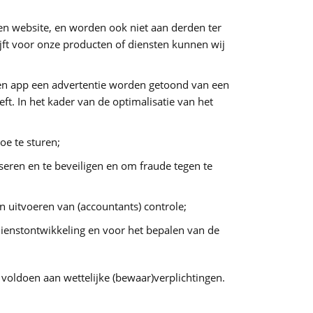
een website, en worden ook niet aan derden ter
jft voor onze producten of diensten kunnen wij
 een app een advertentie worden getoond van een
t. In het kader van de optimalisatie van het
oe te sturen;
eren en te beveiligen en om fraude tegen te
n uitvoeren van (accountants) controle;
ienstontwikkeling en voor het bepalen van de
oldoen aan wettelijke (bewaar)verplichtingen.