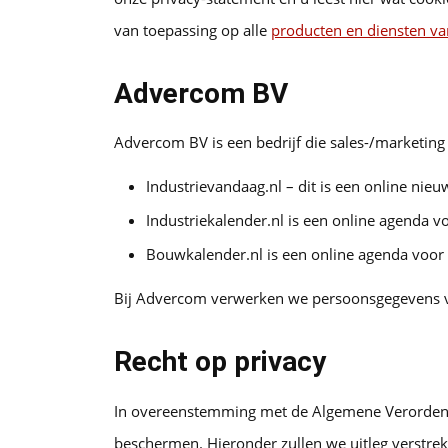
van toepassing op alle
producten en diensten v
Advercom BV
Advercom BV is een bedrijf die sales-/marketing
Industrievandaag.nl – dit is een online nieu
Industriekalender.nl is een online agenda v
Bouwkalender.nl is een online agenda voor
Bij Advercom verwerken we persoonsgegevens va
Recht op privacy
In overeenstemming met de Algemene Verordeni
beschermen. Hieronder zullen we uitleg verstr