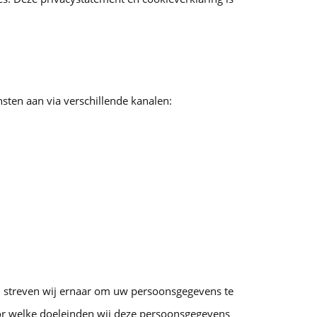
sten aan via verschillende kanalen:
streven wij ernaar om uw persoonsgegevens te
or welke doeleinden wij deze persoonsgegevens