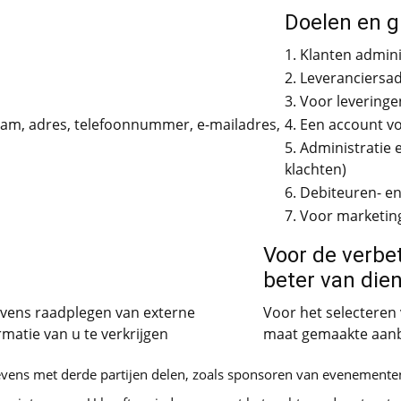
Doelen en 
1. Klanten admini
2. Leveranciersad
3. Voor leveringe
naam, adres, telefoonnummer, e-mailadres,
4. Een account v
5. Administratie
klachten)
6. Debiteuren- e
7. Voor marketi
Voor de verbe
beter van dien
gevens raadplegen van externe
Voor het selecteren
matie van u te verkrijgen
maat gemaakte aanb
gevens met derde partijen delen, zoals sponsoren van evenemen