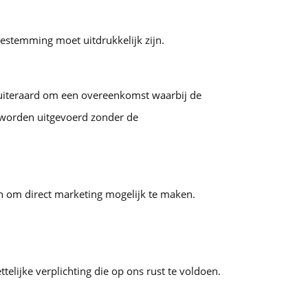
estemming moet uitdrukkelijk zijn.
 uiteraard om een overeenkomst waarbij de
n worden uitgevoerd zonder de
en om direct marketing mogelijk te maken.
ijke verplichting die op ons rust te voldoen.