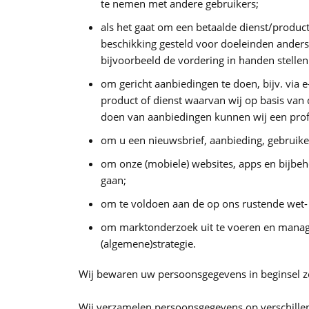
te nemen met andere gebruikers;
als het gaat om een betaalde dienst/product
beschikking gesteld voor doeleinden anders
bijvoorbeeld de vordering in handen stelle
om gericht aanbiedingen te doen, bijv. via 
product of dienst waarvan wij op basis van
doen van aanbiedingen kunnen wij een profi
om u een nieuwsbrief, aanbieding, gebruiker
om onze (mobiele) websites, apps en bijbeh
gaan;
om te voldoen aan de op ons rustende wet- e
om marktonderzoek uit te voeren en manage
(algemene)strategie.
Wij bewaren uw persoonsgegevens in beginsel zo
Wij verzamelen persoonsgegevens op verschille