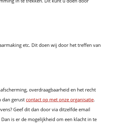
emming in te trekken. Dit kunt u doen door
rmaking etc. Dit doen wij door het treffen van
, afscherming, overdraagbaarheid en het recht
m dan gerust
contact op met onze organisatie
.
ens? Geef dit dan door via ditzelfde email
 Dan is er de mogelijkheid om een klacht in te