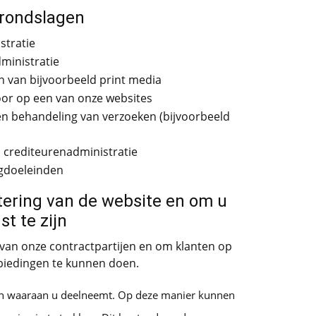
grondslagen
stratie
ministratie
n van bijvoorbeeld print media
oor op een van onze websites
 en behandeling van verzoeken (bijvoorbeeld
n crediteurenadministratie
ngdoeleinden
tering van de website en om u
st te zijn
 van onze contractpartijen en om klanten op
iedingen te kunnen doen.
ten waaraan u deelneemt. Op deze manier kunnen