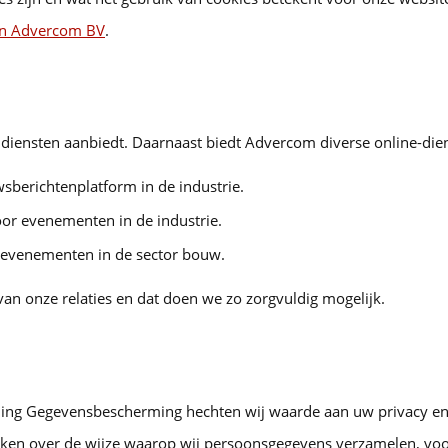
an Advercom BV
.
 diensten aanbiedt. Daarnaast biedt Advercom diverse online-dien
wsberichtenplatform in de industrie.
oor evenementen in de industrie.
 evenementen in de sector bouw.
n onze relaties en dat doen we zo zorgvuldig mogelijk.
ng Gegevensbescherming hechten wij waarde aan uw privacy en 
ekken over de wijze waarop wij persoonsgegevens verzamelen, vo