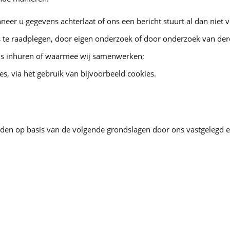
eer u gegevens achterlaat of ons een bericht stuurt al dan niet 
te raadplegen, door eigen onderzoek of door onderzoek van derd
ons inhuren of waarmee wij samenwerken;
, via het gebruik van bijvoorbeeld cookies.
den op basis van de volgende grondslagen door ons vastgelegd 