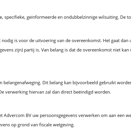
 specifieke, geïnformeerde en ondubbelzinnige wilsuiting. De to
nodig is voor de uitvoering van de overeenkomst. Het gaat dan
vens zijn) partij is. Van belang is dat de overeenkomst niet ka
een belangenafweging. Dit belang kan bijvoorbeeld gebruikt word
e verwerking hiervan zal dan direct beëindigd worden.
oet Advercom BV uw persoonsgegevens verwerken om aan een wettel
vens op grond van fiscale wetgeving.