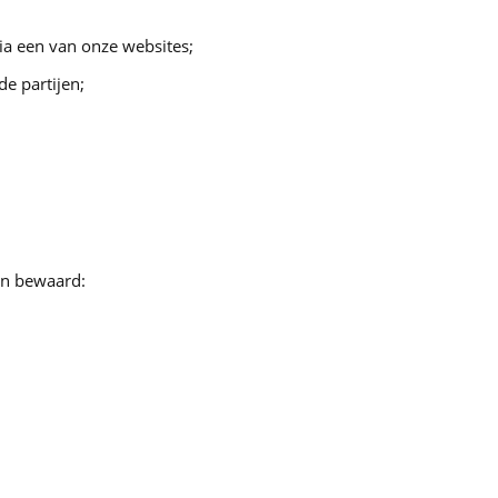
via een van onze websites;
e partijen;
en bewaard: