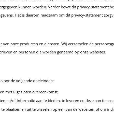
gegeven kunnen worden. Verder bevat dit privacy-statement bel
gevens. Het is daarom raadzaam om dit privacy-statement zorgvu
 van onze producten en diensten. Wij verzamelen de persoonsgeg
sbrieven en personen die worden genoemd op onze websites.
 voor de volgende doeleinden:
een met u gesloten overeenkomst;
n en/of informatie aan te bieden, te leveren en deze aan te pa
 te plaatsen en uit te wisselen op een van de websites, of om ind