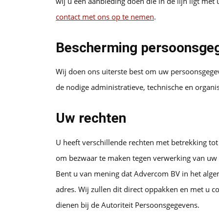
wij u een aanbieding doen die in de lijn ligt me
contact met ons op te nemen
.
Bescherming persoonsge
Wij doen ons uiterste best om uw persoonsgegev
de nodige administratieve, technische en organi
Uw rechten
U heeft verschillende rechten met betrekking tot
om bezwaar te maken tegen verwerking van uw 
Bent u van mening dat Advercom BV in het algem
adres
. Wij zullen dit direct oppakken en met u c
dienen bij de Autoriteit Persoonsgegevens.