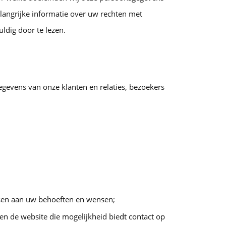
angrijke informatie over uw rechten met
ldig door te lezen.
evens van onze klanten en relaties, bezoekers
ssen aan uw behoeften en wensen;
ien de website die mogelijkheid biedt contact op