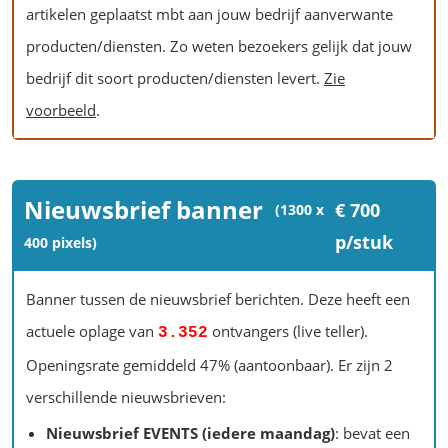
artikelen geplaatst mbt aan jouw bedrijf aanverwante
producten/diensten. Zo weten bezoekers gelijk dat jouw
bedrijf dit soort producten/diensten levert.
Zie
voorbeeld
.
Nieuwsbrief banner
€ 700
(1300 x
p/stuk
400 pixels)
Banner tussen de nieuwsbrief berichten. Deze heeft een
actuele oplage van
ontvangers (live teller).
3.352
Openingsrate gemiddeld 47% (aantoonbaar). Er zijn 2
verschillende nieuwsbrieven:
Nieuwsbrief EVENTS (iedere maandag)
: bevat een