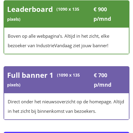
Leaderboard
€ 900
(1090 x 135
p/mnd
pixels)
Boven op alle webpagina’s. Altijd in het zicht, elke
bezoeker van IndustrieVandaag ziet jouw banner!
Full banner 1
€ 700
(1090 x 135
p/mnd
pixels)
Direct onder het nieuwsoverzicht op de homepage. Altijd
in het zicht bij binnenkomst van bezoekers.