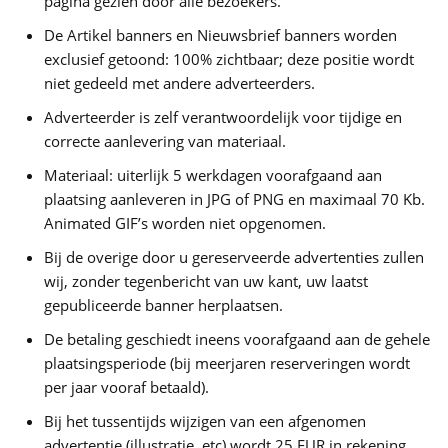
pagina gezien door alle bezoekers.
De Artikel banners en Nieuwsbrief banners worden
exclusief getoond: 100% zichtbaar; deze positie wordt
niet gedeeld met andere adverteerders.
Adverteerder is zelf verantwoordelijk voor tijdige en
correcte aanlevering van materiaal.
Materiaal: uiterlijk 5 werkdagen voorafgaand aan
plaatsing aanleveren in JPG of PNG en maximaal 70 Kb.
Animated GIF’s worden niet opgenomen.
Bij de overige door u gereserveerde advertenties zullen
wij, zonder tegenbericht van uw kant, uw laatst
gepubliceerde banner herplaatsen.
De betaling geschiedt ineens voorafgaand aan de gehele
plaatsingsperiode (bij meerjaren reserveringen wordt
per jaar vooraf betaald).
Bij het tussentijds wijzigen van een afgenomen
advertentie (illustratie, etc) wordt 25 EUR in rekening