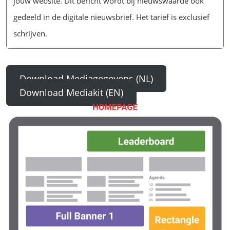
jouw website. Dit bericht wordt bij nieuwswaarde ook
gedeeld in de digitale nieuwsbrief. Het tarief is exclusief
schrijven.
Download Mediagegevens (NL)
Download Mediakit (EN)