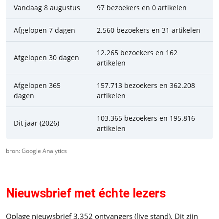
Vandaag 8 augustus
97 bezoekers en 0 artikelen
Afgelopen 7 dagen
2.560 bezoekers en 31 artikelen
12.265 bezoekers en 162
Afgelopen 30 dagen
artikelen
Afgelopen 365
157.713 bezoekers en 362.208
dagen
artikelen
103.365 bezoekers en 195.816
Dit jaar (2026)
artikelen
bron: Google Analytics
Nieuwsbrief met échte lezers
Oplage nieuwsbrief 3.352 ontvangers (live stand).
Dit zijn