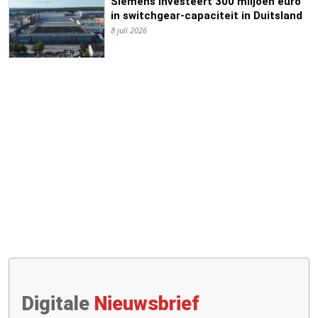
Siemens investeert 300 miljoen euro
in switchgear-capaciteit in Duitsland
8 juli 2026
Digitale
Nieuwsbrief