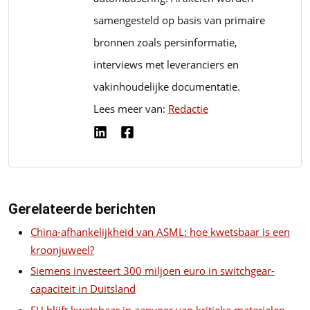
samengesteld op basis van primaire
bronnen zoals persinformatie,
interviews met leveranciers en
vakinhoudelijke documentatie.
Lees meer van:
Redactie
Gerelateerde berichten
China-afhankelijkheid van ASML: hoe kwetsbaar is een
kroonjuweel?
Siemens investeert 300 miljoen euro in switchgear-
capaciteit in Duitsland
EU blijft kwetsbaar in aanvoer van kritieke materialen