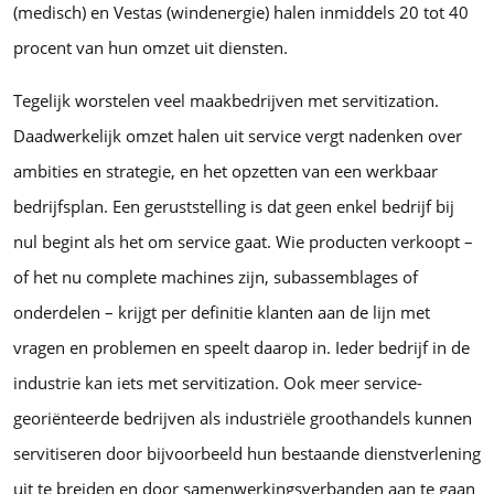
(medisch) en Vestas (windenergie) halen inmiddels 20 tot 40
procent van hun omzet uit diensten.
Tegelijk worstelen veel maakbedrijven met servitization.
Daadwerkelijk omzet halen uit service vergt nadenken over
ambities en strategie, en het opzetten van een werkbaar
bedrijfsplan. Een geruststelling is dat geen enkel bedrijf bij
nul begint als het om service gaat. Wie producten verkoopt –
of het nu complete machines zijn, subassemblages of
onderdelen – krijgt per definitie klanten aan de lijn met
vragen en problemen en speelt daarop in. Ieder bedrijf in de
industrie kan iets met servitization. Ook meer service-
georiënteerde bedrijven als industriële groothandels kunnen
servitiseren door bijvoorbeeld hun bestaande dienstverlening
uit te breiden en door samenwerkingsverbanden aan te gaan