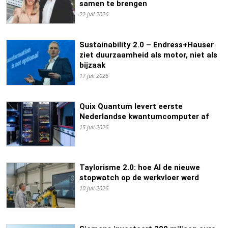
samen te brengen
22 juli 2026
Sustainability 2.0 – Endress+Hauser
ziet duurzaamheid als motor, niet als
bijzaak
17 juli 2026
Quix Quantum levert eerste
Nederlandse kwantumcomputer af
15 juli 2026
Taylorisme 2.0: hoe AI de nieuwe
stopwatch op de werkvloer werd
10 juli 2026