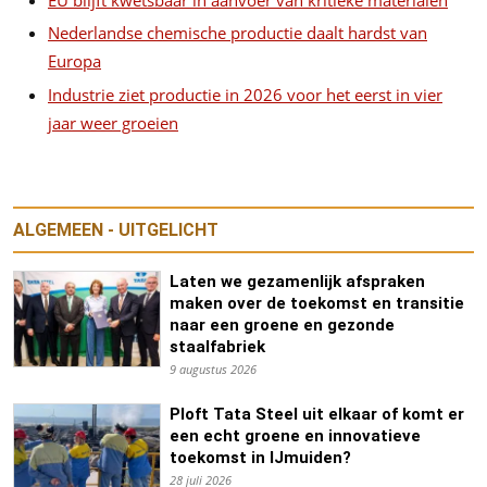
Nederlandse chemische productie daalt hardst van
Europa
Industrie ziet productie in 2026 voor het eerst in vier
jaar weer groeien
ALGEMEEN - UITGELICHT
Laten we gezamenlijk afspraken
maken over de toekomst en transitie
naar een groene en gezonde
staalfabriek
9 augustus 2026
Ploft Tata Steel uit elkaar of komt er
een echt groene en innovatieve
toekomst in IJmuiden?
28 juli 2026