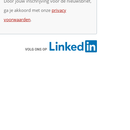
Door jouw inschrijving voor de nieuwsbrief,
ga je akkoord met onze
privacy
voorwaarden
.