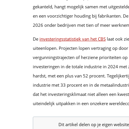
gekanteld, hangt mogelijk samen met uitgesteld
en een voorzichtiger houding bij fabrikanten. De 
2026 onder bedrijven met tien of meer werknem
De
investeringsstatistiek van het CBS
laat ook zi
uiteenlopen. Projecten lopen vertraging op doo
vergunningstrajecten of herziene prioriteiten op 
investeringen in de totale industrie in 2024 met
hardst, met een plus van 52 procent. Tegelijkerti
industrie met 33 procent en in de metaalindustr
dat het investeringsklimaat niet alleen een kwe
uiteindelijk uitpakken in een onzekere werelde
Dit artikel delen op je eigen websi