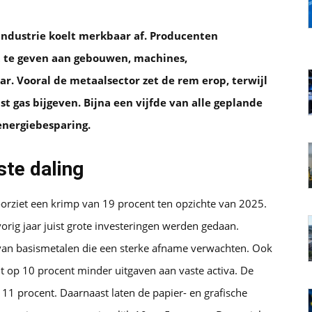
industrie koelt merkbaar af. Producenten
t te geven aan gebouwen, machines,
r. Vooral de metaalsector zet de rem erop, terwijl
st gas bijgeven. Bijna een vijfde van alle geplande
energiebesparing.
ste daling
orziet een krimp van 19 procent ten opzichte van 2025.
vorig jaar juist grote investeringen werden gedaan.
van basismetalen die een sterke afname verwachten. Ook
t op 10 procent minder uitgaven aan vaste activa. De
11 procent. Daarnaast laten de papier- en grafische