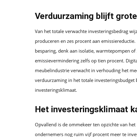
Verduurzaming blijft grot
Van het totale verwachte investeringsbedrag wijz
produceren en zes procent aan emissiereductie.
besparing, denk aan isolatie, warmtepompen of 
emissievermindering zelfs op tien procent. Digit
meubelindustrie verwacht in verhouding het mees
verduurzaming in het totale investeringsbudget 
investeringsklimaat.
Het investeringsklimaat ka
Opvallend is de ommekeer ten opzichte van het 
ondernemers nog ruim vijf procent meer te inves