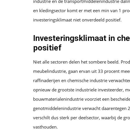
industrie en de transportmiddelenindustrie daling
en kledingsector komt er met een min van 1 proc
investeringsklimaat niet onverdeeld positief.
Investeringsklimaat in ch
positief
Niet alle sectoren delen het sombere beeld. Pro
meubelindustrie, gaan ervan uit 33 procent mee
raffinaderijen en chemische industrie verwacht
opnieuw de grootste industriele investeerder, m
bouwmaterialenindustrie voorziet een bescheide
genotmiddelenindustrie verwacht daarentegen 2 
verschilt dus sterk per deelsector, waarbij de 
vasthouden.