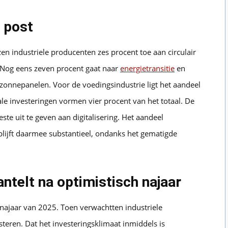
e post
en industriele producenten zes procent toe aan circulair
 Nog eens zeven procent gaat naar
energietransitie
en
zonnepanelen. Voor de voedingsindustrie ligt het aandeel
ale investeringen vormen vier procent van het totaal. De
te uit te geven aan digitalisering. Het aandeel
blijft daarmee substantieel, ondanks het gematigde
ntelt na optimistisch najaar
najaar van 2025. Toen verwachtten industriele
teren. Dat het investeringsklimaat inmiddels is