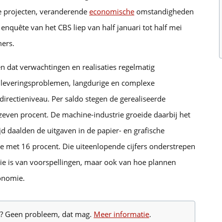
e projecten, veranderende
economische
omstandigheden
enquête van het CBS liep van half januari tot half mei
ers.
en dat verwachtingen en realisaties regelmatig
r leveringsproblemen, langdurige en complexe
directieniveau. Per saldo stegen de gerealiseerde
 zeven procent. De machine-industrie groeide daarbij het
jd daalden de uitgaven in de papier- en grafische
ie met 16 procent. Die uiteenlopende cijfers onderstrepen
stie is van voorspellingen, maar ook van hoe plannen
conomie.
te? Geen probleem, dat mag.
Meer informatie
.