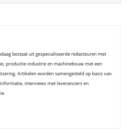
ndaag bestaat uit gespecialiseerde redacteuren met
rie, productie-industrie en machinebouw met een
tisering. Artikelen worden samengesteld op basis van
informatie, interviews met leveranciers en
ie.