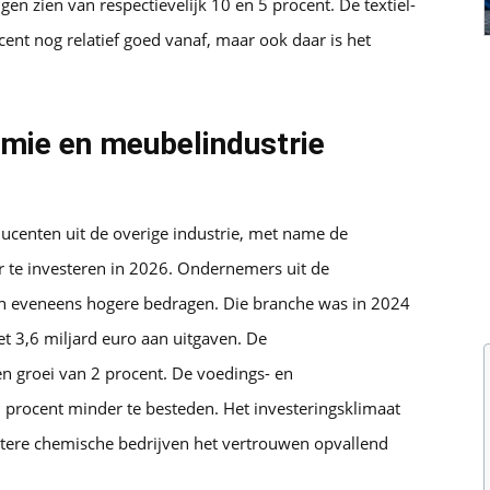
en zien van respectievelijk 10 en 5 procent. De textiel-
ent nog relatief goed vanaf, maar ook daar is het
emie en meubelindustrie
ducenten uit de overige industrie, met name de
r te investeren in 2026. Ondernemers uit de
en eveneens hogere bedragen. Die branche was in 2024
et 3,6 miljard euro aan uitgaven. De
n groei van 2 procent. De voedings- en
procent minder te besteden. Het investeringsklimaat
grotere chemische bedrijven het vertrouwen opvallend