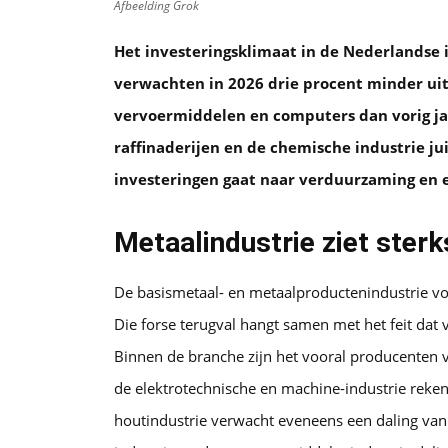
Afbeelding Grok
Het investeringsklimaat in de Nederlandse 
verwachten in 2026 drie procent minder ui
vervoermiddelen en computers dan vorig jaa
raffinaderijen en de chemische industrie jui
investeringen gaat naar verduurzaming en 
Metaalindustrie ziet sterk
De basismetaal- en metaalproductenindustrie vo
Die forse terugval hangt samen met het feit dat 
Binnen de branche zijn het vooral producenten 
de elektrotechnische en machine-industrie reken
houtindustrie verwacht eveneens een daling van 