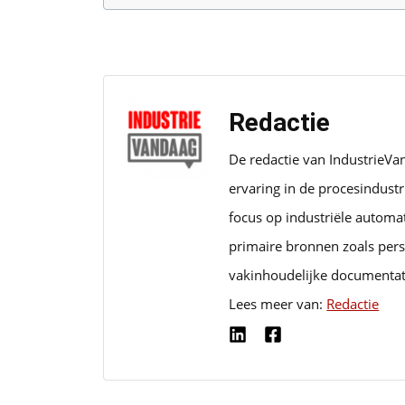
Redactie
De redactie van IndustrieVa
ervaring in de procesindust
focus op industriële automa
primaire bronnen zoals pers
vakinhoudelijke documentat
Lees meer van:
Redactie