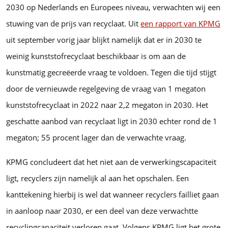
2030 op Nederlands en Europees niveau, verwachten wij een
stuwing van de prijs van recyclaat. Uit
een rapport van KPMG
uit september vorig jaar blijkt namelijk dat er in 2030 te
weinig kunststofrecyclaat beschikbaar is om aan de
kunstmatig gecreëerde vraag te voldoen. Tegen die tijd stijgt
door de vernieuwde regelgeving de vraag van 1 megaton
kunststofrecyclaat in 2022 naar 2,2 megaton in 2030. Het
geschatte aanbod van recyclaat ligt in 2030 echter rond de 1
megaton; 55 procent lager dan de verwachte vraag.
KPMG concludeert dat het niet aan de verwerkingscapaciteit
ligt, recyclers zijn namelijk al aan het opschalen. Een
kanttekening hierbij is wel dat wanneer recyclers failliet gaan
in aanloop naar 2030, er een deel van deze verwachtte
recyclingcapaciteit verloren gaat. Volgens KPMG ligt het grote