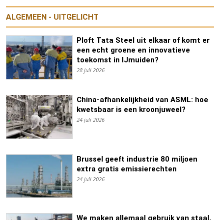
ALGEMEEN - UITGELICHT
Ploft Tata Steel uit elkaar of komt er
een echt groene en innovatieve
toekomst in IJmuiden?
28 juli 2026
China-afhankelijkheid van ASML: hoe
kwetsbaar is een kroonjuweel?
24 juli 2026
Brussel geeft industrie 80 miljoen
extra gratis emissierechten
24 juli 2026
We maken allemaal gebruik van staal,