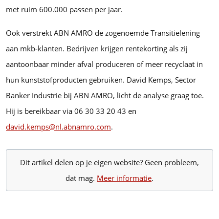
met ruim 600.000 passen per jaar.
Ook verstrekt ABN AMRO de zogenoemde Transitielening
aan mkb-klanten. Bedrijven krijgen rentekorting als zij
aantoonbaar minder afval produceren of meer recyclaat in
hun kunststofproducten gebruiken. David Kemps, Sector
Banker Industrie bij ABN AMRO, licht de analyse graag toe.
Hij is bereikbaar via 06 30 33 20 43 en
david.kemps@nl.abnamro.com
.
Dit artikel delen op je eigen website? Geen probleem,
dat mag.
Meer informatie
.