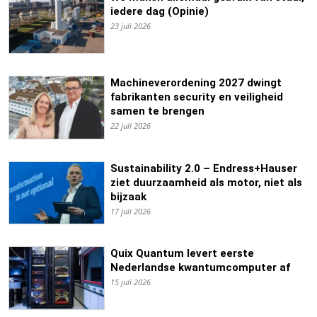
iedere dag (Opinie)
23 juli 2026
Machineverordening 2027 dwingt
fabrikanten security en veiligheid
samen te brengen
22 juli 2026
Sustainability 2.0 – Endress+Hauser
ziet duurzaamheid als motor, niet als
bijzaak
17 juli 2026
Quix Quantum levert eerste
Nederlandse kwantumcomputer af
15 juli 2026