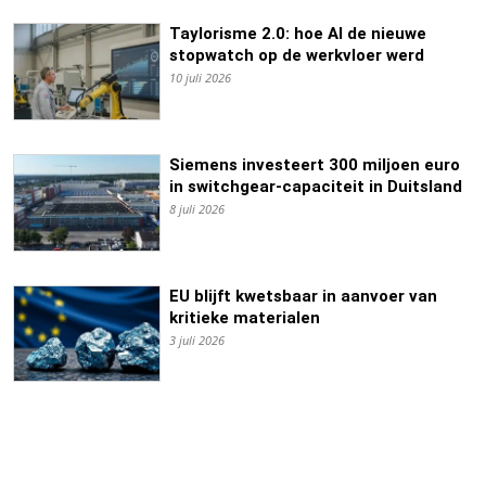
Taylorisme 2.0: hoe AI de nieuwe
stopwatch op de werkvloer werd
10 juli 2026
Siemens investeert 300 miljoen euro
in switchgear-capaciteit in Duitsland
8 juli 2026
EU blijft kwetsbaar in aanvoer van
kritieke materialen
3 juli 2026