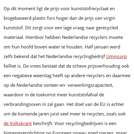
Op dit moment ligt de prijs voor kunststofrecyclaat en
biogebaseerd plastic fors hoger dan de prijs van virgin
kunststof. Dit zorgt voor een lage vraag naar gerecycled
materiaal. Hierdoor hebben Nederlandse recyclers moeite
om hun hoofd boven water te houden. Half januari werd
zelfs bekend dat het Nederlandse recyclingbedrijf
Umnicorp
failliet is. De vrees bestaat dat de scheve prijsverhouding ook
een negatieve weerslag heeft op andere recyclers en daarmee
op de Nederlandse sorteer-en- verwerkingscapaciteit,
waardoor in de toekomst meer kunststofafval de
verbrandingsoven in zal gaan. Het doel van de EU is echter
om de komende jaren juist veel meer te recyclen, zoals ook
de Volkskrant
beschrijft. Voor recyclingbedrijven is een
bijmengverplichting op Europees niveau goed nieuws, maar