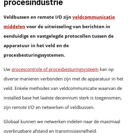
procesindustrie
Veldbussen en remote I/O zijn
veldcommunicatie
middelen
voor de uitwisseling van berichten in
eenduidige en vastgelegde protocollen tussen de
apparatuur in het veld en de
procesbesturingssystemen.
Uw
procescontrole of procesbesturingsysteem
kan op
diverse manieren verbonden zijn met de apparatuur in het
veld. Enkele methodes van veldcommunicatie waarvan de
installed base het laatste decennium sterk is toegenomen,
zijn remote I/O en netwerken of veldbussen.
Globaal kunnen we netwerken indelen naar de maximaal
overbrugbare afstand en transmissiesnelheid.