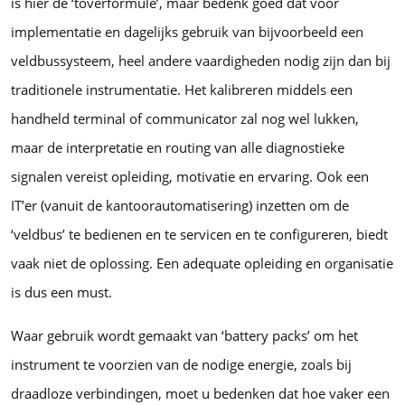
is hier de ‘toverformule’, maar bedenk goed dat voor
implementatie en dagelijks gebruik van bijvoorbeeld een
veldbussysteem, heel andere vaardigheden nodig zijn dan bij
traditionele instrumentatie. Het kalibreren middels een
handheld terminal of communicator zal nog wel lukken,
maar de interpretatie en routing van alle diagnostieke
signalen vereist opleiding, motivatie en ervaring. Ook een
IT’er (vanuit de kantoorautomatisering) inzetten om de
‘veldbus’ te bedienen en te servicen en te configureren, biedt
vaak niet de oplossing. Een adequate opleiding en organisatie
is dus een must.
Waar gebruik wordt gemaakt van ‘battery packs’ om het
instrument te voorzien van de nodige energie, zoals bij
draadloze verbindingen, moet u bedenken dat hoe vaker een