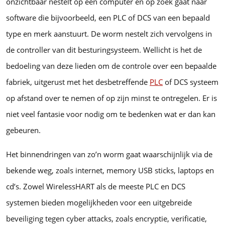
onzichtbaar nestelt op een computer en op zoek gaat naar
software die bijvoorbeeld, een PLC of DCS van een bepaald
type en merk aanstuurt. De worm nestelt zich vervolgens in
de controller van dit besturingsysteem. Wellicht is het de
bedoeling van deze lieden om de controle over een bepaalde
fabriek, uitgerust met het desbetreffende
PLC
of DCS systeem
op afstand over te nemen of op zijn minst te ontregelen. Er is
niet veel fantasie voor nodig om te bedenken wat er dan kan
gebeuren.
Het binnendringen van zo’n worm gaat waarschijnlijk via de
bekende weg, zoals internet, memory USB sticks, laptops en
cd’s. Zowel WirelessHART als de meeste PLC en DCS
systemen bieden mogelijkheden voor een uitgebreide
beveiliging tegen cyber attacks, zoals encryptie, verificatie,