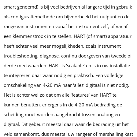
smart genoemd) is bij veel bedrijven al langere tijd in gebruik
als configuratiemethode om bijvoorbeeld het nulpunt en de
range van instrumenten vanaf het instrument zelf, of vanaf
een klemmenstrook in te stellen. HART (of smart) apparatuur
heeft echter veel meer mogelijkheden, zoals instrument
troubleshooting, diagnose, continu doorgeven van tweede of
derde meetwaarden. HART is ‘scalable’ en is in uw installatie
te integreren daar waar nodig en praktisch. Een volledige
omschakeling van 4-20 mA naar ‘alles’ digitaal is niet nodig.
Het is echter wel zo dat om alle ‘features’ van HART te
kunnen benutten, er ergens in de 4-20 mA bedrading de
scheiding moet worden aangebracht tussen analoog en
digitaal. Dit gebeurt meestal daar waar de bedrading uit het
veld samenkomt, dus meestal uw rangeer of marshalling kast