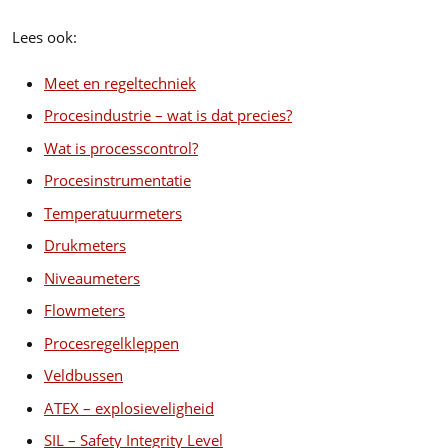
Lees ook:
Meet en regeltechniek
Procesindustrie – wat is dat precies?
Wat is processcontrol?
Procesinstrumentatie
Temperatuurmeters
Drukmeters
Niveaumeters
Flowm
eters
Procesregelkleppen
Veldbussen
ATEX – explosieveligheid
SIL – Safety Integrity Level