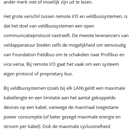
ander merk niet of moeilijk zijn uit te lezen.
Het grote verschil tussen remote I/O en veldbussystemen, is
dat het doel van veldbussystemen een open
communicatieprotocol nastreeft. De meeste leveranciers van
veldapparatuur bieden zelfs de mogelijkheid om eenvoudig
van Foundation Fieldbus om te schakelen naar Profibus en
vice versa. Bij remote I/O gaat het vaak om een systeem
eigen protocol of proprietary bus.
Bij veldbussystemen (zoals bij elk LAN) geldt een maximale
kabellengte en een limitatie aan het aantal gekoppelde
devices op een kabel, vanwege de maximaal toegestane
power consumptie (of beter gezegd maximale energie en
stroom per kabel). Ook de maximale cyclussnelheid