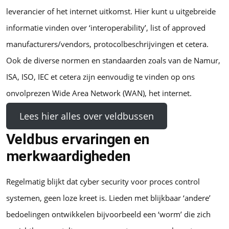
leverancier of het internet uitkomst. Hier kunt u uitgebreide
informatie vinden over ‘interoperability’, list of approved
manufacturers/vendors, protocolbeschrijvingen et cetera.
Ook de diverse normen en standaarden zoals van de Namur,
ISA, ISO, IEC et cetera zijn eenvoudig te vinden op ons
onvolprezen Wide Area Network (WAN), het internet.
Lees hier alles over veldbussen
Veldbus ervaringen en
merkwaardigheden
Regelmatig blijkt dat cyber security voor proces control
systemen, geen loze kreet is. Lieden met blijkbaar ‘andere’
bedoelingen ontwikkelen bijvoorbeeld een ‘worm’ die zich