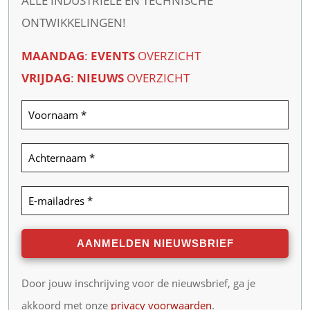
ALLE INDUSTRIËLE EN TECHNISCHE
ONTWIKKELINGEN!
MAANDAG
:
EVENTS
OVERZICHT
VRIJDAG
:
NIEUWS
OVERZICHT
Door jouw inschrijving voor de nieuwsbrief, ga je
akkoord met onze
privacy voorwaarden
.