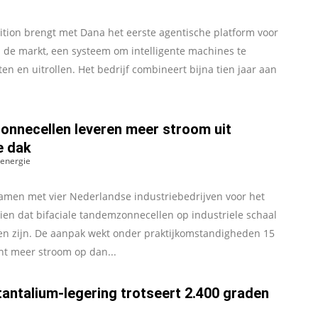
ition brengt met Dana het eerste agentische platform voor
p de markt, een systeem om intelligente machines te
en en uitrollen. Het bedrijf combineert bijna tien jaar aan
nnecellen leveren meer stroom uit
e dak
energie
amen met vier Nederlandse industriebedrijven voor het
zien dat bifaciale tandemzonnecellen op industriele schaal
en zijn. De aanpak wekt onder praktijkomstandigheden 15
nt meer stroom op dan...
tantalium-legering trotseert 2.400 graden