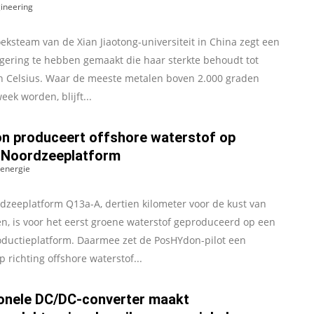
gineering
ksteam van de Xian Jiaotong-universiteit in China zegt een
egering te hebben gemaakt die haar sterkte behoudt tot
n Celsius. Waar de meeste metalen boven 2.000 graden
eek worden, blijft...
 produceert offshore waterstof op
 Noordzeeplatform
energie
dzeeplatform Q13a-A, dertien kilometer voor de kust van
n, is voor het eerst groene waterstof geproduceerd op een
ductieplatform. Daarmee zet de PosHYdon-pilot een
p richting offshore waterstof...
ionele DC/DC-converter maakt