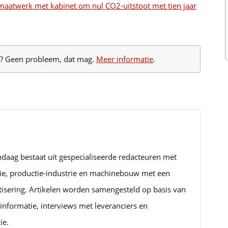
 maatwerk met kabinet om nul CO2-uitstoot met tien jaar
te? Geen probleem, dat mag.
Meer informatie
.
ndaag bestaat uit gespecialiseerde redacteuren met
rie, productie-industrie en machinebouw met een
tisering. Artikelen worden samengesteld op basis van
informatie, interviews met leveranciers en
ie.