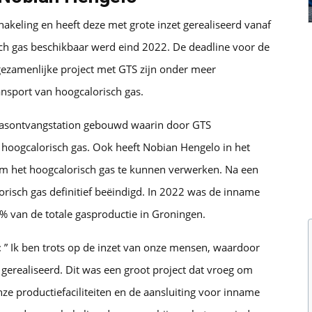
keling en heeft deze met grote inzet gerealiseerd vanaf
ch gas beschikbaar werd eind 2022. De deadline voor de
ezamenlijke project met GTS zijn onder meer
ansport van hoogcalorisch gas.
gasontvangstation gebouwd waarin door GTS
n hoogcalorisch gas. Ook heeft Nobian Hengelo in het
 om het hoogcalorisch gas te kunnen verwerken. Na een
orisch gas definitief beëindigd. In 2022 was de inname
5% van de totale gasproductie in Groningen.
: ” Ik ben trots op de inzet van onze mensen, waardoor
erealiseerd. Dit was een groot project dat vroeg om
e productiefaciliteiten en de aansluiting voor inname