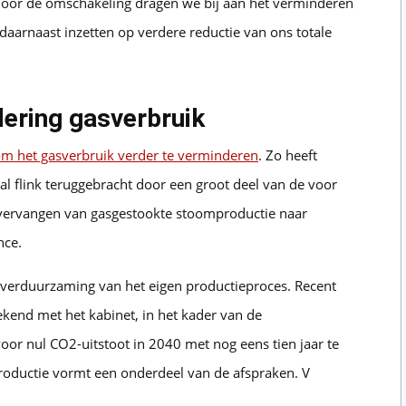
Door de omschakeling dragen we bij aan het verminderen
daarnaast inzetten op verdere reductie van ons totale
ering gasverbruik
om het gasverbruik verder te verminderen
. Zo heeft
al flink teruggebracht door een groot deel van de voor
vervangen van gasgestookte stoomproductie naar
nce.
 verduurzaming van het eigen productieproces. Recent
ekend met het kabinet, in het kader van de
or nul CO2-uitstoot in 2040 met nog eens tien jaar te
tproductie vormt een onderdeel van de afspraken. V