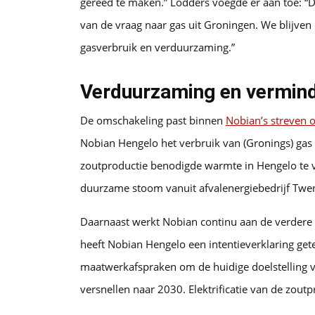
gereed te maken.” Lodders voegde er aan toe: “
van de vraag naar gas uit Groningen. We blijven 
gasverbruik en verduurzaming.”
Verduurzaming en vermind
De omschakeling past binnen
Nobian’s streven 
Nobian Hengelo het verbruik van (Gronings) gas 
zoutproductie benodigde warmte in Hengelo te 
duurzame stoom vanuit afvalenergiebedrijf Twe
Daarnaast werkt Nobian continu aan de verdere
heeft Nobian Hengelo een intentieverklaring get
maatwerkafspraken om de huidige doelstelling vo
versnellen naar 2030. Elektrificatie van de zou