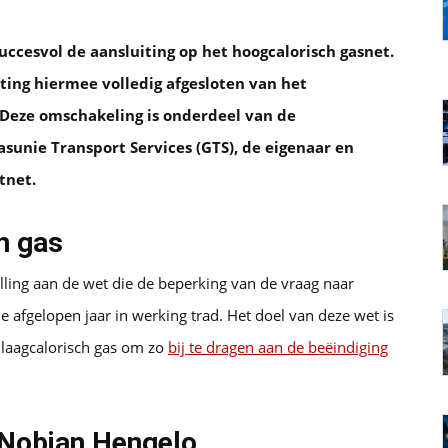
ccesvol de aansluiting op het hoogcalorisch gasnet.
iting hiermee volledig afgesloten van het
. Deze omschakeling is onderdeel van de
nie Transport Services (GTS), de eigenaar en
tnet.
h gas
lling aan de wet die de beperking van de vraag naar
e afgelopen jaar in werking trad. Het doel van deze wet is
 laagcalorisch gas om zo
bij te dragen aan de beëindiging
 Nobian Hengelo