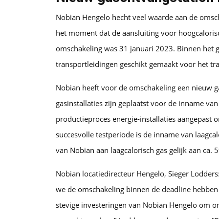
Nobian Hengelo hecht veel waarde aan de omscha
het moment dat de aansluiting voor hoogcaloris
omschakeling was 31 januari 2023. Binnen het g
transportleidingen geschikt gemaakt voor het tr
Nobian heeft voor de omschakeling een nieuw 
gasinstallaties zijn geplaatst voor de inname va
productieproces energie-installaties aangepast
succesvolle testperiode is de inname van laagcal
van Nobian aan laagcalorisch gas gelijk aan ca. 
Nobian locatiedirecteur Hengelo, Sieger Lodders
we de omschakeling binnen de deadline hebben g
stevige investeringen van Nobian Hengelo om onz