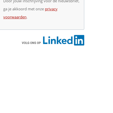
Door jouw inschrijving voor de nieuwsbrief,
ga je akkoord met onze
privacy
voorwaarden
.