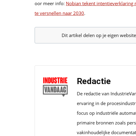
oor meer info:
Nobian tekent intentieverklaring
te versnellen naar 2030
.
Dit artikel delen op je eigen websi
Redactie
De redactie van IndustrieVa
ervaring in de procesindust
focus op industriële automa
primaire bronnen zoals pers
vakinhoudelijke documentat