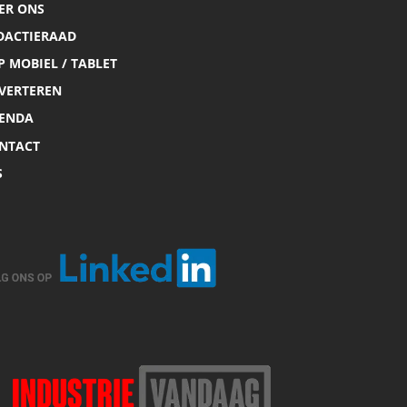
ER ONS
DACTIERAAD
P MOBIEL / TABLET
VERTEREN
ENDA
NTACT
S