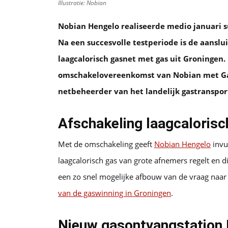
Illustratie: Nobian
Nobian Hengelo realiseerde medio januari su
Na een succesvolle testperiode is de aanslu
laagcalorisch gasnet met gas uit Groningen
omschakelovereenkomst van Nobian met Gasu
netbeheerder van het landelijk gastranspor
Afschakeling laagcalorisc
Met de omschakeling geeft
Nobian Hengelo
invu
laagcalorisch gas van grote afnemers regelt en di
een zo snel mogelijke afbouw van de vraag naar
van de gaswinning in Groningen
.
Nieuw gasontvangstation