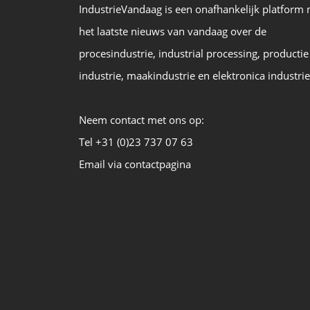
IndustrieVandaag is een onafhankelijk platform
het laatste nieuws van vandaag over de
procesindustrie, industrial processing, productie
industrie, maakindustrie en elektronica industrie
Neem contact met ons op:
Tel +31 (0)23 737 07 63
Email via contactpagina