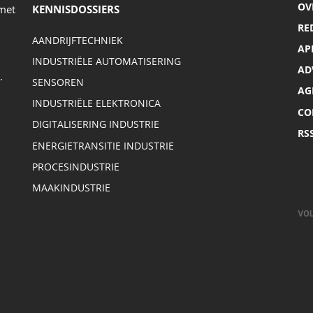
OV
 met
KENNISDOSSIERS
RE
AANDRIJFTECHNIEK
AP
INDUSTRIËLE AUTOMATISERING
AD
.
SENSOREN
AG
INDUSTRIËLE ELEKTRONICA
CO
DIGITALISERING INDUSTRIE
RS
ENERGIETRANSITIE INDUSTRIE
PROCESINDUSTRIE
MAAKINDUSTRIE