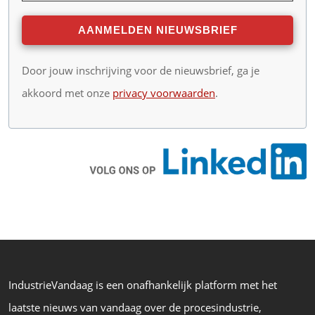
Door jouw inschrijving voor de nieuwsbrief, ga je
akkoord met onze
privacy voorwaarden
.
IndustrieVandaag is een onafhankelijk platform met het
laatste nieuws van vandaag over de procesindustrie,