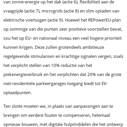
van zonne-energie op het dak (actie 6), flexibiliteit aan de
vraagzijde (actie 7), microgrids (actie 8) en slim opladen van
elektrische voertuigen (actie 9). Hoewel het REPowerEU-plan
op sommige van die punten zeer positieve voorstellen bevat,
zou het op EU- en nationaal niveau een veel hogere prioriteit
kunnen krijgen. Deze zullen grotendeels ambitieuze
regelgevende stimulansen en krachtige signalen vergen, zoals
het verplicht stellen van 10% reductie van het
piekenergieverbruik en het verplichten dat 20% van de grote
niet-residentiële parkeergarages toegang biedt tot EV-
oplaadpunten.
Ten slotte moeten we, in plaats van aanpassingen aan te
brengen om eerdere fouten te compenseren, helemaal
opnieuw bouwen, met digitale hulpmiddelen die het ontwerp