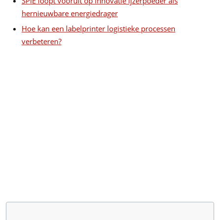
SPIE loopt vooruit op innovatie ijzerpoeder als
hernieuwbare energiedrager
Hoe kan een labelprinter logistieke processen
verbeteren?