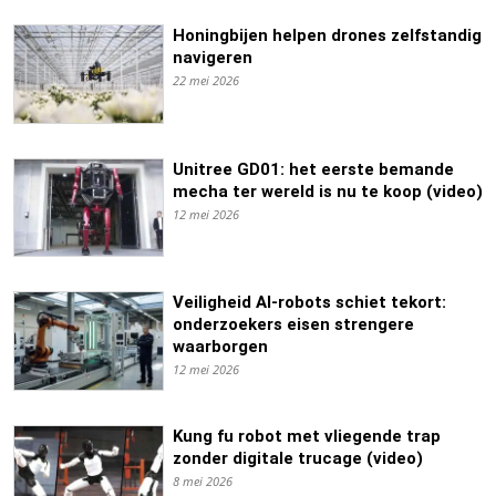
Honingbijen helpen drones zelfstandig
navigeren
22 mei 2026
Unitree GD01: het eerste bemande
mecha ter wereld is nu te koop (video)
12 mei 2026
Veiligheid AI-robots schiet tekort:
onderzoekers eisen strengere
waarborgen
12 mei 2026
Kung fu robot met vliegende trap
zonder digitale trucage (video)
8 mei 2026