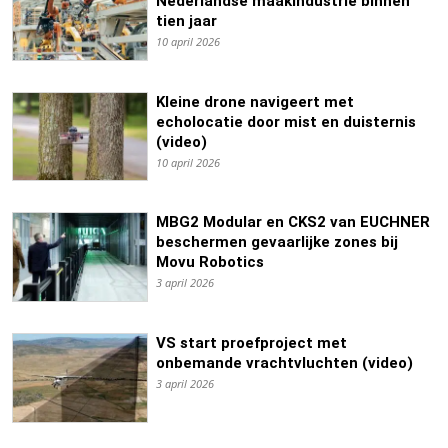
Nederlandse maakindustrie binnen
tien jaar
10 april 2026
Kleine drone navigeert met
echolocatie door mist en duisternis
(video)
10 april 2026
MBG2 Modular en CKS2 van EUCHNER
beschermen gevaarlijke zones bij
Movu Robotics
3 april 2026
VS start proefproject met
onbemande vrachtvluchten (video)
3 april 2026