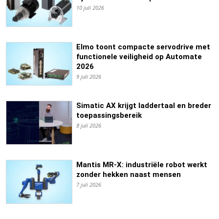
10 juli 2026
Elmo toont compacte servodrive met
functionele veiligheid op Automate
2026
9 juli 2026
Simatic AX krijgt laddertaal en breder
toepassingsbereik
8 juli 2026
Mantis MR-X: industriële robot werkt
zonder hekken naast mensen
7 juli 2026