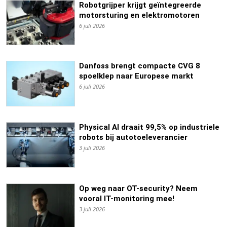
Robotgrijper krijgt geïntegreerde
motorsturing en elektromotoren
6 juli 2026
Danfoss brengt compacte CVG 8
spoelklep naar Europese markt
6 juli 2026
Physical AI draait 99,5% op industriele
robots bij autotoeleverancier
3 juli 2026
Op weg naar OT-security? Neem
vooral IT-monitoring mee!
3 juli 2026