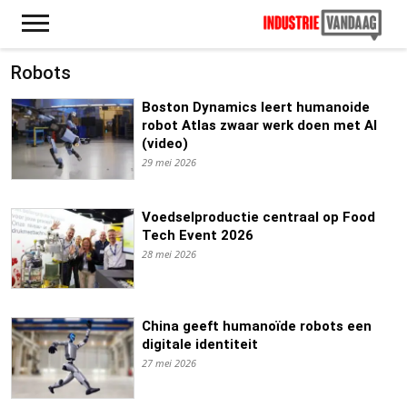
Robots
Boston Dynamics leert humanoide
robot Atlas zwaar werk doen met AI
(video)
29 mei 2026
Voedselproductie centraal op Food
Tech Event 2026
28 mei 2026
China geeft humanoïde robots een
digitale identiteit
27 mei 2026