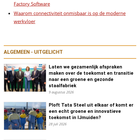
Factory Software
Waarom connectiviteit onmisbaar is op de moderne
werkvloer
ALGEMEEN - UITGELICHT
Laten we gezamenlijk afspraken
maken over de toekomst en transitie
naar een groene en gezonde
staalfabriek
9 augustus 2026
Ploft Tata Steel uit elkaar of komt er
een echt groene en innovatieve
toekomst in IJmuiden?
28 juli 2026