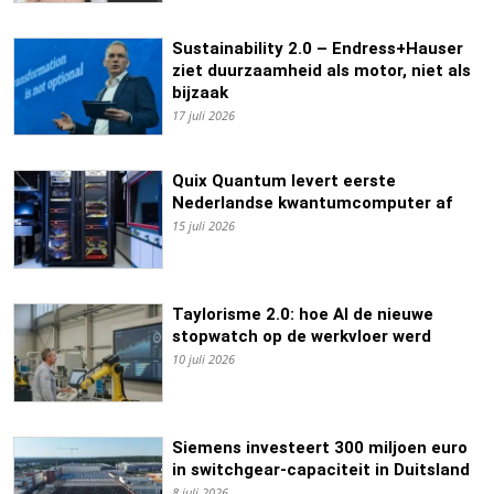
Sustainability 2.0 – Endress+Hauser
ziet duurzaamheid als motor, niet als
bijzaak
17 juli 2026
Quix Quantum levert eerste
Nederlandse kwantumcomputer af
15 juli 2026
Taylorisme 2.0: hoe AI de nieuwe
stopwatch op de werkvloer werd
10 juli 2026
Siemens investeert 300 miljoen euro
in switchgear-capaciteit in Duitsland
8 juli 2026