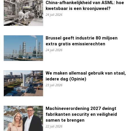
China-afhankelijkheid van ASML: hoe
kwetsbaar is een kroonjuweel?
24 juli 2026
Brussel geeft industrie 80 miljoen
extra gratis emissierechten
24 juli 2026
We maken allemaal gebruik van staal,
iedere dag (Opinie)
23 juli 2026
Machineverordening 2027 dwingt
fabrikanten security en veiligheid
samen te brengen
22 juli 2026