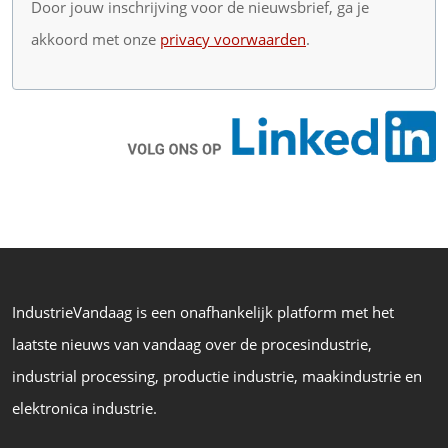
Door jouw inschrijving voor de nieuwsbrief, ga je
akkoord met onze
privacy voorwaarden
.
IndustrieVandaag is een onafhankelijk platform met het
laatste nieuws van vandaag over de procesindustrie,
industrial processing, productie industrie, maakindustrie en
elektronica industrie.