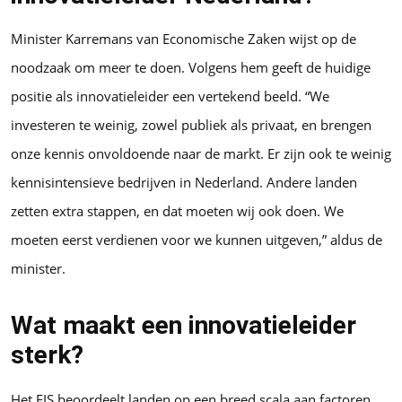
Minister Karremans van Economische Zaken wijst op de
noodzaak om meer te doen. Volgens hem geeft de huidige
positie als innovatieleider een vertekend beeld. “We
investeren te weinig, zowel publiek als privaat, en brengen
onze kennis onvoldoende naar de markt. Er zijn ook te weinig
kennisintensieve bedrijven in Nederland. Andere landen
zetten extra stappen, en dat moeten wij ook doen. We
moeten eerst verdienen voor we kunnen uitgeven,” aldus de
minister.
Wat maakt een innovatieleider
sterk?
Het EIS beoordeelt landen op een breed scala aan factoren,