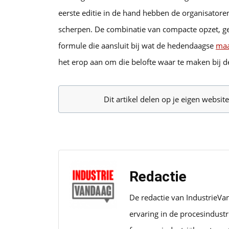
eerste editie in de hand hebben de organisator
scherpen. De combinatie van compacte opzet, ge
formule die aansluit bij wat de hedendaagse
maa
het erop aan om die belofte waar te maken bij de
Dit artikel delen op je eigen websi
Redactie
De redactie van IndustrieVa
ervaring in de procesindust