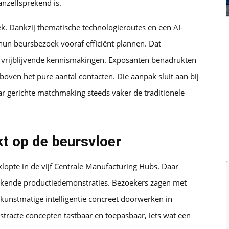
nzelfsprekend is.
k. Dankzij thematische technologieroutes en een AI-
hun beursbezoek vooraf efficiënt plannen. Dat
n vrijblijvende kennismakingen. Exposanten benadrukten
boven het pure aantal contacten. Die aanpak sluit aan bij
r gerichte matchmaking steeds vaker de traditionele
t op de beursvloer
lopte in de vijf Centrale Manufacturing Hubs. Daar
erkende productiedemonstraties. Bezoekers zagen met
 kunstmatige intelligentie concreet doorwerken in
tracte concepten tastbaar en toepasbaar, iets wat een