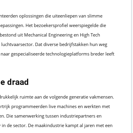
teerden oplossingen die uiteenliepen van slimme
passingen. Het bezoekersprofiel weerspiegelde die
 bestond uit Mechanical Engineering en High Tech
 luchtvaarsector. Dat diverse bedrijfstakken hun weg
 naar gespecialiseerde technologieplatforms breder leeft
de draad
adrukkelijk ruimte aan de volgende generatie vakmensen.
rtrijk programmeerden live machines en werkten met
n. Die samenwerking tussen industriepartners en
w in de sector. De maakindustrie kampt al jaren met een