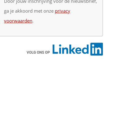
Door jouw inschrijving voor de nieuwsbrief,
ga je akkoord met onze
privacy
voorwaarden
.