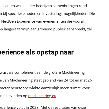
xposanten was helder: bedrijven samenbrengen rond
en bij specifieke noden en investeringsmogelijkheden. Die
g NextGen Experience van evenementen die vooral
 op langere termijn een groeiend publiek aanspreekt, zal
erience als opstap naar
bewust als complement aan de grotere Machineering
ie van Machineering staat gepland van 24 tot en met 26
 meter beursoppervlakte aanzienlijk meer ruimte voor
r is te vinden op
machineering.eu
.
perience volgt in 2028. Met de resultaten van deze