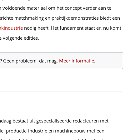
en voldoende materiaal om het concept verder aan te
richte matchmaking en praktijkdemonstraties biedt een
kindustrie
nodig heeft. Het fundament staat er, nu komt
 volgende edities.
te? Geen probleem, dat mag.
Meer informatie
.
ndaag bestaat uit gespecialiseerde redacteuren met
rie, productie-industrie en machinebouw met een