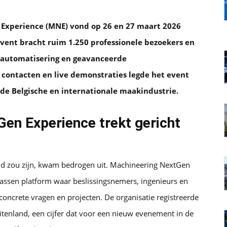
 Experience (MNE) vond op 26 en 27 maart 2026
event bracht ruim 1.250 professionele bezoekers en
automatisering en geavanceerde
contacten en live demonstraties legde het event
 de Belgische en internationale maakindustrie.
en Experience trekt gericht
nd zou zijn, kwam bedrogen uit. Machineering NextGen
wassen platform waar beslissingsnemers, ingenieurs en
concrete vragen en projecten. De organisatie registreerde
itenland, een cijfer dat voor een nieuw evenement in de