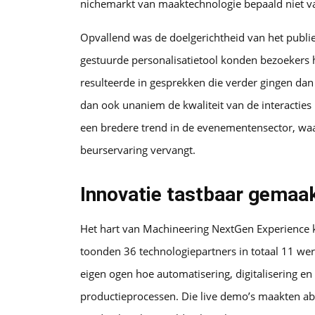
nichemarkt van maaktechnologie bepaald niet va
Opvallend was de doelgerichtheid van het publie
gestuurde personalisatietool konden bezoekers 
resulteerde in gesprekken die verder gingen da
dan ook unaniem de kwaliteit van de interacties 
een bredere trend in de evenementensector, waa
beurservaring vervangt.
Innovatie tastbaar gemaak
Het hart van Machineering NextGen Experience k
toonden 36 technologiepartners in totaal 11 w
eigen ogen hoe automatisering, digitalisering en
productieprocessen. Die live demo’s maakten abs