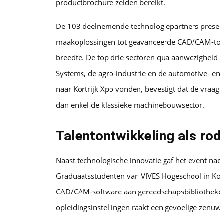
productbrochure zelden bereikt.
De 103 deelnemende technologiepartners presen
maakoplossingen tot geavanceerde CAD/CAM-toe
breedte. De top drie sectoren qua aanwezigheid
Systems, de agro-industrie en de automotive- en
naar Kortrijk Xpo vonden, bevestigt dat de vraag
dan enkel de klassieke machinebouwsector.
Talentontwikkeling als ro
Naast technologische innovatie gaf het event n
Graduaatsstudenten van VIVES Hogeschool in Ko
CAD/CAM-software aan gereedschapsbibliotheke
opleidingsinstellingen raakt een gevoelige zenu