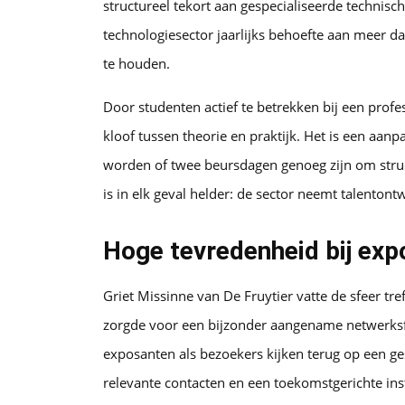
structureel tekort aan gespecialiseerde technisc
technologiesector jaarlijks behoefte aan meer 
te houden.
Door studenten actief te betrekken bij een prof
kloof tussen theorie en praktijk. Het is een aan
worden of twee beursdagen genoeg zijn om struc
is in elk geval helder: de sector neemt talentontw
Hoge tevredenheid bij ex
Griet Missinne van De Fruytier vatte de sfeer t
zorgde voor een bijzonder aangename netwerksfe
exposanten als bezoekers kijken terug op een ge
relevante contacten en een toekomstgerichte i