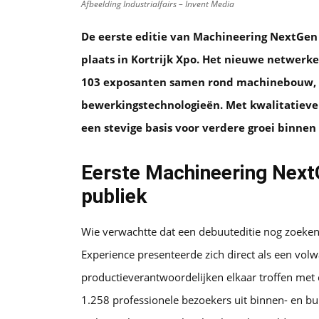
Afbeelding Industrialfairs – Invent Media
De eerste editie van Machineering NextGen
plaats in Kortrijk Xpo. Het nieuwe netwerk
103 exposanten samen rond machinebouw, 
bewerkingstechnologieën. Met kwalitatieve 
een stevige basis voor verdere groei binnen
Eerste Machineering NextG
publiek
Wie verwachtte dat een debuuteditie nog zoeke
Experience presenteerde zich direct als een vol
productieverantwoordelijken elkaar troffen met 
1.258 professionele bezoekers uit binnen- en bu