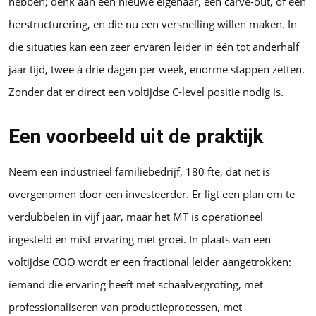
hebben; denk aan een nieuwe eigenaar, een carve-out, of een
herstructurering, en die nu een versnelling willen maken. In
die situaties kan een zeer ervaren leider in één tot anderhalf
jaar tijd, twee à drie dagen per week, enorme stappen zetten.
Zonder dat er direct een voltijdse C-level positie nodig is.
Een voorbeeld uit de praktijk
Neem een industrieel familiebedrijf, 180 fte, dat net is
overgenomen door een investeerder. Er ligt een plan om te
verdubbelen in vijf jaar, maar het MT is operationeel
ingesteld en mist ervaring met groei. In plaats van een
voltijdse COO wordt er een fractional leider aangetrokken:
iemand die ervaring heeft met schaalvergroting, met
professionaliseren van productieprocessen, met