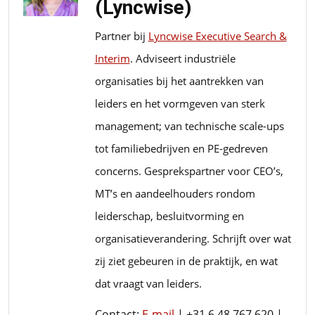
(Lyncwise)
Partner bij
Lyncwise Executive Search &
Interim
. Adviseert industriële
organisaties bij het aantrekken van
leiders en het vormgeven van sterk
management; van technische scale-ups
tot familiebedrijven en PE-gedreven
concerns. Gesprekspartner voor CEO’s,
MT’s en aandeelhouders rondom
leiderschap, besluitvorming en
organisatieverandering. Schrijft over wat
zij ziet gebeuren in de praktijk, en wat
dat vraagt van leiders.
Contact:
E-mail
| +31 6 48 767 620 |