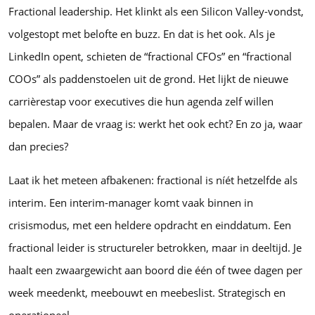
Fractional leadership. Het klinkt als een Silicon Valley-vondst,
volgestopt met belofte en buzz. En dat is het ook. Als je
LinkedIn opent, schieten de “fractional CFOs” en “fractional
COOs” als paddenstoelen uit de grond. Het lijkt de nieuwe
carrièrestap voor executives die hun agenda zelf willen
bepalen. Maar de vraag is: werkt het ook echt? En zo ja, waar
dan precies?
Laat ik het meteen afbakenen: fractional is níét hetzelfde als
interim. Een interim-manager komt vaak binnen in
crisismodus, met een heldere opdracht en einddatum. Een
fractional leider is structureler betrokken, maar in deeltijd. Je
haalt een zwaargewicht aan boord die één of twee dagen per
week meedenkt, meebouwt en meebeslist. Strategisch en