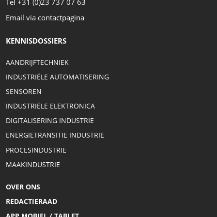
Tel +31 (0)23 737 07 63
Email via contactpagina
KENNISDOSSIERS
AANDRIJFTECHNIEK
INDUSTRIËLE AUTOMATISERING
SENSOREN
INDUSTRIËLE ELEKTRONICA
DIGITALISERING INDUSTRIE
ENERGIETRANSITIE INDUSTRIE
PROCESINDUSTRIE
MAAKINDUSTRIE
OVER ONS
REDACTIERAAD
APP MOBIEL / TABLET