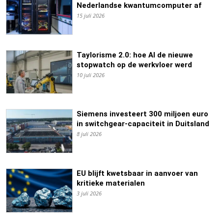
Nederlandse kwantumcomputer af
15 juli 2026
Taylorisme 2.0: hoe AI de nieuwe
stopwatch op de werkvloer werd
10 juli 2026
Siemens investeert 300 miljoen euro
in switchgear-capaciteit in Duitsland
8 juli 2026
EU blijft kwetsbaar in aanvoer van
kritieke materialen
3 juli 2026