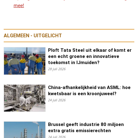
mee!
ALGEMEEN - UITGELICHT
Ploft Tata Steel uit elkaar of komt er
een echt groene en innovatieve
toekomst in IJmuiden?
28 juli 2026
China-afhankelijkheid van ASML: hoe
kwetsbaar is een kroonjuweel?
24 juli 2026
Brussel geeft industrie 80 miljoen
extra gratis emissierechten
24 juli 2026