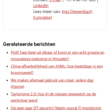
LinkedIn
Lees meer van:
Inez Diepenbach
(Lyncwise)
Gerelateerde berichten
Ploft Tata Steel uit elkaar of komt er een echt groene en
innovatieve toekomst in IJmuiden?
China-afhankelijkheid van ASML: hoe kwetsbaar is een
kroonjuweel?
We maken allemaal gebruik van staal, iedere dag
(Opinie)
Taylorisme 2.0: hoe AI de nieuwe stopwatch op de
werkvloer werd
Op weg naar OT-security? Neem vooral IT-monitoring