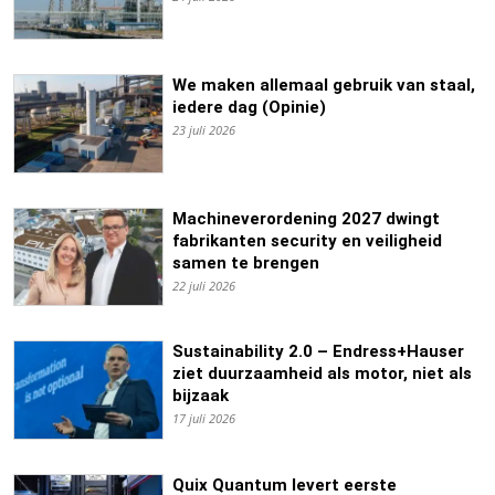
We maken allemaal gebruik van staal,
iedere dag (Opinie)
23 juli 2026
Machineverordening 2027 dwingt
fabrikanten security en veiligheid
samen te brengen
22 juli 2026
Sustainability 2.0 – Endress+Hauser
ziet duurzaamheid als motor, niet als
bijzaak
17 juli 2026
Quix Quantum levert eerste