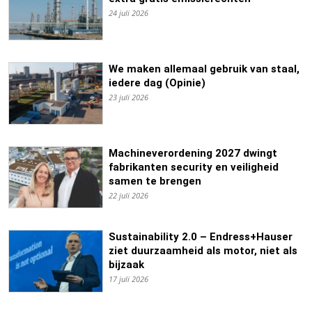
24 juli 2026
We maken allemaal gebruik van staal,
iedere dag (Opinie)
23 juli 2026
Machineverordening 2027 dwingt
fabrikanten security en veiligheid
samen te brengen
22 juli 2026
Sustainability 2.0 – Endress+Hauser
ziet duurzaamheid als motor, niet als
bijzaak
17 juli 2026