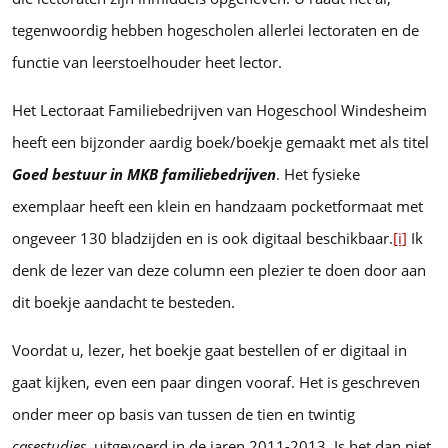
tegenwoordig hebben hogescholen allerlei lectoraten en de
functie van leerstoelhouder heet lector.
Het Lectoraat Familiebedrijven van Hogeschool Windesheim
heeft een bijzonder aardig boek/boekje gemaakt met als titel
Goed bestuur in MKB familiebedrijven
. Het fysieke
exemplaar heeft een klein en handzaam pocketformaat met
ongeveer 130 bladzijden en is ook digitaal beschikbaar.
[i]
Ik
denk de lezer van deze column een plezier te doen door aan
dit boekje aandacht te besteden.
Voordat u, lezer, het boekje gaat bestellen of er digitaal in
gaat kijken, even een paar dingen vooraf. Het is geschreven
onder meer op basis van tussen de tien en twintig
casestudies
, uitgevoerd in de jaren 2011-2013. Is het dan niet