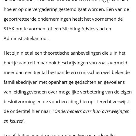
hoe er op die vergadering gestemd gaat worden. Eén van de
geportretteerde ondernemingen heeft het voornemen de
STAK om te vormen tot een Stichting Adviesraad en
Administratiekantoor.
Het zijn niet alleen theoretische aanbevelingen die u in het
boekje aantreft maar ook beschrijvingen van zoals vermeld
meer dan een tiental bestaande en u misschien wel bekende
familiebedrijven met openhartige gedachten en gevoelens
van leidinggevenden over mogelijke verbetering van de eigen
besluitvorming en de voorbereiding hierop. Terecht verwijst
de ondertitel hier naar: “
Ondernemers over hun overwegingen
en keuzes
”.
Ter afsluiting van deze column nog twee waardevolle