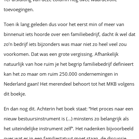
toevoegingen.
Toen ik lang geleden dus voor het eerst min of meer van
binnenuit iets hoorde over een familiebedrijf, dacht ik wel dat
zo’n bedrijf iets bijzonders was maar niet zo heel veel zou
voorkomen. Dat was een grote vergissing. Afhankelijk
natuurlijk van hoe ruim je het begrip familiebedrijf definieert
kan het zo maar om ruim 250.000 ondernemingen in
Nederland gaan! Het merendeel behoort tot het MKB volgens
dit boekje.
En dan nog dit. Achterin het boek staat: “Het proces naar een
nieuw bestuursinstrument is (…) minstens zo belangrijk als
het uiteindelijke instrument zelf”. Het nadenken bijvoorbeeld
over wat er in een familiestatuut moet staan, de discussie