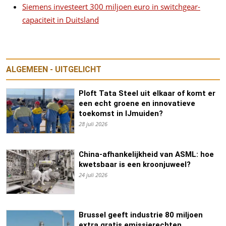
Siemens investeert 300 miljoen euro in switchgear-
capaciteit in Duitsland
ALGEMEEN - UITGELICHT
Ploft Tata Steel uit elkaar of komt er
een echt groene en innovatieve
toekomst in IJmuiden?
28 juli 2026
China-afhankelijkheid van ASML: hoe
kwetsbaar is een kroonjuweel?
24 juli 2026
Brussel geeft industrie 80 miljoen
extra gratis emissierechten