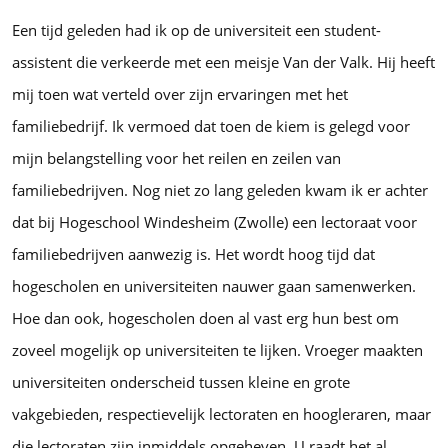
Een tijd geleden had ik op de universiteit een student-
assistent die verkeerde met een meisje Van der Valk. Hij heeft
mij toen wat verteld over zijn ervaringen met het
familiebedrijf. Ik vermoed dat toen de kiem is gelegd voor
mijn belangstelling voor het reilen en zeilen van
familiebedrijven. Nog niet zo lang geleden kwam ik er achter
dat bij Hogeschool Windesheim (Zwolle) een lectoraat voor
familiebedrijven aanwezig is. Het wordt hoog tijd dat
hogescholen en universiteiten nauwer gaan samenwerken.
Hoe dan ook, hogescholen doen al vast erg hun best om
zoveel mogelijk op universiteiten te lijken. Vroeger maakten
universiteiten onderscheid tussen kleine en grote
vakgebieden, respectievelijk lectoraten en hoogleraren, maar
die lectoraten zijn inmiddels opgeheven. U raadt het al,