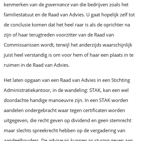
kenmerken van de
governance
van die bedrijven zoals het
familiestatuut en de Raad van Advies. U gaat hopelijk zelf tot
de conclusie komen dat het heel raar is als de oprichter na
zijn of haar terugtreden voorzitter van de Raad van
Commissarissen wordt, terwijl het anderzijds waarschijnlijk
juist heel verstandig is om voor hem of haar een plaats in te
ruimen in de Raad van Advies.
Het laten opgaan van een Raad van Advies in een Stichting
Administratiekantoor, in de wandeling: STAK, kan een wel
doordachte handige manoeuvre zijn. In een STAK worden
aandelen ondergebracht waar tegen certificaten worden
uitgegeven, die recht geven op dividend en geen stemrecht
maar slechts spreekrecht hebben op de vergadering van
aandeelhouders. De adviseurs kunnen zo sturing geven aan