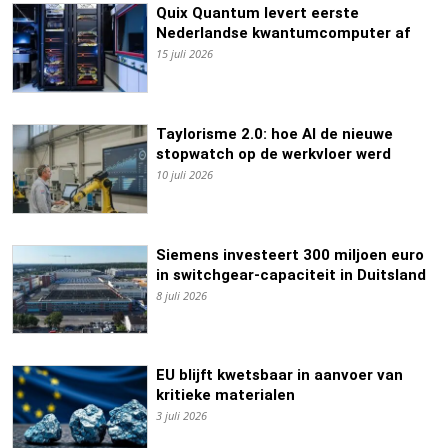
Quix Quantum levert eerste
Nederlandse kwantumcomputer af
15 juli 2026
Taylorisme 2.0: hoe AI de nieuwe
stopwatch op de werkvloer werd
10 juli 2026
Siemens investeert 300 miljoen euro
in switchgear-capaciteit in Duitsland
8 juli 2026
EU blijft kwetsbaar in aanvoer van
kritieke materialen
3 juli 2026