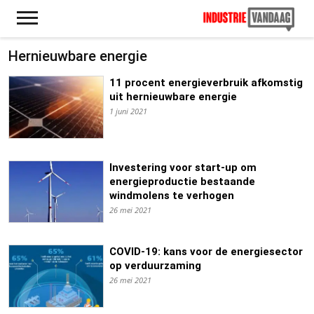
Hernieuwbare energie
11 procent energieverbruik afkomstig
uit hernieuwbare energie
1 juni 2021
Investering voor start-up om
energieproductie bestaande
windmolens te verhogen
26 mei 2021
COVID-19: kans voor de energiesector
op verduurzaming
26 mei 2021