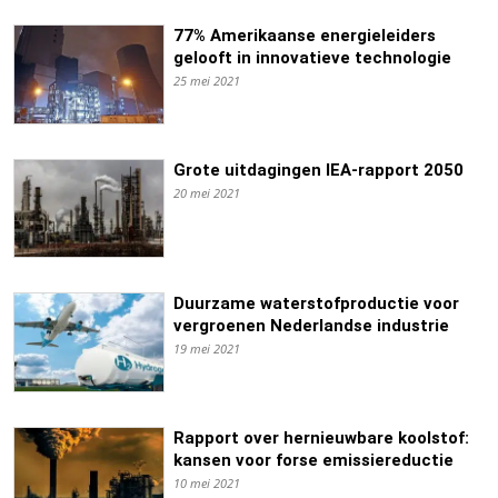
77% Amerikaanse energieleiders
gelooft in innovatieve technologie
25 mei 2021
Grote uitdagingen IEA-rapport 2050
20 mei 2021
Duurzame waterstofproductie voor
vergroenen Nederlandse industrie
19 mei 2021
Rapport over hernieuwbare koolstof:
kansen voor forse emissiereductie
10 mei 2021