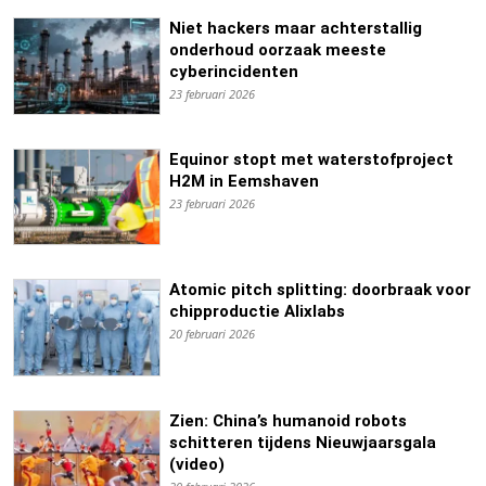
Niet hackers maar achterstallig
onderhoud oorzaak meeste
cyberincidenten
23 februari 2026
Equinor stopt met waterstofproject
H2M in Eemshaven
23 februari 2026
Atomic pitch splitting: doorbraak voor
chipproductie Alixlabs
20 februari 2026
Zien: China’s humanoid robots
schitteren tijdens Nieuwjaarsgala
(video)