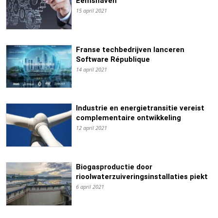
Eemshaven
15 april 2021
Franse techbedrijven lanceren
Software République
14 april 2021
Industrie en energietransitie vereist
complementaire ontwikkeling
12 april 2021
Biogasproductie door
rioolwaterzuiveringsinstallaties piekt
6 april 2021