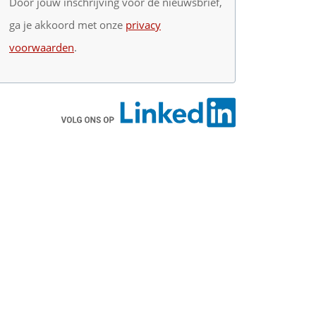
Door jouw inschrijving voor de nieuwsbrief,
ga je akkoord met onze
privacy
voorwaarden
.