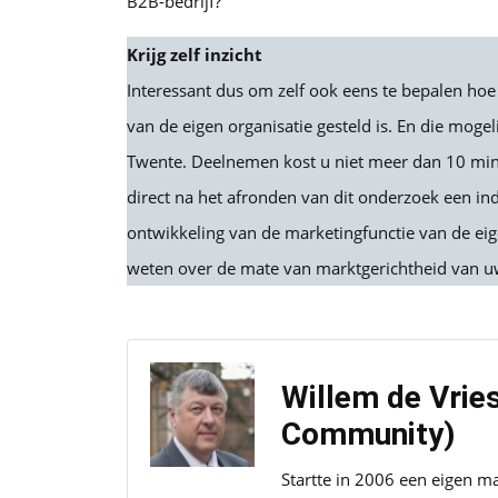
B2B-bedrijf?
Krijg zelf inzicht
Interessant dus om zelf ook eens te bepalen ho
van de eigen organisatie gesteld is. En die moge
Twente. Deelnemen kost u niet meer dan 10 min
direct na het afronden van dit onderzoek een in
ontwikkeling van de marketingfunctie van de eig
weten over de mate van marktgerichtheid van uw
Willem de Vrie
Community)
Startte in 2006 een eigen m