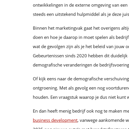
ontwikkelingen in de externe omgeving van een 
steeds een uitstekend hulpmiddel als je deze jui
Binnen het marketingvak gaat het overigens alti
doen en hoe je daarop in moet spelen als bedrijf.
wat de gevolgen zijn als je het beleid van jouw or
Gebeurtenissen sinds 2020 hebben dit duidelijk 
demografische veranderingen de bedrijfsvoering
Of kijk eens naar de demografische verschuivin
ontgroening. Met als gevolg een nog voortdurend
houden. Een vraagstuk waarop je dus niet kunt w
En dan heeft menig bedrijf ook nog te maken me
business development
, vanwege aankomende wet