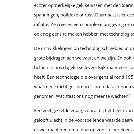
echter opmerkelijke gelijkenissen met de ‘Roarin
spanningen, politieke onrust, Daarnaast is er e
inflatie. Ze creëren een complexe omgeving om i
ook nog eens te maken hebben met technologisch
De ontwikkelingen op technologisch gebied in d
grote bijdragen aan welvaart en welzijn. En ook
helpen in ons dagelijkse leven. Kijk maar eens n
heeft. Een technologie die overigens al rond 1
waarmee krachtige compressoren data kunnen ver
genomen. Wat staat ons nog meer te wachten?
Een veel gestelde vraag, vooral bij het begin van
gelooft u echt in de voorspellende waarde daarv
er wel manieren om u daarop voor te bereiden. 