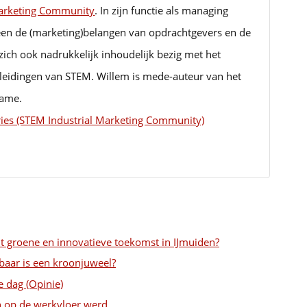
Marketing Community
. In zijn functie als managing
lleen de (marketing)belangen van opdrachtgevers en de
 zich ook nadrukkelijk inhoudelijk bezig met het
eidingen van STEM. Willem is mede-auteur van het
lame.
ries (STEM Industrial Marketing Community)
cht groene en innovatieve toekomst in IJmuiden?
baar is een kroonjuweel?
e dag (Opinie)
h op de werkvloer werd