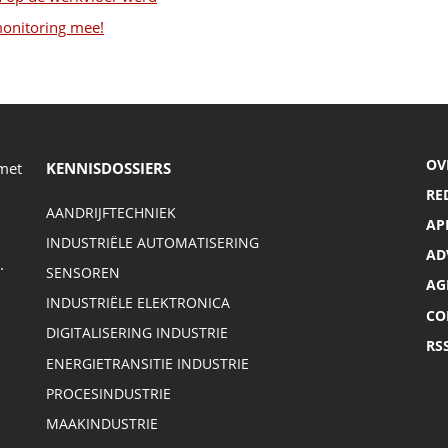
monitoring mee!
OV
 met
KENNISDOSSIERS
RE
AANDRIJFTECHNIEK
AP
INDUSTRIËLE AUTOMATISERING
AD
.
SENSOREN
AG
INDUSTRIËLE ELEKTRONICA
CO
DIGITALISERING INDUSTRIE
RS
ENERGIETRANSITIE INDUSTRIE
PROCESINDUSTRIE
MAAKINDUSTRIE