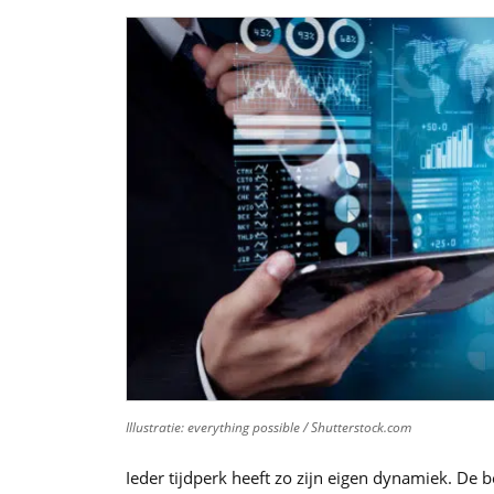
Illustratie: everything possible / Shutterstock.com
Ieder tijdperk heeft zo zijn eigen dynamiek. De 