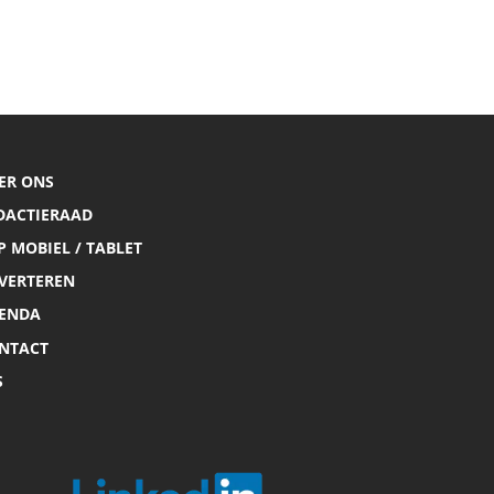
ER ONS
DACTIERAAD
P MOBIEL / TABLET
VERTEREN
ENDA
NTACT
S