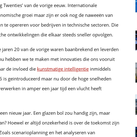
g Twenties’ van de vorige eeuw. Internationale
conomische groei maar zijn er ook nog de naweeën van
n te opereren voor bedrijven in technische sectoren. Die
e ontwikkelingen die elkaar steeds sneller opvolgen.
e jaren 20 van de vorige waren baanbrekend en leverden
 nu hebben we te maken met innovaties die ons vooruit
aar de invloed die
kunstmatige intelligentie
inmiddels
956 is geïntroduceerd maar nu door de hoge snelheden
werken in amper een jaar tijd een vlucht heeft
 een nieuw jaar. Een glazen bol zou handig zijn, maar
an? Hoewel er altijd onzekerheid is over de toekomst zijn
Zoals scenarioplanning en het analyseren van