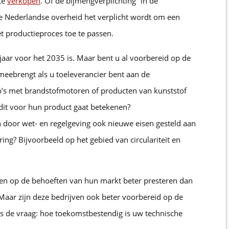
te
verkopen
. Of de bijmengverplichting” in de
de Nederlandse overheid het verplicht wordt om een
t productieproces toe te passen.
jaar voor het 2035 is. Maar bent u al voorbereid op de
meebrengt als u toeleverancier bent aan de
s met brandstofmotoren of producten van kunststof
dit voor hun product gaat betekenen?
n door wet- en regelgeving ook nieuwe eisen gesteld aan
ring? Bijvoorbeeld op het gebied van circulariteit en
hten op de behoeften van hun markt beter presteren dan
Maar zijn deze bedrijven ook beter voorbereid op de
ns de vraag: hoe toekomstbestendig is uw technische