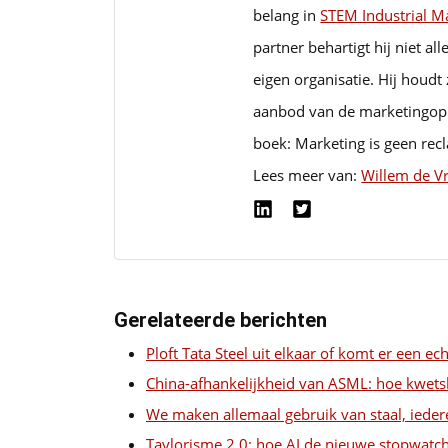
belang in
STEM Industrial 
partner behartigt hij niet a
eigen organisatie. Hij houdt
aanbod van de marketingopl
boek: Marketing is geen rec
Lees meer van:
Willem de V
Gerelateerde berichten
Ploft Tata Steel uit elkaar of komt er een e
China-afhankelijkheid van ASML: hoe kwets
We maken allemaal gebruik van staal, ieder
Taylorisme 2.0: hoe AI de nieuwe stopwatc