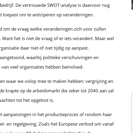
bedrijf. De vertrouwde SWOT-analyse is daarvoor nog
st toepast om te anticiperen op veranderingen.
jd om de vraag welke veranderingen zich voor zullen
 Want het is niet de vraag of er iets verandert. Maar wel
ganisatie daar niet of niet tijdig op aanpast.
aangetoond, waarbij politieke verschuivingen en
 van veel organisaties hebben beïnvloed.
gen waar we volop mee te maken hebben: vergrijzing en
e krapte op de arbeidsmarkt die zeker tot 2040 aan zal
achten tot het opgelost is.
t aanpassingen in het productieproces of rondom haar
- en regelgeving. Zoals het Europese verbod om vanaf