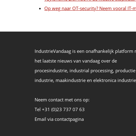
Op weg naar OT-security? Neem vooral IT-
IndustrieVandaag is een onafhankelijk platform
het laatste nieuws van vandaag over de
procesindustrie, industrial processing, productie
industrie, maakindustrie en elektronica industrie
Neem contact met ons op:
Tel +31 (0)23 737 07 63
Email via contactpagina