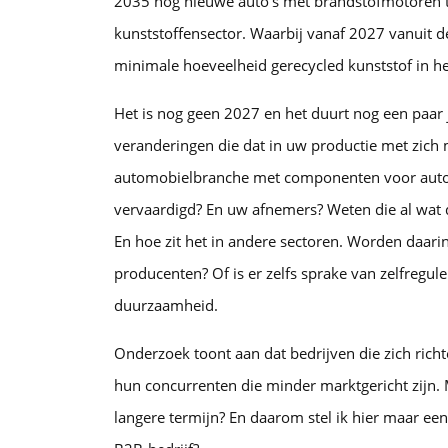
2035 nog nieuwe auto’s met brandstofmotoren 
kunststoffensector. Waarbij vanaf 2027 vanuit 
minimale hoeveelheid gerecycled kunststof in he
Het is nog geen 2027 en het duurt nog een paar 
veranderingen die dat in uw productie met zich 
automobielbranche met componenten voor auto’
vervaardigd? En uw afnemers? Weten die al wat 
En hoe zit het in andere sectoren. Worden daari
producenten? Of is er zelfs sprake van zelfregule
duurzaamheid.
Onderzoek toont aan dat bedrijven die zich ric
hun concurrenten die minder marktgericht zijn. 
langere termijn? En daarom stel ik hier maar ee