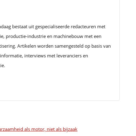
ndaag bestaat uit gespecialiseerde redacteuren met
rie, productie-industrie en machinebouw met een
tisering. Artikelen worden samengesteld op basis van
informatie, interviews met leveranciers en
ie.
urzaamheid als motor, niet als bijzaak