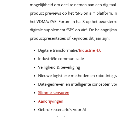
mogelijkheid om deel te nemen aan een digitaal 
product previews op het “SPS on air” platform. 
het VDMA/ZVEI Forum in hal 3 op het beursterre
digitale supplement “SPS on air”. De belangrijk
productpresentaties of keynotes dit jaar zijn:
Digitale transformatie/
Industrie 4.0
Industriële communicatie
Veiligheid & beveiliging
Nieuwe logistieke methoden en robotintegr
Data-gedreven en intelligente concepten voo
Slimme sensoren
Aandrijvingen
Gebruiksscenario’s voor AI