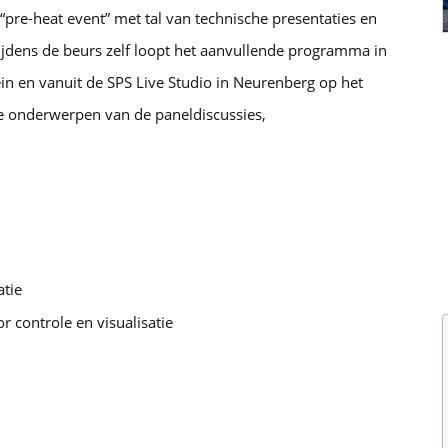
“pre-heat event” met tal van technische presentaties en
Tijdens de beurs zelf loopt het aanvullende programma in
in en vanuit de SPS Live Studio in Neurenberg op het
ste onderwerpen van de paneldiscussies,
atie
r controle en visualisatie