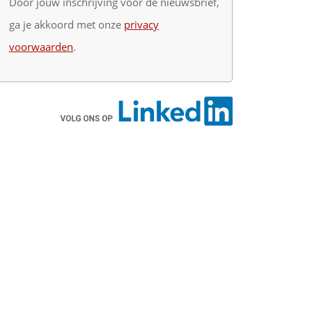
Door jouw inschrijving voor de nieuwsbrief,
ga je akkoord met onze
privacy
voorwaarden
.