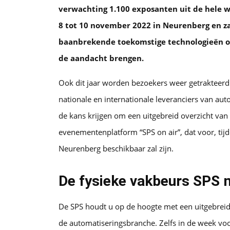
verwachting 1.100 exposanten uit de hele 
8 tot 10 november 2022 in Neurenberg en za
baanbrekende toekomstige technologieën op
de aandacht brengen.
Ook dit jaar worden bezoekers weer getrakteer
nationale en internationale leveranciers van auto
de kans krijgen om een uitgebreid overzicht van 
evenementenplatform “SPS on air”, dat voor, tij
Neurenberg beschikbaar zal zijn.
De fysieke vakbeurs SPS 
De SPS houdt u op de hoogte met een uitgebrei
de automatiseringsbranche. Zelfs in de week vo