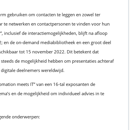
orm gebruiken om contacten te leggen en zowel ter
aar te netwerken en contactpersonen te vinden voor hun
, inclusief de interactiemogelijkheden, blijft na afloop
; en de on-demand mediabibliotheek en een groot deel
hikbaar tot 15 november 2022. Dit betekent dat
 steeds de mogelijkheid hebben om presentaties achteraf
 digitale deelnemers wereldwijd.
tomation meets IT” van een 16-tal exposanten de
hema’s en de mogelijkheid om individueel advies in te
olgende onderwerpen: