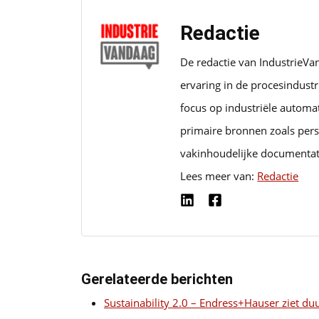
Redactie
De redactie van IndustrieVa
ervaring in de procesindust
focus op industriële automa
primaire bronnen zoals pers
vakinhoudelijke documentat
Lees meer van:
Redactie
Gerelateerde berichten
Sustainability 2.0 – Endress+Hauser ziet du