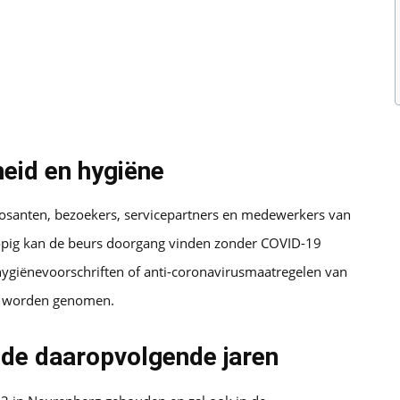
eid en hygiëne
osanten, bezoekers, servicepartners en medewerkers van
rlopig kan de beurs doorgang vinden zonder COVID-19
hygiënevoorschriften of anti-coronavirusmaatregelen van
ht worden genomen.
 de daaropvolgende jaren