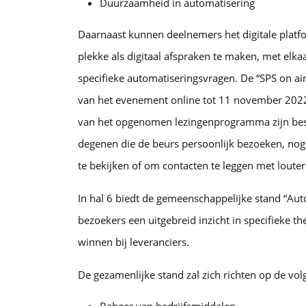
Duurzaamheid in automatisering
Daarnaast kunnen deelnemers het digitale platf
plekke als digitaal afspraken te maken, met elk
specifieke automatiseringsvragen. De “SPS on air”
van het evenement online tot 11 november 2022
van het opgenomen lezingenprogramma zijn besc
degenen die de beurs persoonlijk bezoeken, nog
te bekijken of om contacten te leggen met louter
In hal 6 biedt de gemeenschappelijke stand “Au
bezoekers een uitgebreid inzicht in specifieke t
winnen bij leveranciers.
De gezamenlijke stand zal zich richten op de v
Beheer van bedrijfsmiddelen