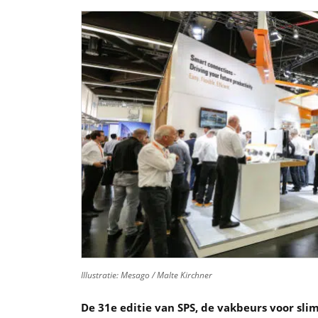
Illustratie: Mesago / Malte Kirchner
De 31e editie van SPS, de vakbeurs voor sli