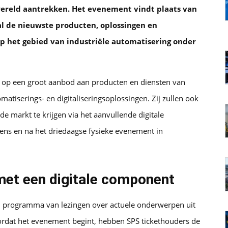
wereld aantrekken. Het evenement vindt plaats van
l de nieuwste producten, oplossingen en
 het gebied van industriële automatisering onder
d op een groot aanbod aan producten en diensten van
matiserings- en digitaliseringsoplossingen. Zij zullen ook
de markt te krijgen via het aanvullende digitale
dens en na het driedaagse fysieke evenement in
met een digitale component
d programma van lezingen over actuele onderwerpen uit
ordat het evenement begint, hebben SPS tickethouders de