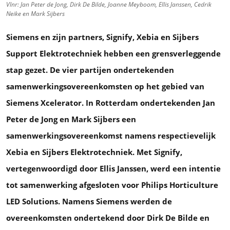
Vlnr: Jan Peter de Jong, Dirk De Bilde, Joanne Meyboom, Ellis Janssen, Cedrik
Neike en Mark Sijbers
Siemens en zijn partners, Signify, Xebia en Sijbers
Support Elektrotechniek hebben een grensverleggende
stap gezet. De vier partijen ondertekenden
samenwerkingsovereenkomsten op het gebied van
Siemens Xcelerator. In Rotterdam ondertekenden Jan
Peter de Jong en Mark Sijbers een
samenwerkingsovereenkomst namens respectievelijk
Xebia en Sijbers Elektrotechniek. Met Signify,
vertegenwoordigd door Ellis Janssen, werd een intentie
tot samenwerking afgesloten voor Philips Horticulture
LED Solutions. Namens Siemens werden de
overeenkomsten ondertekend door Dirk De Bilde en