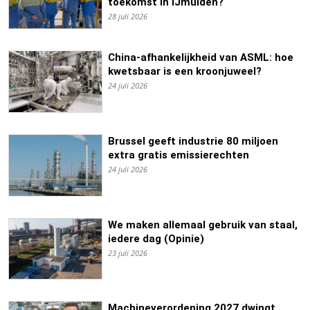
toekomst in IJmuiden?
28 juli 2026
China-afhankelijkheid van ASML: hoe
kwetsbaar is een kroonjuweel?
24 juli 2026
Brussel geeft industrie 80 miljoen
extra gratis emissierechten
24 juli 2026
We maken allemaal gebruik van staal,
iedere dag (Opinie)
23 juli 2026
Machineverordening 2027 dwingt