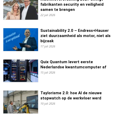
fabrikanten security en veiligheid
samen te brengen
22 juli 2026
Sustainability 2.0 – Endress+Hauser
ziet duurzaamheid als motor, niet als
bijzaak
17 juli 2026
Quix Quantum levert eerste
Nederlandse kwantumcomputer af
15 juli 2026
Taylorisme 2.0: hoe AI de nieuwe
stopwatch op de werkvloer werd
10 juli 2026