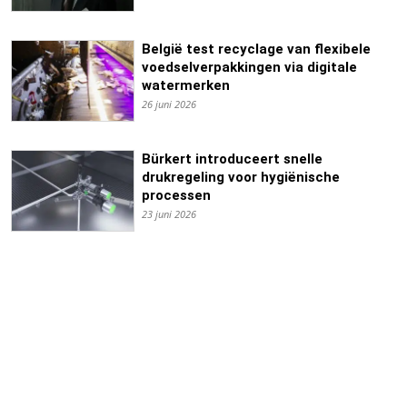
België test recyclage van flexibele
voedselverpakkingen via digitale
watermerken
26 juni 2026
Bürkert introduceert snelle
drukregeling voor hygiënische
processen
23 juni 2026