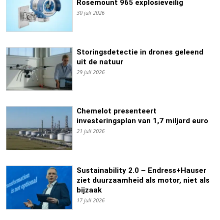
Rosemount 965 explosieveilig
30 juli 2026
Storingsdetectie in drones geleend
uit de natuur
29 juli 2026
Chemelot presenteert
investeringsplan van 1,7 miljard euro
21 juli 2026
Sustainability 2.0 – Endress+Hauser
ziet duurzaamheid als motor, niet als
bijzaak
17 juli 2026