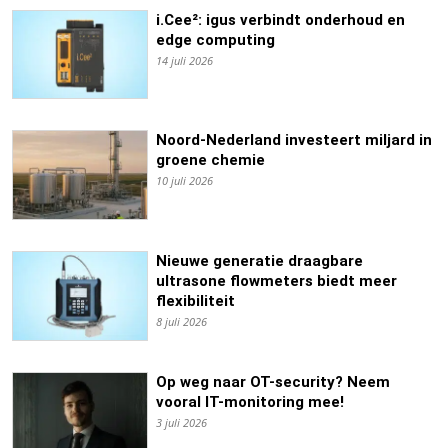
i.Cee²: igus verbindt onderhoud en
edge computing
14 juli 2026
Noord-Nederland investeert miljard in
groene chemie
10 juli 2026
Nieuwe generatie draagbare
ultrasone flowmeters biedt meer
flexibiliteit
8 juli 2026
Op weg naar OT-security? Neem
vooral IT-monitoring mee!
3 juli 2026