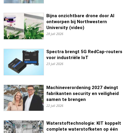
Bijna onzichtbare drone door AI
ontworpen bij Northwestern
University (video)
28 juli 2026
Spectra brengt 5G RedCap-routers
voor industriële IoT
23 juli 2026
Machineverordening 2027 dwingt
fabrikanten security en veiligheid
samen te brengen
22 juli 2026
Waterstoftechnologie: KIT koppelt
complete waterstofketen op één