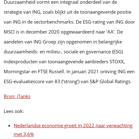
Duurzaamheid vormt een integraal onderdeel van de
strategie van ING, zoals blijkt uit de toonaangevende positie
van ING in de sectorbenchmarks. De ESG-rating van ING door
MSCI is in december 2020 opgewaardeerd naar ‘AA’. De
aandelen van ING Groep zijn opgenomen in belangrijke
duurzaamheids- en milieu-, sociale en governance (ESG)
indexproducten van toonaangevende aanbieders STOXX,
Morningstar en FTSE Russell. In januari 2021 ontving ING een
ESG-evaluatiescore van 83 (‘strong’) van S&P Global Ratings.
Bron: iTanks
Lees ook:
Nederlandse economie groeit in 2022 naar verwachting
met 3,6%