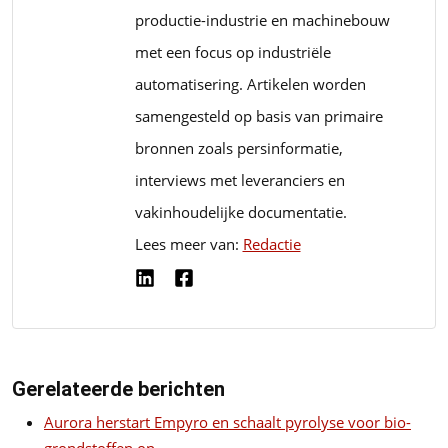
productie-industrie en machinebouw
met een focus op industriële
automatisering. Artikelen worden
samengesteld op basis van primaire
bronnen zoals persinformatie,
interviews met leveranciers en
vakinhoudelijke documentatie.
Lees meer van:
Redactie
Gerelateerde berichten
Aurora herstart Empyro en schaalt pyrolyse voor bio-
grondstoffen op