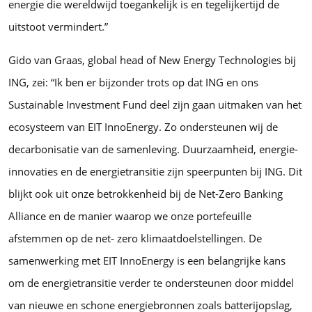
energie die wereldwijd toegankelijk is en tegelijkertijd de
uitstoot vermindert.”
Gido van Graas, global head of New Energy Technologies bij
ING, zei: “Ik ben er bijzonder trots op dat ING en ons
Sustainable Investment Fund deel zijn gaan uitmaken van het
ecosysteem van EIT InnoEnergy. Zo ondersteunen wij de
decarbonisatie van de samenleving. Duurzaamheid, energie-
innovaties en de energietransitie zijn speerpunten bij ING. Dit
blijkt ook uit onze betrokkenheid bij de Net-Zero Banking
Alliance en de manier waarop we onze portefeuille
afstemmen op de net- zero klimaatdoelstellingen. De
samenwerking met EIT InnoEnergy is een belangrijke kans
om de energietransitie verder te ondersteunen door middel
van nieuwe en schone energiebronnen zoals batterijopslag,