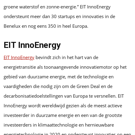
groene waterstof en zonne-energie.” EIT InnoEnergy
ondersteunt meer dan 30 startups en innovaties in de
Benelux en nog eens 350 in heel Europa.
EIT InnoEnergy
EIT InnoEnergy
bevindt zich in het hart van de
energietransitie als toonaangevende innovatiemotor op het
gebied van duurzame energie, met de technologie en
vaardigheden die nodig zijn om de Green Deal en de
decarbonisatiedoelstellingen van Europa te versnellen. EIT
InnoEnergy wordt wereldwijd gezien als de meest actieve
investeerder in duurzame energie en een van de grootste
investeerders in klimaattechnologie en hernieuwbare
energietechnologie in 2020 en ondersteunt innovaties op een