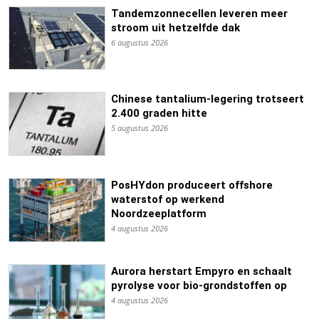
Tandemzonnecellen leveren meer
stroom uit hetzelfde dak
6 augustus 2026
Chinese tantalium-legering trotseert
2.400 graden hitte
5 augustus 2026
PosHYdon produceert offshore
waterstof op werkend
Noordzeeplatform
4 augustus 2026
Aurora herstart Empyro en schaalt
pyrolyse voor bio-grondstoffen op
4 augustus 2026