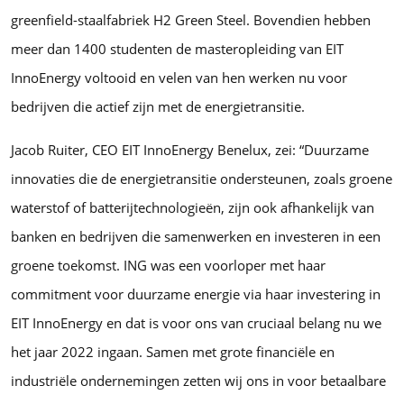
greenfield-staalfabriek H2 Green Steel. Bovendien hebben
meer dan 1400 studenten de masteropleiding van EIT
InnoEnergy voltooid en velen van hen werken nu voor
bedrijven die actief zijn met de energietransitie.
Jacob Ruiter, CEO EIT InnoEnergy Benelux, zei: “Duurzame
innovaties die de energietransitie ondersteunen, zoals groene
waterstof of batterijtechnologieën, zijn ook afhankelijk van
banken en bedrijven die samenwerken en investeren in een
groene toekomst. ING was een voorloper met haar
commitment voor duurzame energie via haar investering in
EIT InnoEnergy en dat is voor ons van cruciaal belang nu we
het jaar 2022 ingaan. Samen met grote financiële en
industriële ondernemingen zetten wij ons in voor betaalbare