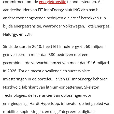
commitment om de
energietransitie
te ondersteunen. Als
aandeelhouder van EIT InnoEnergy sluit ING zich aan bij
andere toonaangevende bedrijven die actief betrokken zijn
bij de energietransitie, waaronder Volkswagen, TotalEnergies,
Naturgy, en EDF.
Sinds de start in 2010, heeft EIT InnoEnergy € 560 miljoen
geïnvesteerd in meer dan 380 bedrijven met een
gecombineerde verwachte omzet van meer dan € 16 miljard
in 2026. Tot de meest opvallende en succesvolste
investeringen in de portefeuille van EIT InnoEnergy behoren
Northvolt, fabrikant van lithium-ionbatterijen, Skeleton
Technologies, de leverancier van oplossingen voor
energieopslag, Hardt Hyperloop, innovator op het gebied van
mobiliteitsoplossingen, en de geïntegreerde, digitale