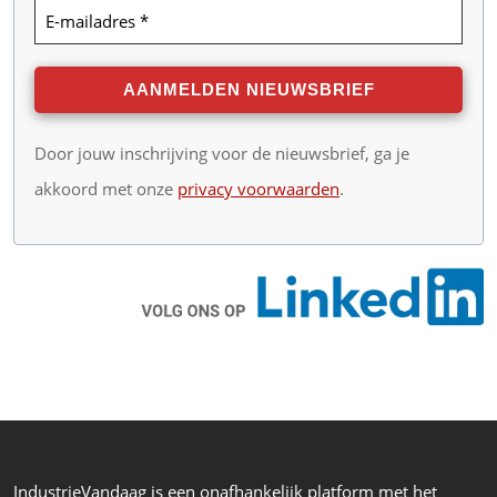
Door jouw inschrijving voor de nieuwsbrief, ga je
akkoord met onze
privacy voorwaarden
.
IndustrieVandaag is een onafhankelijk platform met het