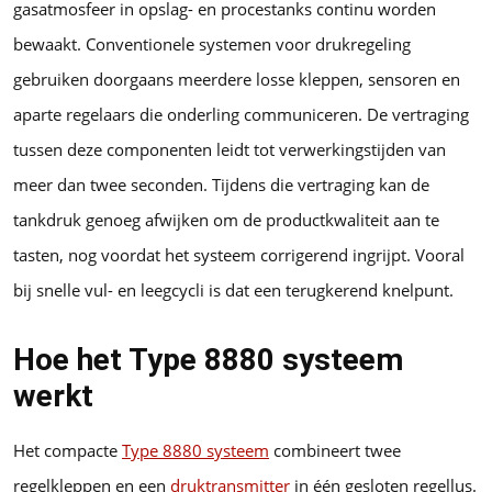
gasatmosfeer in opslag- en procestanks continu worden
bewaakt. Conventionele systemen voor drukregeling
gebruiken doorgaans meerdere losse kleppen, sensoren en
aparte regelaars die onderling communiceren. De vertraging
tussen deze componenten leidt tot verwerkingstijden van
meer dan twee seconden. Tijdens die vertraging kan de
tankdruk genoeg afwijken om de productkwaliteit aan te
tasten, nog voordat het systeem corrigerend ingrijpt. Vooral
bij snelle vul- en leegcycli is dat een terugkerend knelpunt.
Hoe het Type 8880 systeem
werkt
Het compacte
Type 8880 systeem
combineert twee
regelkleppen en een
druktransmitter
in één gesloten regellus.