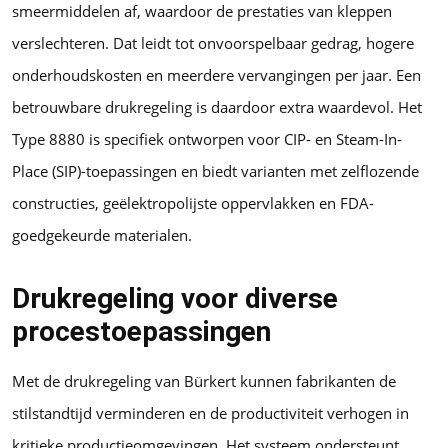
smeermiddelen af, waardoor de prestaties van kleppen
verslechteren. Dat leidt tot onvoorspelbaar gedrag, hogere
onderhoudskosten en meerdere vervangingen per jaar. Een
betrouwbare drukregeling is daardoor extra waardevol. Het
Type 8880 is specifiek ontworpen voor CIP- en Steam-In-
Place (SIP)-toepassingen en biedt varianten met zelflozende
constructies, geëlektropolijste oppervlakken en FDA-
goedgekeurde materialen.
Drukregeling voor diverse
procestoepassingen
Met de drukregeling van Bürkert kunnen fabrikanten de
stilstandtijd verminderen en de productiviteit verhogen in
kritieke productieomgevingen. Het systeem ondersteunt