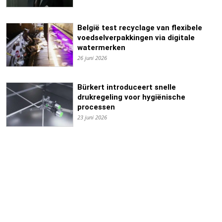
België test recyclage van flexibele
voedselverpakkingen via digitale
watermerken
26 juni 2026
Bürkert introduceert snelle
drukregeling voor hygiënische
processen
23 juni 2026