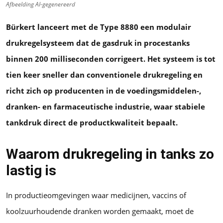
Afbeelding AI-gegenereerd
Bürkert lanceert met de Type 8880 een modulair
drukregelsysteem dat de gasdruk in procestanks
binnen 200 milliseconden corrigeert. Het systeem is tot
tien keer sneller dan conventionele drukregeling en
richt zich op producenten in de voedingsmiddelen-,
dranken- en farmaceutische industrie, waar stabiele
tankdruk direct de productkwaliteit bepaalt.
Waarom drukregeling in tanks zo
lastig is
In productieomgevingen waar medicijnen, vaccins of
koolzuurhoudende dranken worden gemaakt, moet de