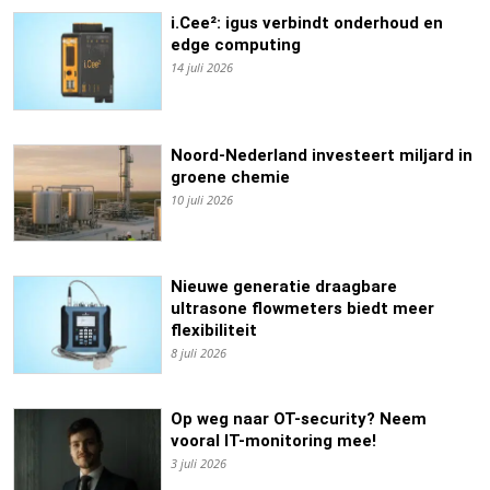
i.Cee²: igus verbindt onderhoud en
edge computing
14 juli 2026
Noord-Nederland investeert miljard in
groene chemie
10 juli 2026
Nieuwe generatie draagbare
ultrasone flowmeters biedt meer
flexibiliteit
8 juli 2026
Op weg naar OT-security? Neem
vooral IT-monitoring mee!
3 juli 2026