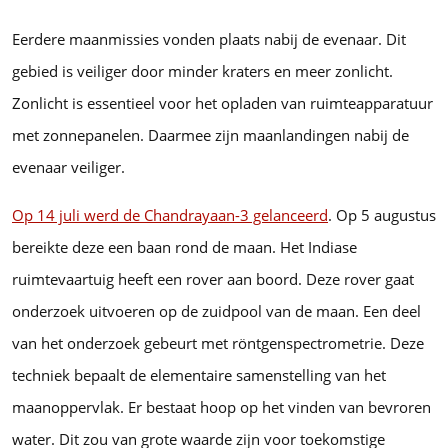
Eerdere maanmissies vonden plaats nabij de evenaar. Dit
gebied is veiliger door minder kraters en meer zonlicht.
Zonlicht is essentieel voor het opladen van ruimteapparatuur
met zonnepanelen. Daarmee zijn maanlandingen nabij de
evenaar veiliger.
Op 14 juli werd de Chandrayaan-3 gelanceerd
. Op 5 augustus
bereikte deze een baan rond de maan. Het Indiase
ruimtevaartuig heeft een rover aan boord. Deze rover gaat
onderzoek uitvoeren op de zuidpool van de maan. Een deel
van het onderzoek gebeurt met röntgenspectrometrie. Deze
techniek bepaalt de elementaire samenstelling van het
maanoppervlak. Er bestaat hoop op het vinden van bevroren
water. Dit zou van grote waarde zijn voor toekomstige