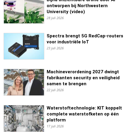
ontworpen bij Northwestern
University (video)
28 juli 2026
Spectra brengt 5G RedCap-routers
voor industriële IoT
23 juli 2026
Machineverordening 2027 dwingt
fabrikanten security en veiligheid
samen te brengen
22 juli 2026
Waterstoftechnologie: KIT koppelt
complete waterstofketen op één
platform
17 juli 2026