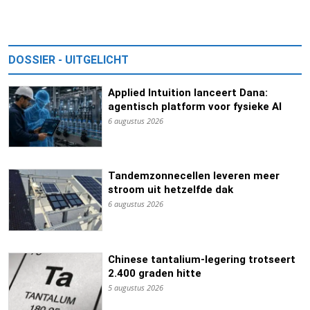
DOSSIER - UITGELICHT
Applied Intuition lanceert Dana:
agentisch platform voor fysieke AI
6 augustus 2026
Tandemzonnecellen leveren meer
stroom uit hetzelfde dak
6 augustus 2026
Chinese tantalium-legering trotseert
2.400 graden hitte
5 augustus 2026