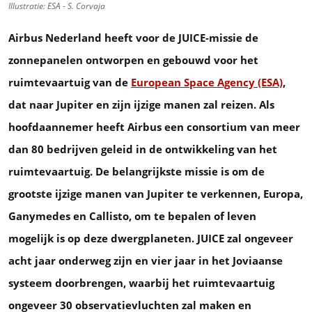
Illustratie: ESA - S. Corvaja
Airbus Nederland heeft voor de JUICE-missie de
zonnepanelen ontworpen en gebouwd voor het
ruimtevaartuig van de
European Space Agency (ESA)
,
dat naar Jupiter en zijn ijzige manen zal reizen. Als
hoofdaannemer heeft Airbus een consortium van meer
dan 80 bedrijven geleid in de ontwikkeling van het
ruimtevaartuig. De belangrijkste missie is om de
grootste ijzige manen van Jupiter te verkennen, Europa,
Ganymedes en Callisto, om te bepalen of leven
mogelijk is op deze dwergplaneten. JUICE zal ongeveer
acht jaar onderweg zijn en vier jaar in het Joviaanse
systeem doorbrengen, waarbij het ruimtevaartuig
ongeveer 30 observatievluchten zal maken en