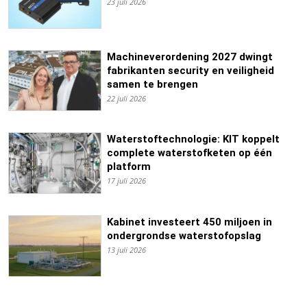
23 juli 2026
Machineverordening 2027 dwingt
fabrikanten security en veiligheid
samen te brengen
22 juli 2026
Waterstoftechnologie: KIT koppelt
complete waterstofketen op één
platform
17 juli 2026
Kabinet investeert 450 miljoen in
ondergrondse waterstofopslag
13 juli 2026