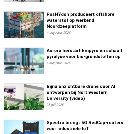
PosHYdon produceert offshore
waterstof op werkend
Noordzeeplatform
4 augustus 2026
Aurora herstart Empyro en schaalt
pyrolyse voor bio-grondstoffen op
4 augustus 2026
Bijna onzichtbare drone door AI
ontworpen bij Northwestern
University (video)
28 juli 2026
Spectra brengt 5G RedCap-routers
voor industriële IoT