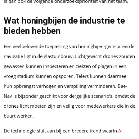
is dan ook de volgende onderzoeksprioriteit van het team.
Wat honingbijen de industrie te
bieden hebben
Een veelbelovende toepassing van honingbijen-geïnspireerde
navigatie ligt in de glastuinbouw. Lichtgewicht drones zouden
gewassen kunnen inspecteren en ziekten of plagen in een
vroeg stadium kunnen opsporen. Telers kunnen daarmee
hun opbrengst verhogen en verspilling verminderen. Bee-
Nav is bijzonder geschikt voor dergelijke scenario’s, omdat de
drones licht moeten zijn en veilig voor medewerkers die in de
buurt werken.
De technologie sluit aan bij een bredere trend waarin
AI-