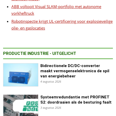
ABB voltooit Visual SLAM-portfolio met autonome
vorkheftruck
Robotinspectie krijgt UL-certificering voor explosieveilige
olie- en gaslocaties
PRODUCTIE INDUSTRIE - UITGELICHT
Bidirectionele DC/DC-converter
maakt vermogenselektronica de spil
van energiebeheer
4 augustus 2026
Systeemredundantie met PROFINET
S2: doordraaien als de besturing faalt
3 augustus 2026