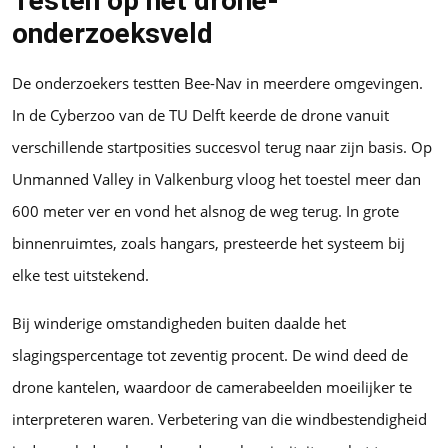
Testen op het drone-
onderzoeksveld
De onderzoekers testten Bee-Nav in meerdere omgevingen.
In de Cyberzoo van de TU Delft keerde de drone vanuit
verschillende startposities succesvol terug naar zijn basis. Op
Unmanned Valley in Valkenburg vloog het toestel meer dan
600 meter ver en vond het alsnog de weg terug. In grote
binnenruimtes, zoals hangars, presteerde het systeem bij
elke test uitstekend.
Bij winderige omstandigheden buiten daalde het
slagingspercentage tot zeventig procent. De wind deed de
drone kantelen, waardoor de camerabeelden moeilijker te
interpreteren waren. Verbetering van die windbestendigheid