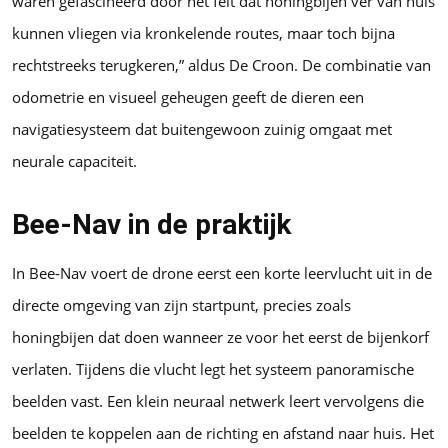
waren gefascineerd door het feit dat honingbijen ver van huis
kunnen vliegen via kronkelende routes, maar toch bijna
rechtstreeks terugkeren,” aldus De Croon. De combinatie van
odometrie en visueel geheugen geeft de dieren een
navigatiesysteem dat buitengewoon zuinig omgaat met
neurale capaciteit.
Bee-Nav in de praktijk
In Bee-Nav voert de drone eerst een korte leervlucht uit in de
directe omgeving van zijn startpunt, precies zoals
honingbijen dat doen wanneer ze voor het eerst de bijenkorf
verlaten. Tijdens die vlucht legt het systeem panoramische
beelden vast. Een klein neuraal netwerk leert vervolgens die
beelden te koppelen aan de richting en afstand naar huis. Het