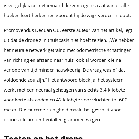
is vergelijkbaar met iemand die zijn eigen straat vanuit alle
hoeken leert herkennen voordat hij de wijjk verder in loopt.
Promovendus Dequan Ou, eerste auteur van het artikel, legt
uit dat de drone zijn thuisbasis niet hoeft te zien. „We hebben
het neurale netwerk getraind met odometrische schattingen
van richting en afstand naar huis, ook al worden die na
verloop van tijd minder nauwkeurig. De vraag was of dat
voldoende zou zijn.” Het antwoord bleek ja: het systeem
werkt met een neuraal geheugen van slechts 3,4 kilobyte
voor korte afstanden en 42 kilobyte voor vluchten tot 600
meter. Die extreme zuinigheid maakt het geschikt voor
drones die amper tientallen grammen wegen.