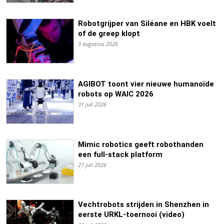
Robotgrijper van Siléane en HBK voelt
of de greep klopt
3 augustus 2026
AGIBOT toont vier nieuwe humanoïde
robots op WAIC 2026
31 juli 2026
Mimic robotics geeft robothanden
een full-stack platform
27 juli 2026
Vechtrobots strijden in Shenzhen in
eerste URKL-toernooi (video)