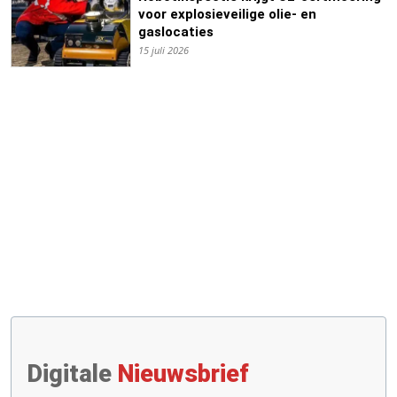
voor explosieveilige olie- en
gaslocaties
15 juli 2026
Digitale
Nieuwsbrief