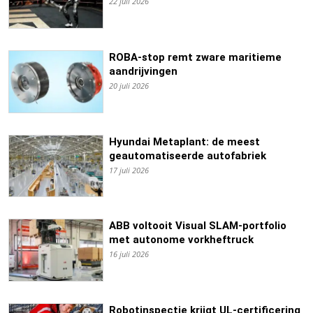
22 juli 2026
ROBA-stop remt zware maritieme
aandrijvingen
20 juli 2026
Hyundai Metaplant: de meest
geautomatiseerde autofabriek
17 juli 2026
ABB voltooit Visual SLAM-portfolio
met autonome vorkheftruck
16 juli 2026
Robotinspectie krijgt UL-certificering