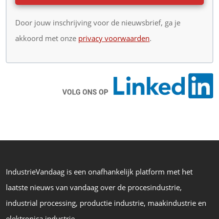
Door jouw inschrijving voor de nieuwsbrief, ga je
akkoord met onze
privacy voorwaarden
.
IndustrieVandaag is een onafhankelijk platform met het
laatste nieuws van vandaag over de procesindustrie,
industrial processing, productie industrie, maakindustrie en
elektronica industrie.