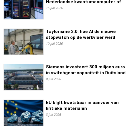
Nederlandse kwantumcomputer af
15 juli 2026
Taylorisme 2.0: hoe AI de nieuwe
stopwatch op de werkvloer werd
10 juli 2026
Siemens investeert 300 miljoen euro
in switchgear-capaciteit in Duitsland
8 juli 2026
EU blijft kwetsbaar in aanvoer van
kritieke materialen
3 juli 2026