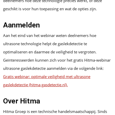
deelnemers hoe deze technologie precies werkt, of deze
geschikt is voor hun toepassing en wat de opties zijn.
Aanmelden
Aan het eind van het webinar weten deelnemers hoe
ultrasone technologie helpt de gaslekdetectie te
optimaliseren en daarmee de veiligheid te vergroten.
Geïnteresseerden kunnen zich voor het gratis Hitma-webinar
ultrasone gaslekdetectie aanmelden via de volgende link:
Gratis webinar: optimale veiligheid met ultrasone
gaslekdetectie (hitma-gasdetectie.nl).
Over Hitma
Hitma Groep is een technische handelsmaatschappij. Sinds