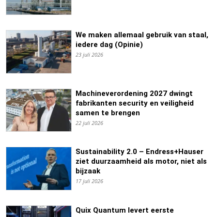
We maken allemaal gebruik van staal,
iedere dag (Opinie)
23 juli 2026
Machineverordening 2027 dwingt
fabrikanten security en veiligheid
samen te brengen
22 juli 2026
Sustainability 2.0 – Endress+Hauser
ziet duurzaamheid als motor, niet als
bijzaak
17 juli 2026
Quix Quantum levert eerste