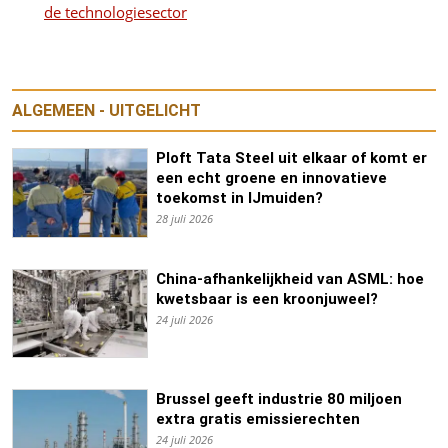
de technologiesector
ALGEMEEN - UITGELICHT
Ploft Tata Steel uit elkaar of komt er
een echt groene en innovatieve
toekomst in IJmuiden?
28 juli 2026
China-afhankelijkheid van ASML: hoe
kwetsbaar is een kroonjuweel?
24 juli 2026
Brussel geeft industrie 80 miljoen
extra gratis emissierechten
24 juli 2026