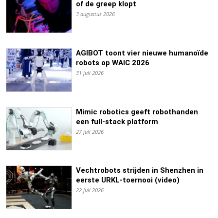
of de greep klopt
3 augustus 2026
AGIBOT toont vier nieuwe humanoïde
robots op WAIC 2026
31 juli 2026
Mimic robotics geeft robothanden
een full-stack platform
27 juli 2026
Vechtrobots strijden in Shenzhen in
eerste URKL-toernooi (video)
22 juli 2026