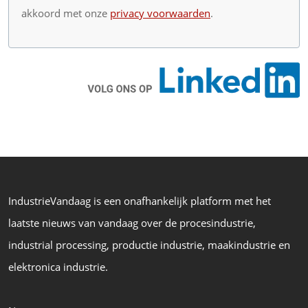
akkoord met onze
privacy voorwaarden
.
IndustrieVandaag is een onafhankelijk platform met het
laatste nieuws van vandaag over de procesindustrie,
industrial processing, productie industrie, maakindustrie en
elektronica industrie.