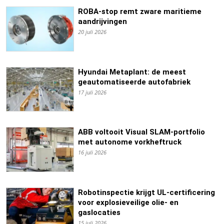
ROBA-stop remt zware maritieme
aandrijvingen
20 juli 2026
Hyundai Metaplant: de meest
geautomatiseerde autofabriek
17 juli 2026
ABB voltooit Visual SLAM-portfolio
met autonome vorkheftruck
16 juli 2026
Robotinspectie krijgt UL-certificering
voor explosieveilige olie- en
gaslocaties
15 juli 2026