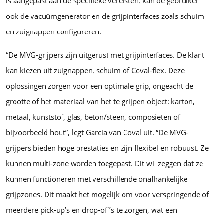
is aangepast aan de specifieke vereisten, kan de gebruiker
ook de vacuümgenerator en de grijpinterfaces zoals schuim
en zuignappen configureren.
“De MVG-grijpers zijn uitgerust met grijpinterfaces. De klant
kan kiezen uit zuignappen, schuim of Coval-flex. Deze
oplossingen zorgen voor een optimale grip, ongeacht de
grootte of het materiaal van het te grijpen object: karton,
metaal, kunststof, glas, beton/steen, composieten of
bijvoorbeeld hout”, legt Garcia van Coval uit. “De MVG-
grijpers bieden hoge prestaties en zijn flexibel en robuust. Ze
kunnen multi-zone worden toegepast. Dit wil zeggen dat ze
kunnen functioneren met verschillende onafhankelijke
grijpzones. Dit maakt het mogelijk om voor verspringende of
meerdere pick-up’s en drop-off’s te zorgen, wat een