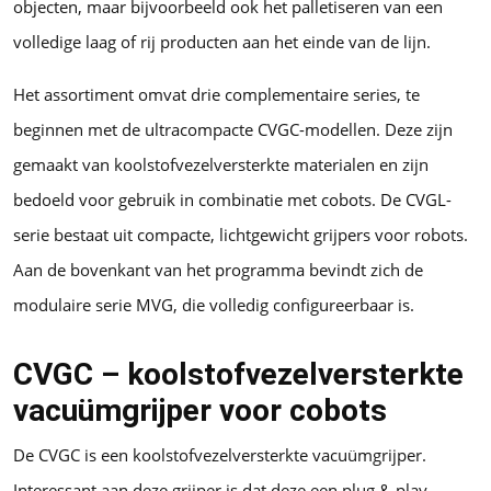
objecten, maar bijvoorbeeld ook het palletiseren van een
volledige laag of rij producten aan het einde van de lijn.
Het assortiment omvat drie complementaire series, te
beginnen met de ultracompacte CVGC-modellen. Deze zijn
gemaakt van koolstofvezelversterkte materialen en zijn
bedoeld voor gebruik in combinatie met cobots. De CVGL-
serie bestaat uit compacte, lichtgewicht grijpers voor robots.
Aan de bovenkant van het programma bevindt zich de
modulaire serie MVG, die volledig configureerbaar is.
CVGC – koolstofvezelversterkte
vacuümgrijper voor cobots
De CVGC is een koolstofvezelversterkte vacuümgrijper.
Interessant aan deze grijper is dat deze een plug & play-