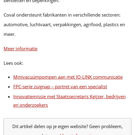
behoeften en beperkingen.”
Coval ondersteunt fabrikanten in verschillende sectoren:
automotive, luchtvaart, verpakkingen, agrifood, plastics en
meer.
Meer informatie
Lees ook:
Minivacuümpompen aan met IO-LINK communicatie
FPC-serie zuignap – portret van een specialist
Innovatiemissie met Staatssecretaris Keijzer, bedrijven
en onderzoekers
Dit artikel delen op je eigen website? Geen probleem,