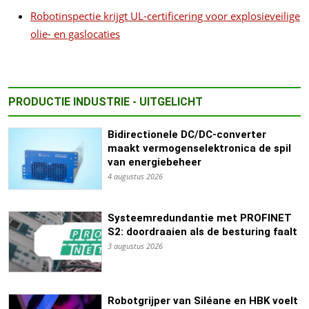
Robotinspectie krijgt UL-certificering voor explosieveilige
olie- en gaslocaties
PRODUCTIE INDUSTRIE - UITGELICHT
Bidirectionele DC/DC-converter
maakt vermogenselektronica de spil
van energiebeheer
4 augustus 2026
Systeemredundantie met PROFINET
S2: doordraaien als de besturing faalt
3 augustus 2026
Robotgrijper van Siléane en HBK voelt