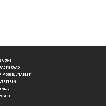
ER ONS
DACTIERAAD
P MOBIEL / TABLET
VERTEREN
ENDA
NTACT
S