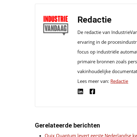
Redactie
De redactie van IndustrieVa
ervaring in de procesindust
focus op industriële automa
primaire bronnen zoals pers
vakinhoudelijke documentat
Lees meer van:
Redactie
Gerelateerde berichten
Quix Quantum levert eerste Nederlandse 