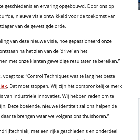
linke geschiedenis en ervaring opgebouwd. Door ons op
edurfde, nieuwe visie ontwikkeld voor de toekomst van
uitdager van de gevestigde orde.
keling van deze nieuwe visie, hoe gepassioneerd onze
ontstaan na het zien van de ‘drive’ en het
 met onze klanten geweldige resultaten te bereiken.”
 voegt toe: “Control Techniques was te lang het beste
niek
. Dat moet stoppen. Wij zijn hét oorspronkelijke merk
is van industriële innovaties. Wij hebben reden om te
zijn. Deze boeiende, nieuwe identiteit zal ons helpen de
daar te brengen waar we volgens ons thuishoren.”
andrijftechniek, met een rijke geschiedenis en onderdeel