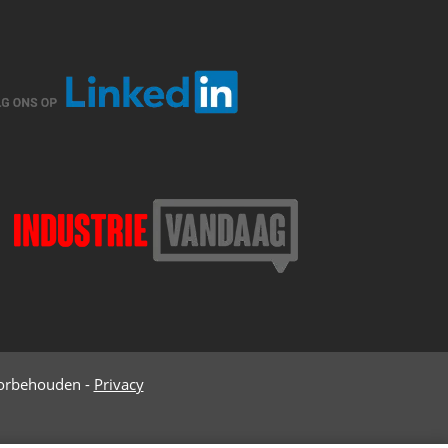
oorbehouden -
Privacy