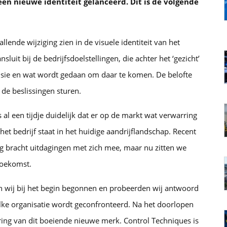
en nieuwe identiteit gelanceerd. Dit is de volgende
lende wijziging zien in de visuele identiteit van het
sluit bij de bedrijfsdoelstellingen, die achter het ‘gezicht’
e visie en wat wordt gedaan om daar te komen. De belofte
 de beslissingen sturen.
al een tijdje duidelijk dat er op de markt wat verwarring
et bedrijf staat in het huidige aandrijflandschap. Recent
ng bracht uitdagingen met zich mee, maar nu zitten we
toekomst.
ijn wij bij het begin begonnen en probeerden wij antwoord
ke organisatie wordt geconfronteerd. Na het doorlopen
ring van dit boeiende nieuwe merk. Control Techniques is