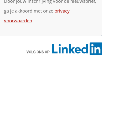
Door jouw inschrijving voor de nieuwsbrief,
ga je akkoord met onze
privacy
voorwaarden
.