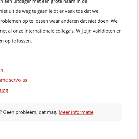
ijn een uitdager met een grote naam in de
et uit de weg te gaan leidt er vaak toe dat we
roblemen op te lossen waar anderen dat niet doen. We
met al onze internationale collega’s. Wij zijn vakidioten en
n op te lossen.
en
imme servo-as
sing
te? Geen probleem, dat mag.
Meer informatie
.