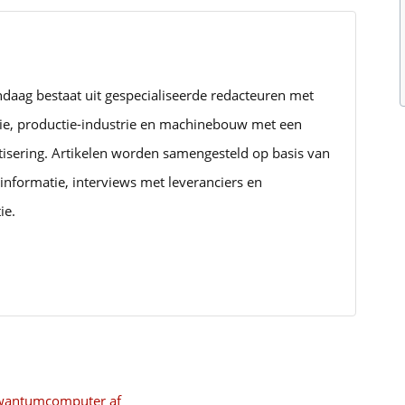
ndaag bestaat uit gespecialiseerde redacteuren met
rie, productie-industrie en machinebouw met een
tisering. Artikelen worden samengesteld op basis van
informatie, interviews met leveranciers en
ie.
kwantumcomputer af