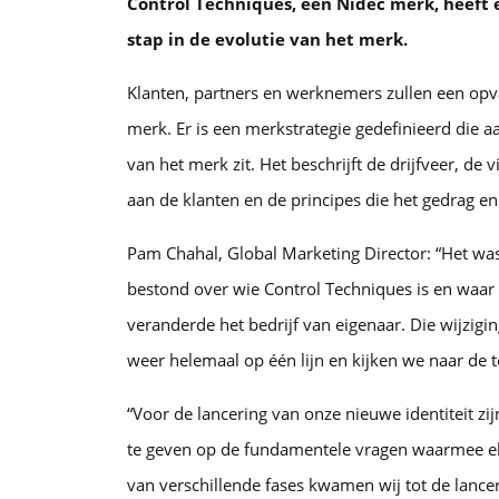
Control Techniques, een Nidec merk, heeft e
stap in de evolutie van het merk.
Klanten, partners en werknemers zullen een opval
merk. Er is een merkstrategie gedefinieerd die aan
van het merk zit. Het beschrijft de drijfveer, d
aan de klanten en de principes die het gedrag en
Pam Chahal, Global Marketing Director: “Het was 
bestond over wie Control Techniques is en waar h
veranderde het bedrijf van eigenaar. Die wijzigi
weer helemaal op één lijn en kijken we naar de 
“Voor de lancering van onze nieuwe identiteit z
te geven op de fundamentele vragen waarmee el
van verschillende fases kwamen wij tot de lance