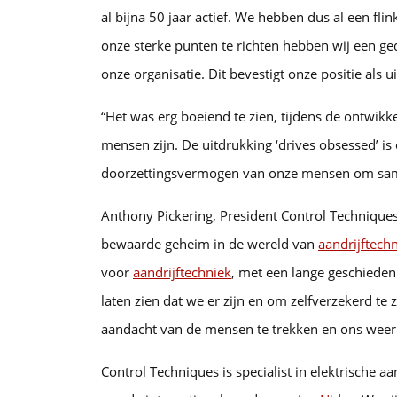
al bijna 50 jaar actief. We hebben dus al een f
onze sterke punten te richten hebben wij een g
onze organisatie. Dit bevestigt onze positie als 
“Het was erg boeiend te zien, tijdens de ontwik
mensen zijn. De uitdrukking ‘drives obsessed’ is 
doorzettingsvermogen van onze mensen om samen
Anthony Pickering, President Control Techniques,
bewaarde geheim in de wereld van
aandrijftech
voor
aandrijftechniek
, met een lange geschieden
laten zien dat we er zijn en om zelfverzekerd te 
aandacht van de mensen te trekken en ons weer 
Control Techniques is specialist in elektrische a