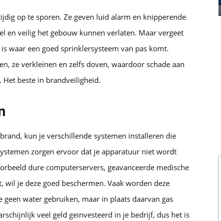
ijdig op te sporen. Ze geven luid alarm en knipperende
l en veilig het gebouw kunnen verlaten. Maar vergeet
t is waar een goed sprinklersysteem van pas komt.
n, ze verkleinen en zelfs doven, waardoor schade aan
Het beste in brandveiligheid.
n
rand, kun je verschillende systemen installeren die
systemen zorgen ervoor dat je apparatuur niet wordt
jvoorbeeld dure computerservers, geavanceerde medische
t, wil je deze goed beschermen. Vaak worden deze
 geen water gebruiken, maar in plaats daarvan gas
chijnlijk veel geld geïnvesteerd in je bedrijf, dus het is