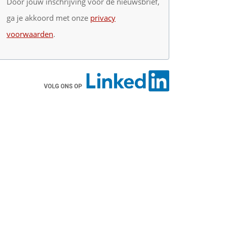
Door jouw inschrijving voor de nieuwsbrief,
ga je akkoord met onze
privacy
voorwaarden
.