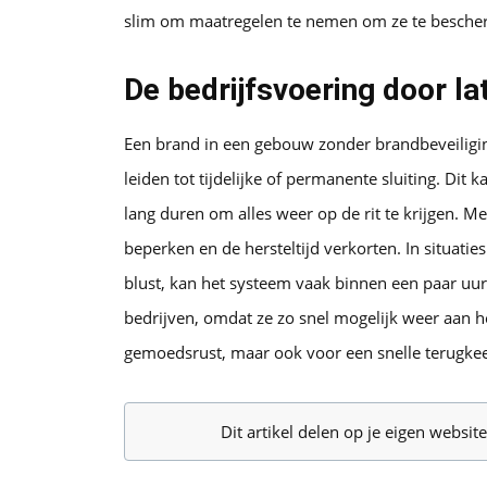
slim om maatregelen te nemen om ze te besche
De bedrijfsvoering door la
Een brand in een gebouw zonder brandbeveiligi
leiden tot tijdelijke of permanente sluiting. Dit 
lang duren om alles weer op de rit te krijgen. 
beperken en de hersteltijd verkorten. In situati
blust, kan het systeem vaak binnen een paar uur 
bedrijven, omdat ze zo snel mogelijk weer aan 
gemoedsrust, maar ook voor een snelle terugkee
Dit artikel delen op je eigen websi