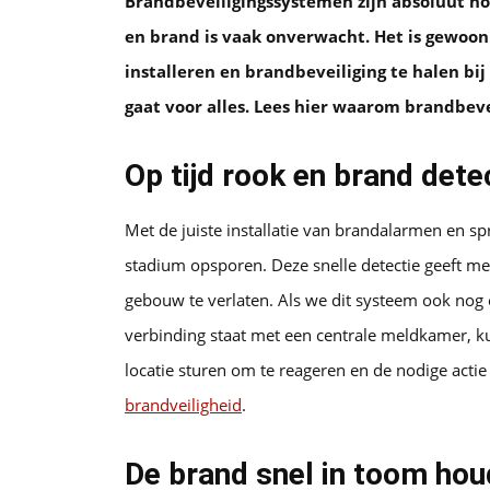
Brandbeveiligingssystemen zijn absoluut no
en brand is vaak onverwacht. Het is gewoon
installeren en brandbeveiliging te halen bij
gaat voor alles. Lees hier waarom brandbevei
Op tijd rook en brand dete
Met de juiste installatie van brandalarmen en s
stadium opsporen. Deze snelle detectie geeft men
gebouw te verlaten. Als we dit systeem ook nog 
verbinding staat met een centrale meldkamer, 
locatie sturen om te reageren en de nodige actie
brandveiligheid
.
De brand snel in toom ho