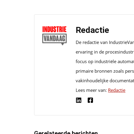
Redactie
De redactie van IndustrieVa
ervaring in de procesindust
focus op industriële automa
primaire bronnen zoals pers
vakinhoudelijke documentat
Lees meer van:
Redactie
Gerelateerde berichten