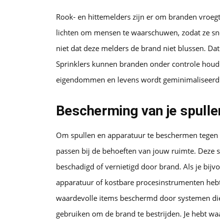
Rook- en hittemelders zijn er om branden vroegt
lichten om mensen te waarschuwen, zodat ze sne
niet dat deze melders de brand niet blussen. Da
Sprinklers kunnen branden onder controle houde
eigendommen en levens wordt geminimaliseerd. 
Bescherming van je spulle
Om spullen en apparatuur te beschermen tegen b
passen bij de behoeften van jouw ruimte. Deze 
beschadigd of vernietigd door brand. Als je bi
apparatuur of kostbare procesinstrumenten heb
waardevolle items beschermd door systemen die
gebruiken om de brand te bestrijden. Je hebt waars