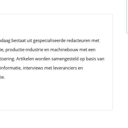
ndaag bestaat uit gespecialiseerde redacteuren met
rie, productie-industrie en machinebouw met een
tisering. Artikelen worden samengesteld op basis van
informatie, interviews met leveranciers en
ie.