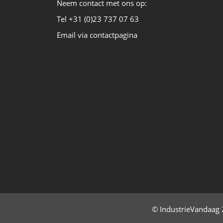
Neem contact met ons op:
Tel +31 (0)23 737 07 63
Email via contactpagina
© IndustrieVandaag 