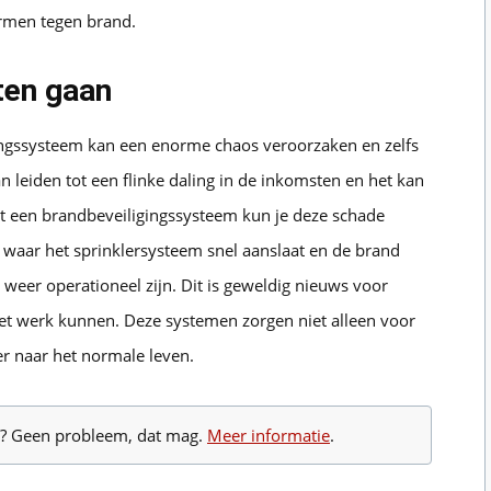
rmen tegen brand.
ten gaan
ngssysteem kan een enorme chaos veroorzaken en zelfs
kan leiden tot een flinke daling in de inkomsten en het kan
Met een brandbeveiligingssysteem kun je deze schade
es waar het sprinklersysteem snel aanslaat en de brand
weer operationeel zijn. Dit is geweldig nieuws voor
het werk kunnen. Deze systemen zorgen niet alleen voor
r naar het normale leven.
te? Geen probleem, dat mag.
Meer informatie
.