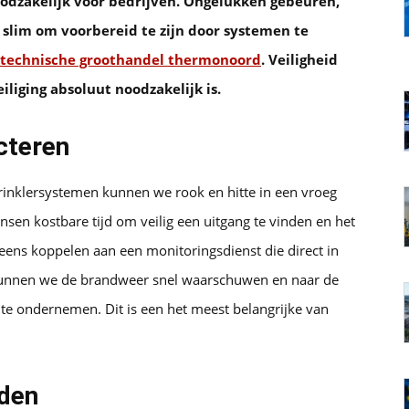
odzakelijk voor bedrijven. Ongelukken gebeuren,
 slim om voorbereid te zijn door systemen te
technische groothandel thermonoord
. Veiligheid
liging absoluut noodzakelijk is.
cteren
prinklersystemen kunnen we rook en hitte in een vroeg
sen kostbare tijd om veilig een uitgang te vinden en het
eens koppelen aan een monitoringsdienst die direct in
kunnen we de brandweer snel waarschuwen en naar de
 te ondernemen. Dit is een het meest belangrijke van
uden