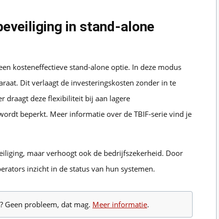
eveiliging in stand-alone
een kosteneffectieve stand-alone optie. In deze modus
raat. Dit verlaagt de investeringskosten zonder in te
draagt deze flexibiliteit bij aan lagere
wordt beperkt. Meer informatie over de TBIF-serie vind je
eiliging, maar verhoogt ook de bedrijfszekerheid. Door
erators inzicht in de status van hun systemen.
te? Geen probleem, dat mag.
Meer informatie
.