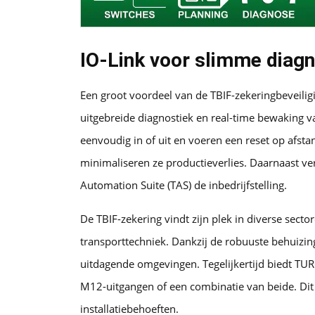
IO-Link voor slimme diag
Een groot voordeel van de TBIF-zekeringbeveiligi
uitgebreide diagnostiek en real-time bewaking 
eenvoudig in of uit en voeren een reset op afsta
minimaliseren ze productieverlies. Daarnaast ve
Automation Suite (TAS) de inbedrijfstelling.
De TBIF-zekering vindt zijn plek in diverse sec
transporttechniek. Dankzij de robuuste behuizin
uitdagende omgevingen. Tegelijkertijd biedt TU
M12-uitgangen of een combinatie van beide. Dit
installatiebehoeften.