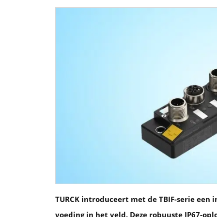
TURCK introduceert met de TBIF-serie een i
voeding in het veld. Deze robuuste IP67-oplo