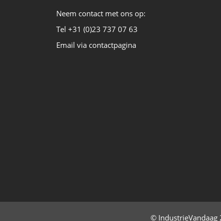
Neem contact met ons op:
Tel +31 (0)23 737 07 63
Email via contactpagina
© IndustrieVandaag 