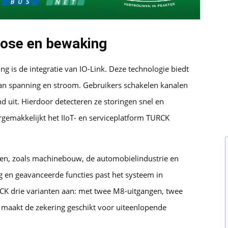
nose en bewaking
ng is de integratie van IO-Link. Deze technologie biedt
van spanning en stroom. Gebruikers schakelen kanalen
nd uit. Hierdoor detecteren ze storingen snel en
rgemakkelijkt het IIoT- en serviceplatform TURCK
toren, zoals machinebouw, de automobielindustrie en
g en geavanceerde functies past het systeem in
RCK drie varianten aan: met twee M8-uitgangen, twee
 maakt de zekering geschikt voor uiteenlopende