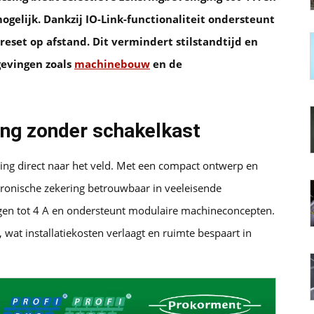
gelijk. Dankzij IO-Link-functionaliteit ondersteunt
reset op afstand. Dit vermindert stilstandtijd en
gevingen zoals
machinebouw
en de
ging zonder schakelkast
ing direct naar het veld. Met een compact ontwerp en
tronische zekering betrouwbaar in veeleisende
gen tot 4 A en ondersteunt modulaire machineconcepten.
wat installatiekosten verlaagt en ruimte bespaart in