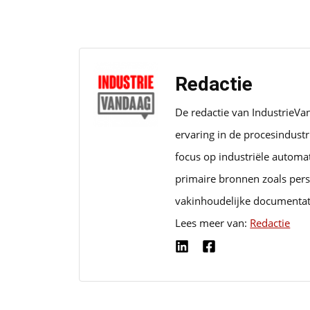
Redactie
De redactie van IndustrieVa
ervaring in de procesindust
focus op industriële automa
primaire bronnen zoals pers
vakinhoudelijke documentat
Lees meer van:
Redactie