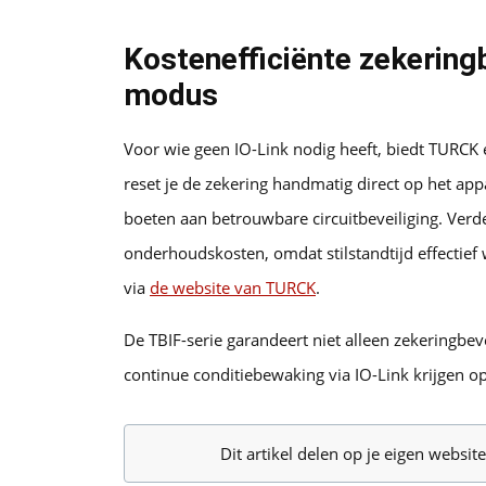
Kostenefficiënte zekeringb
modus
Voor wie geen IO-Link nodig heeft, biedt TURCK 
reset je de zekering handmatig direct op het appa
boeten aan betrouwbare circuitbeveiliging. Verder 
onderhoudskosten, omdat stilstandtijd effectief 
via
de website van TURCK
.
De TBIF-serie garandeert niet alleen zekeringbev
continue conditiebewaking via IO-Link krijgen op
Dit artikel delen op je eigen websi