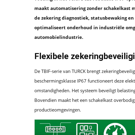
maakt automatisering zonder schakelkast mo
de zekering diagnostiek, statusbewaking en 
optimaliseert onderhoud in industriële om
automobielindustrie.
Flexibele zekeringbeveili
De TBIF-serie van TURCK brengt zekeringbeveilig
beschermingsklasse IP67 functioneert deze elek
omstandigheden. Het systeem beveiligt belastin
Bovendien maakt het een schakelkast overbodig, 
productieomgevingen.