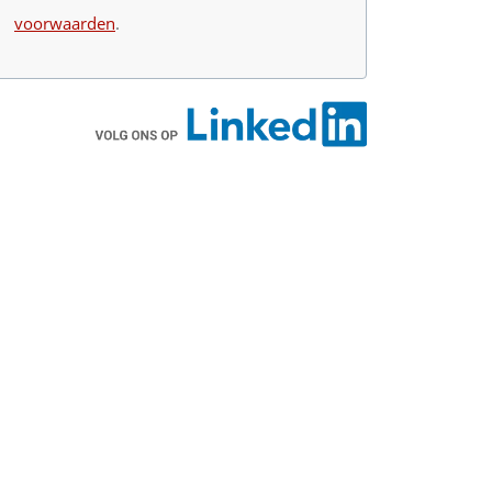
voorwaarden
.