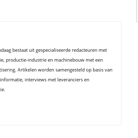
ndaag bestaat uit gespecialiseerde redacteuren met
rie, productie-industrie en machinebouw met een
tisering. Artikelen worden samengesteld op basis van
informatie, interviews met leveranciers en
ie.