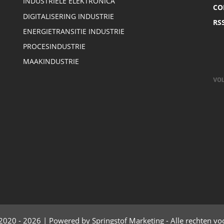
INDUSTRIËLE ELEKTRONICA
CO
DIGITALISERING INDUSTRIE
RS
ENERGIETRANSITIE INDUSTRIE
PROCESINDUSTRIE
MAAKINDUSTRIE
2020 - 2026 | Powered by Springstof Marketing - Alle rechten v