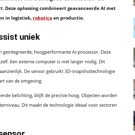
ert. Deze oplossing combineert geavanceerde AI met
 in logistiek,
robotica
en productie.
sist uniek
ijn geïntegreerde, hoogperformante AI-processor. Deze
elf. Een externe computer is niet langer nodig. Dit
en aanzienlijk. De sensor gebruikt 3D-snapshottechnologie
aart van de omgeving.
ende belichting, blijft de precisie hoog. Objecten worden
erniveau. Dit maakt de technologie ideaal voor sectoren
 sensor