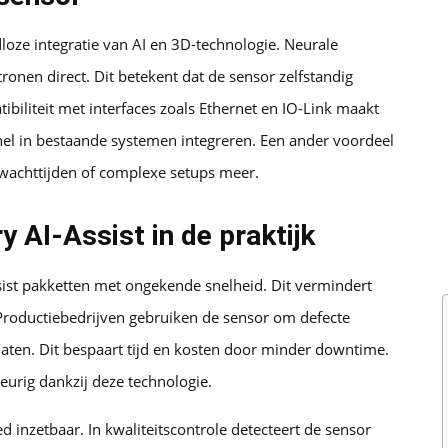
dloze integratie van AI en 3D-technologie. Neurale
nen direct. Dit betekent dat de sensor zelfstandig
biliteit met interfaces zoals Ethernet en IO-Link maakt
snel in bestaande systemen integreren. Een ander voordeel
 wachttijden of complexe setups meer.
 AI-Assist in de praktijk
Assist pakketten met ongekende snelheid. Dit vermindert
Productiebedrijven gebruiken de sensor om defecte
laten. Dit bespaart tijd en kosten door minder downtime.
urig dankzij deze technologie.
d inzetbaar. In kwaliteitscontrole detecteert de sensor