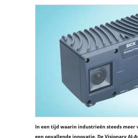
In een tijd waarin industrieën steeds meer
een opvallende innovatie. De Visionary AI-A