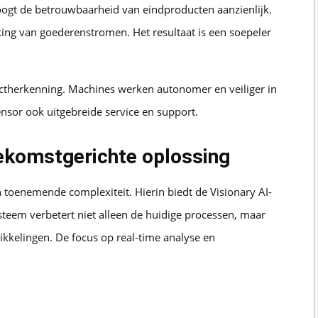
hoogt de betrouwbaarheid van eindproducten aanzienlijk.
king van goederenstromen. Het resultaat is een soepeler
ectherkenning. Machines werken autonomer en veiliger in
sor ook uitgebreide service en support.
oekomstgerichte oplossing
n toenemende complexiteit. Hierin biedt de Visionary AI-
steem verbetert niet alleen de huidige processen, maar
kkelingen. De focus op real-time analyse en