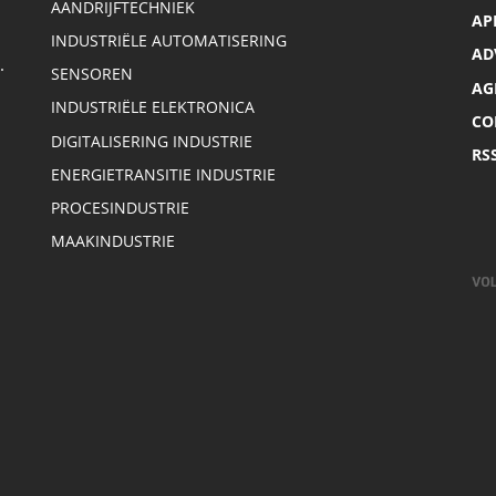
AANDRIJFTECHNIEK
AP
INDUSTRIËLE AUTOMATISERING
AD
.
SENSOREN
AG
INDUSTRIËLE ELEKTRONICA
CO
DIGITALISERING INDUSTRIE
RS
ENERGIETRANSITIE INDUSTRIE
PROCESINDUSTRIE
MAAKINDUSTRIE