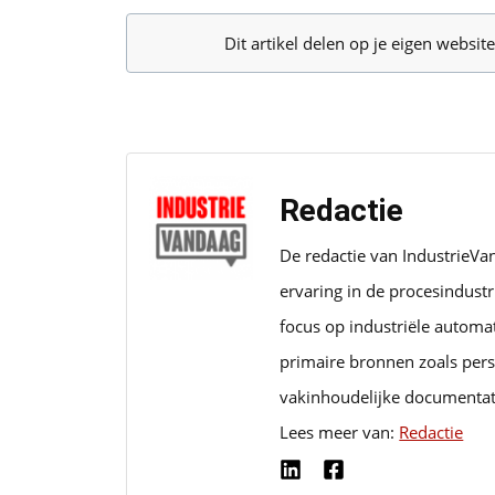
Dit artikel delen op je eigen websi
Redactie
De redactie van IndustrieVa
ervaring in de procesindust
focus op industriële automa
primaire bronnen zoals pers
vakinhoudelijke documentat
Lees meer van:
Redactie