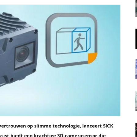
 vertrouwen op slimme technologie, lanceert SICK
ssist biedt een krachtige 3D-camerasensor die