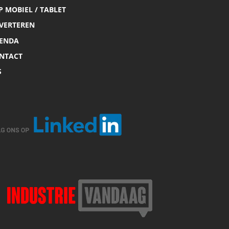
P MOBIEL / TABLET
VERTEREN
ENDA
NTACT
S