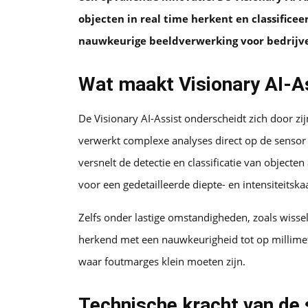
objecten in real time herkent en classifice
nauwkeurige beeldverwerking voor bedrijven
Wat maakt Visionary AI-As
De Visionary AI-Assist onderscheidt zich door z
verwerkt complexe analyses direct op de sensor z
versnelt de detectie en classificatie van object
voor een gedetailleerde diepte- en intensiteitsk
Zelfs onder lastige omstandigheden, zoals wissel
herkend met een nauwkeurigheid tot op millimet
waar foutmarges klein moeten zijn.
Technische kracht van de