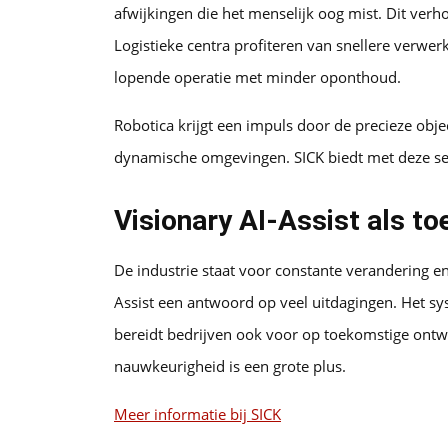
afwijkingen die het menselijk oog mist. Dit ver
Logistieke centra profiteren van snellere verwer
lopende operatie met minder oponthoud.
Robotica krijgt een impuls door de precieze obj
dynamische omgevingen. SICK biedt met deze sen
Visionary AI-Assist als t
De industrie staat voor constante verandering e
Assist een antwoord op veel uitdagingen. Het sy
bereidt bedrijven ook voor op toekomstige ontwi
nauwkeurigheid is een grote plus.
Meer informatie bij SICK