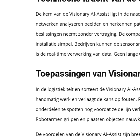
De kern van de Visionary AI-Assist ligt in de naa
netwerken analyseren beelden en herkennen patro
beslissingen neemt zonder vertraging. De compati
installatie simpel. Bedrijven kunnen de sensor 
is de real-time verwerking van data. Geen lange
Toepassingen van Visionary
In de logistiek telt en sorteert de Visionary AI-
handmatig werk en verlaagt de kans op fouten. 
onderdelen te spotten nog voordat ze de lijn ver
Robotarmen grijpen en plaatsen objecten nauwke
De voordelen van de Visionary AI-Assist zijn bree