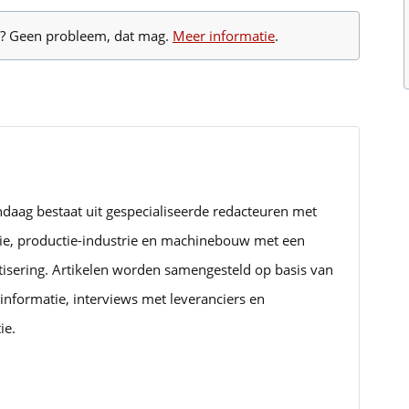
te? Geen probleem, dat mag.
Meer informatie
.
ndaag bestaat uit gespecialiseerde redacteuren met
rie, productie-industrie en machinebouw met een
tisering. Artikelen worden samengesteld op basis van
informatie, interviews met leveranciers en
ie.