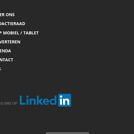
ER ONS
DACTIERAAD
P MOBIEL / TABLET
VERTEREN
ENDA
NTACT
S