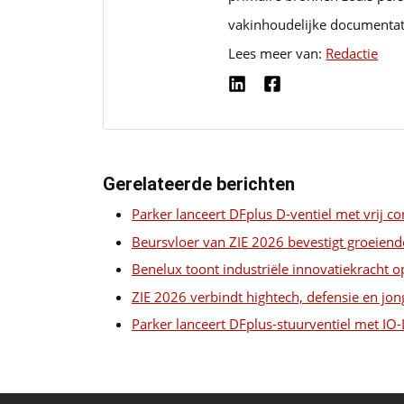
vakinhoudelijke documentat
Lees meer van:
Redactie
Gerelateerde berichten
Parker lanceert DFplus D-ventiel met vrij c
Beursvloer van ZIE 2026 bevestigt groeiend
Benelux toont industriële innovatiekrach
ZIE 2026 verbindt hightech, defensie en jong
Parker lanceert DFplus-stuurventiel met IO