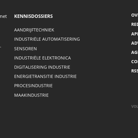
OV
 met
KENNISDOSSIERS
RE
AANDRIJFTECHNIEK
AP
INDUSTRIËLE AUTOMATISERING
AD
.
SENSOREN
AG
INDUSTRIËLE ELEKTRONICA
CO
DIGITALISERING INDUSTRIE
RS
ENERGIETRANSITIE INDUSTRIE
PROCESINDUSTRIE
MAAKINDUSTRIE