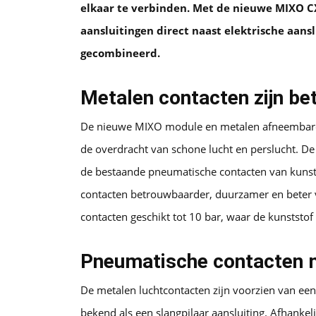
elkaar te verbinden. Met de nieuwe MIXO
aansluitingen direct naast elektrische aans
gecombineerd.
Metalen contacten zijn b
De nieuwe MIXO module en metalen afneembare 
de overdracht van schone lucht en perslucht. 
de bestaande pneumatische contacten van kunsts
contacten betrouwbaarder, duurzamer en beter 
contacten geschikt tot 10 bar, waar de kunststo
Pneumatische contacten m
De metalen luchtcontacten zijn voorzien van een
bekend als een slangpilaar aansluiting. Afhanke