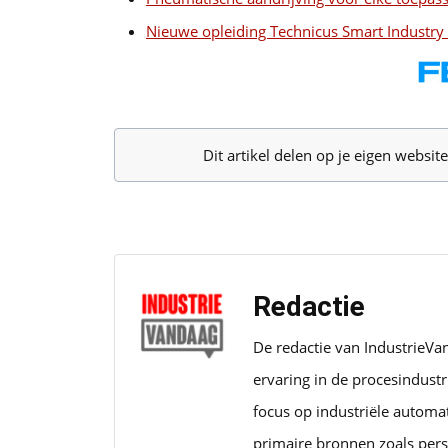
Nieuwe opleiding Technicus Smart Industry 
Dit artikel delen op je eigen websi
Redactie
De redactie van IndustrieVa
ervaring in de procesindust
focus op industriële automa
primaire bronnen zoals pers