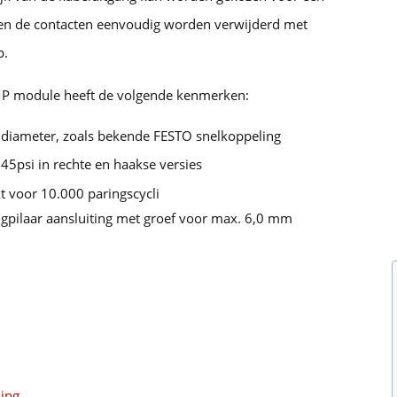
nnen de contacten eenvoudig worden verwijderd met
p.
MP module heeft de volgende kenmerken:
endiameter, zoals bekende FESTO snelkoppeling
145psi in rechte en haakse versies
 voor 10.000 paringscycli
gpilaar aansluiting met groef voor max. 6,0 mm
sing