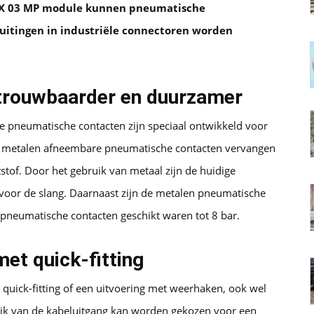
 CX 03 MP module kunnen pneumatische
luitingen in industriële connectoren worden
etrouwbaarder en duurzamer
pneumatische contacten zijn speciaal ontwikkeld voor
De metalen afneembare pneumatische contacten vervangen
tof. Door het gebruik van metaal zijn de huidige
voor de slang. Daarnaast zijn de metalen pneumatische
f pneumatische contacten geschikt waren tot 8 bar.
et quick-fitting
 quick-fitting of een uitvoering met weerhaken, ook wel
lijk van de kabeluitgang kan worden gekozen voor een