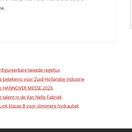
ie.
onfigureerbare tweede regellus
e betekenis voor Zuid-Hollandse industrie
t op HANNOVER MESSE 2026
 talent in de Van Nelle Fabriek
-Link klasse B voor slimmere hydrauliek