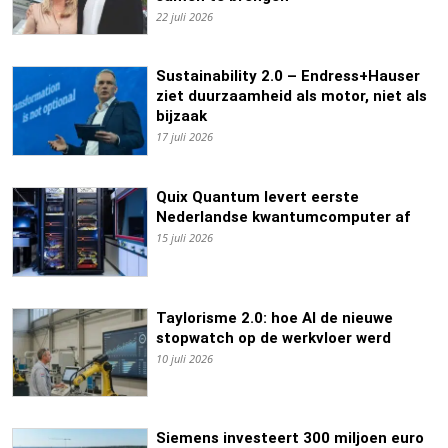
22 juli 2026
Sustainability 2.0 – Endress+Hauser
ziet duurzaamheid als motor, niet als
bijzaak
17 juli 2026
Quix Quantum levert eerste
Nederlandse kwantumcomputer af
15 juli 2026
Taylorisme 2.0: hoe AI de nieuwe
stopwatch op de werkvloer werd
10 juli 2026
Siemens investeert 300 miljoen euro