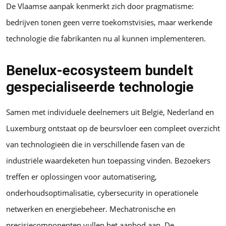
De Vlaamse aanpak kenmerkt zich door pragmatisme:
bedrijven tonen geen verre toekomstvisies, maar werkende
technologie die fabrikanten nu al kunnen implementeren.
Benelux-ecosysteem bundelt
gespecialiseerde technologie
Samen met individuele deelnemers uit België, Nederland en
Luxemburg ontstaat op de beursvloer een compleet overzicht
van technologieën die in verschillende fasen van de
industriële waardeketen hun toepassing vinden. Bezoekers
treffen er oplossingen voor automatisering,
onderhoudsoptimalisatie, cybersecurity in operationele
netwerken en energiebeheer. Mechatronische en
precisiecomponenten vullen het aanbod aan. De