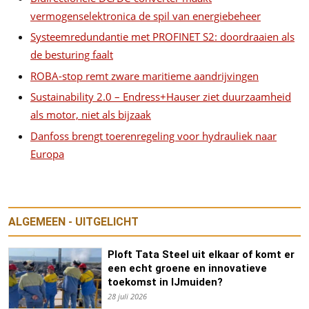
vermogenselektronica de spil van energiebeheer
Systeemredundantie met PROFINET S2: doordraaien als
de besturing faalt
ROBA-stop remt zware maritieme aandrijvingen
Sustainability 2.0 – Endress+Hauser ziet duurzaamheid
als motor, niet als bijzaak
Danfoss brengt toerenregeling voor hydrauliek naar
Europa
ALGEMEEN - UITGELICHT
Ploft Tata Steel uit elkaar of komt er
een echt groene en innovatieve
toekomst in IJmuiden?
28 juli 2026