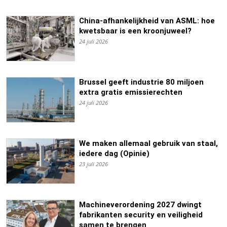
China-afhankelijkheid van ASML: hoe
kwetsbaar is een kroonjuweel?
24 juli 2026
Brussel geeft industrie 80 miljoen
extra gratis emissierechten
24 juli 2026
We maken allemaal gebruik van staal,
iedere dag (Opinie)
23 juli 2026
Machineverordening 2027 dwingt
fabrikanten security en veiligheid
samen te brengen