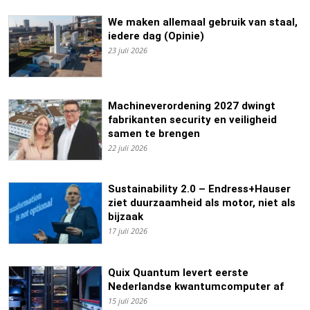
We maken allemaal gebruik van staal,
iedere dag (Opinie)
23 juli 2026
Machineverordening 2027 dwingt
fabrikanten security en veiligheid
samen te brengen
22 juli 2026
Sustainability 2.0 – Endress+Hauser
ziet duurzaamheid als motor, niet als
bijzaak
17 juli 2026
Quix Quantum levert eerste
Nederlandse kwantumcomputer af
15 juli 2026