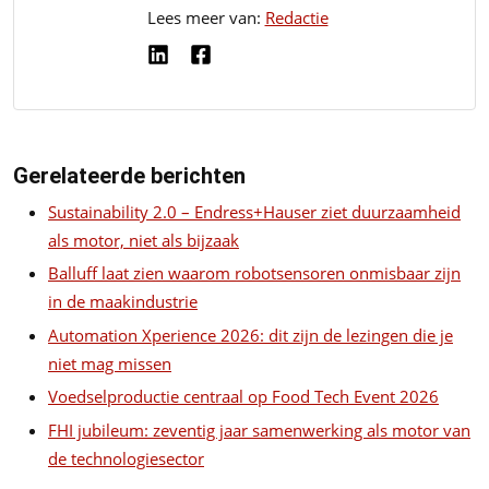
Lees meer van:
Redactie
Gerelateerde berichten
Sustainability 2.0 – Endress+Hauser ziet duurzaamheid
als motor, niet als bijzaak
Balluff laat zien waarom robotsensoren onmisbaar zijn
in de maakindustrie
Automation Xperience 2026: dit zijn de lezingen die je
niet mag missen
Voedselproductie centraal op Food Tech Event 2026
FHI jubileum: zeventig jaar samenwerking als motor van
de technologiesector