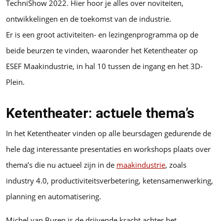
TechniShow 2022. Hier hoor je alles over noviteiten,
ontwikkelingen en de toekomst van de industrie.
Er is een groot activiteiten- en lezingenprogramma op de
beide beurzen te vinden, waaronder het Ketentheater op
ESEF Maakindustrie, in hal 10 tussen de ingang en het 3D-
Plein.
Ketentheater: actuele thema’s
In het Ketentheater vinden op alle beursdagen gedurende de
hele dag interessante presentaties en workshops plaats over
thema’s die nu actueel zijn in de
maakindustrie
, zoals
industry 4.0, productiviteitsverbetering, ketensamenwerking,
planning en automatisering.
Michel van Buren is de drijvende kracht achter het