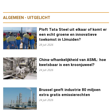
ALGEMEEN - UITGELICHT
Ploft Tata Steel uit elkaar of komt er
een echt groene en innovatieve
toekomst in IJmuiden?
28 juli 2026
China-afhankelijkheid van ASML: hoe
kwetsbaar is een kroonjuweel?
24 juli 2026
Brussel geeft industrie 80 miljoen
extra gratis emissierechten
24 juli 2026