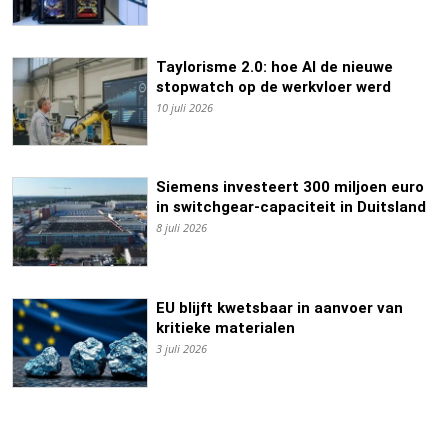
Taylorisme 2.0: hoe AI de nieuwe
stopwatch op de werkvloer werd
10 juli 2026
Siemens investeert 300 miljoen euro
in switchgear-capaciteit in Duitsland
8 juli 2026
EU blijft kwetsbaar in aanvoer van
kritieke materialen
3 juli 2026