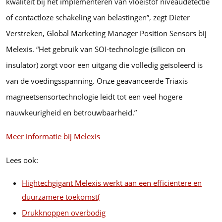
kwaliteit bij het implementeren van vloeistof niveaudetectie
of contactloze schakeling van belastingen”, zegt Dieter
Verstreken, Global Marketing Manager Position Sensors bij
Melexis. “Het gebruik van SOI-technologie (silicon on
insulator) zorgt voor een uitgang die volledig geïsoleerd is
van de voedingsspanning. Onze geavanceerde Triaxis
magneetsensortechnologie leidt tot een veel hogere
nauwkeurigheid en betrouwbaarheid.”
Meer informatie bij Melexis
Lees ook:
Hightechgigant Melexis werkt aan een efficiëntere en
duurzamere toekomst
(
Drukknoppen overbodig