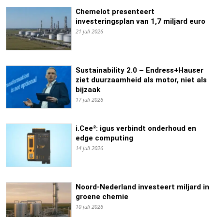
Chemelot presenteert
investeringsplan van 1,7 miljard euro
21 juli 2026
Sustainability 2.0 – Endress+Hauser
ziet duurzaamheid als motor, niet als
bijzaak
17 juli 2026
i.Cee²: igus verbindt onderhoud en
edge computing
14 juli 2026
Noord-Nederland investeert miljard in
groene chemie
10 juli 2026