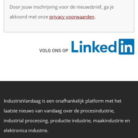
Door jouw inschrijving voor de nieuwsbrief, ga je
akkoord met onze
privacy voorwaarden
.
IndustrieVandaag is een onafhankelijk platform met het
laatste nieuws van vandaag over de procesindustrie,
industrial processing, productie industrie, maakindustrie en
elektronica industrie.