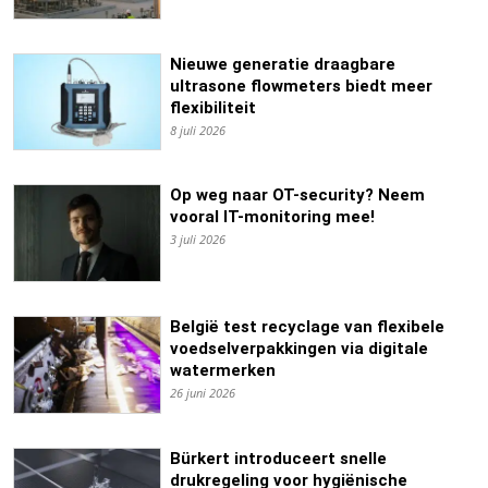
Nieuwe generatie draagbare
ultrasone flowmeters biedt meer
flexibiliteit
8 juli 2026
Op weg naar OT-security? Neem
vooral IT-monitoring mee!
3 juli 2026
België test recyclage van flexibele
voedselverpakkingen via digitale
watermerken
26 juni 2026
Bürkert introduceert snelle
drukregeling voor hygiënische