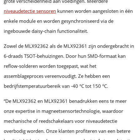
grote verscheidenheid aan voedingen. Meerdere
niveaudetectie sensoren
kunnen worden aangesloten in één
enkele module en worden gesynchroniseerd via de
ingebouwde daisy-chain functionaliteit.
Zowel de MLX92362 als de MLX92361 zijn ondergebracht in
6-draads TSOT-behuizingen. Door hun SMD-formaat kan
reflow-solderen worden toegepast, wat het
assemblageproces vereenvoudigt. Ze hebben een
bedrijfstemperatuurbereik van -40 °C tot 150 °C.
“De MLX92362 en MLX92361 benadrukken eens te meer
onze expertise in magneetsensortechnologie, waardoor
mechanische of reedschakelaars voor niveaudetectie
overbodig worden. Onze klanten profiteren van een betere