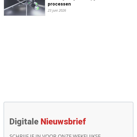
processen
23 juni 2026
Digitale
Nieuwsbrief
SCHRIJF JE IN VOOR ONZE WEKELIJKSE