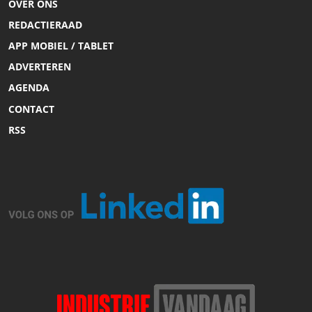
OVER ONS
REDACTIERAAD
APP MOBIEL / TABLET
ADVERTEREN
AGENDA
CONTACT
RSS