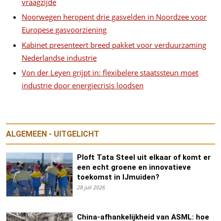
vraagzijde
Noorwegen heropent drie gasvelden in Noordzee voor
Europese gasvoorziening
Kabinet presenteert breed pakket voor verduurzaming
Nederlandse industrie
Von der Leyen grijpt in: flexibelere staatssteun moet
industrie door energiecrisis loodsen
ALGEMEEN - UITGELICHT
Ploft Tata Steel uit elkaar of komt er
een echt groene en innovatieve
toekomst in IJmuiden?
28 juli 2026
China-afhankelijkheid van ASML: hoe