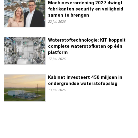
Machineverordening 2027 dwingt
fabrikanten security en veiligheid
samen te brengen
22 juli 2026
Waterstoftechnologie: KIT koppelt
complete waterstofketen op één
platform
17 juli 2026
Kabinet investeert 450 miljoen in
ondergrondse waterstofopslag
13 juli 2026