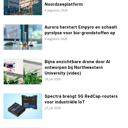
Noordzeeplatform
4 augustus 2026
Aurora herstart Empyro en schaalt
pyrolyse voor bio-grondstoffen op
4 augustus 2026
Bijna onzichtbare drone door AI
ontworpen bij Northwestern
University (video)
28 juli 2026
Spectra brengt 5G RedCap-routers
voor industriële IoT
23 juli 2026