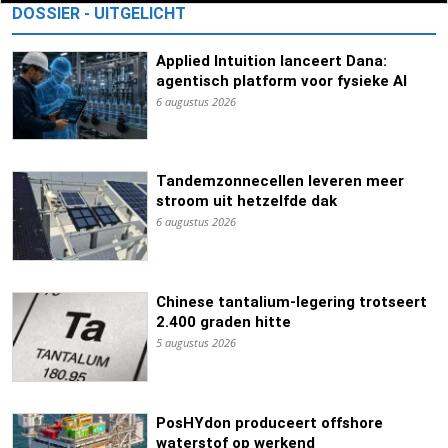
DOSSIER - UITGELICHT
Applied Intuition lanceert Dana:
agentisch platform voor fysieke AI
6 augustus 2026
Tandemzonnecellen leveren meer
stroom uit hetzelfde dak
6 augustus 2026
Chinese tantalium-legering trotseert
2.400 graden hitte
5 augustus 2026
PosHYdon produceert offshore
waterstof op werkend