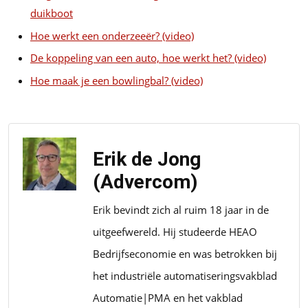
duikboot
Hoe werkt een onderzeeër? (video)
De koppeling van een auto, hoe werkt het? (video)
Hoe maak je een bowlingbal? (video)
Erik de Jong
(Advercom)
Erik bevindt zich al ruim 18 jaar in de
uitgeefwereld. Hij studeerde HEAO
Bedrijfseconomie en was betrokken bij
het industriële automatiseringsvakblad
Automatie|PMA en het vakblad