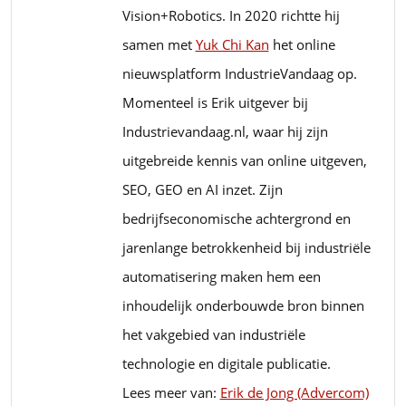
Vision+Robotics. In 2020 richtte hij
samen met
Yuk Chi Kan
het online
nieuwsplatform IndustrieVandaag op.
Momenteel is Erik uitgever bij
Industrievandaag.nl, waar hij zijn
uitgebreide kennis van online uitgeven,
SEO, GEO en AI inzet. Zijn
bedrijfseconomische achtergrond en
jarenlange betrokkenheid bij industriële
automatisering maken hem een
inhoudelijk onderbouwde bron binnen
het vakgebied van industriële
technologie en digitale publicatie.
Lees meer van:
Erik de Jong (Advercom)