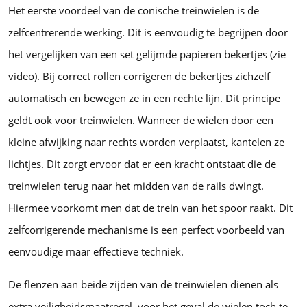
Het eerste voordeel van de conische treinwielen is de
zelfcentrerende werking. Dit is eenvoudig te begrijpen door
het vergelijken van een set gelijmde papieren bekertjes (zie
video). Bij correct rollen corrigeren de bekertjes zichzelf
automatisch en bewegen ze in een rechte lijn. Dit principe
geldt ook voor treinwielen. Wanneer de wielen door een
kleine afwijking naar rechts worden verplaatst, kantelen ze
lichtjes. Dit zorgt ervoor dat er een kracht ontstaat die de
treinwielen terug naar het midden van de rails dwingt.
Hiermee voorkomt men dat de trein van het spoor raakt. Dit
zelfcorrigerende mechanisme is een perfect voorbeeld van
eenvoudige maar effectieve techniek.
De flenzen aan beide zijden van de treinwielen dienen als
extra veiligheidsmaatregel, voor het geval de wielen toch te