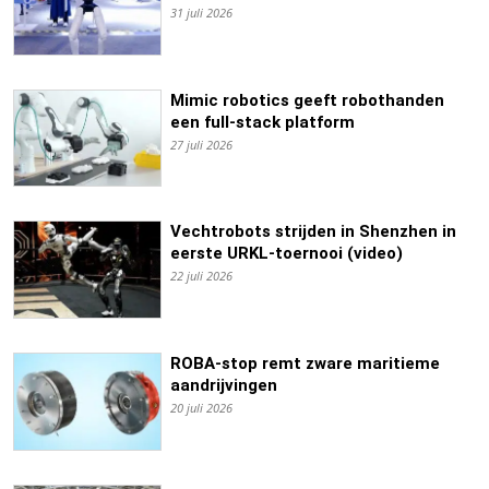
31 juli 2026
Mimic robotics geeft robothanden
een full-stack platform
27 juli 2026
Vechtrobots strijden in Shenzhen in
eerste URKL-toernooi (video)
22 juli 2026
ROBA-stop remt zware maritieme
aandrijvingen
20 juli 2026