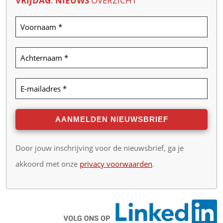
VRIJDAG
:
NIEUWS
OVERZICHT
Door jouw inschrijving voor de nieuwsbrief, ga je
akkoord met onze
privacy voorwaarden
.