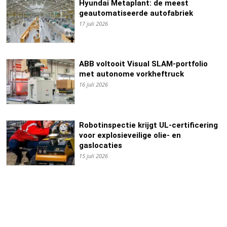
Hyundai Metaplant: de meest
geautomatiseerde autofabriek
17 juli 2026
ABB voltooit Visual SLAM-portfolio
met autonome vorkheftruck
16 juli 2026
Robotinspectie krijgt UL-certificering
voor explosieveilige olie- en
gaslocaties
15 juli 2026