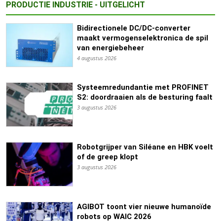
PRODUCTIE INDUSTRIE - UITGELICHT
Bidirectionele DC/DC-converter
maakt vermogenselektronica de spil
van energiebeheer
4 augustus 2026
Systeemredundantie met PROFINET
S2: doordraaien als de besturing faalt
3 augustus 2026
Robotgrijper van Siléane en HBK voelt
of de greep klopt
3 augustus 2026
AGIBOT toont vier nieuwe humanoïde
robots op WAIC 2026