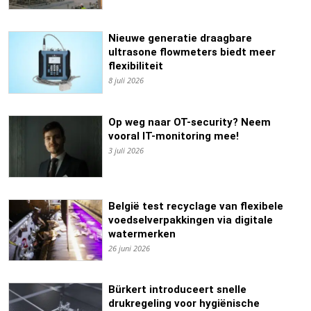
Nieuwe generatie draagbare
ultrasone flowmeters biedt meer
flexibiliteit
8 juli 2026
Op weg naar OT-security? Neem
vooral IT-monitoring mee!
3 juli 2026
België test recyclage van flexibele
voedselverpakkingen via digitale
watermerken
26 juni 2026
Bürkert introduceert snelle
drukregeling voor hygiënische