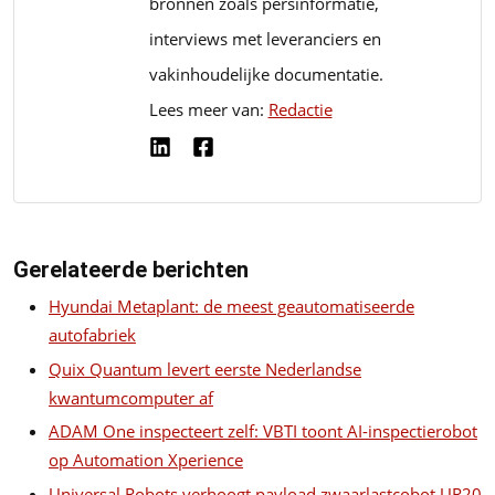
bronnen zoals persinformatie,
interviews met leveranciers en
vakinhoudelijke documentatie.
Lees meer van:
Redactie
Gerelateerde berichten
Hyundai Metaplant: de meest geautomatiseerde
autofabriek
Quix Quantum levert eerste Nederlandse
kwantumcomputer af
ADAM One inspecteert zelf: VBTI toont AI-inspectierobot
op Automation Xperience
Universal Robots verhoogt payload zwaarlastcobot UR20