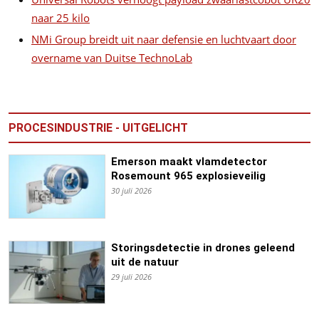
naar 25 kilo
NMi Group breidt uit naar defensie en luchtvaart door
overname van Duitse TechnoLab
PROCESINDUSTRIE - UITGELICHT
Emerson maakt vlamdetector
Rosemount 965 explosieveilig
30 juli 2026
Storingsdetectie in drones geleend
uit de natuur
29 juli 2026