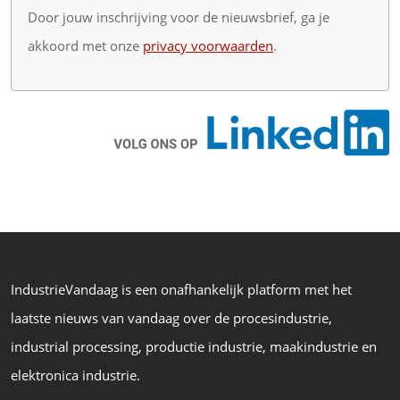
Door jouw inschrijving voor de nieuwsbrief, ga je
akkoord met onze
privacy voorwaarden
.
IndustrieVandaag is een onafhankelijk platform met het
laatste nieuws van vandaag over de procesindustrie,
industrial processing, productie industrie, maakindustrie en
elektronica industrie.