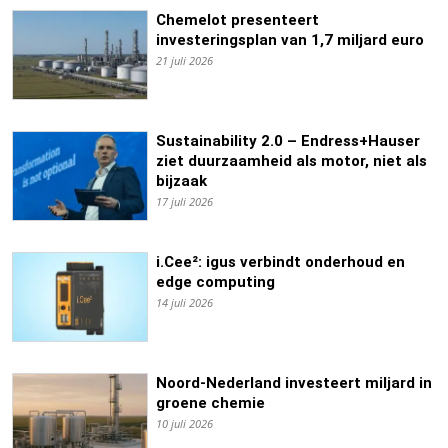
Chemelot presenteert
investeringsplan van 1,7 miljard euro
21 juli 2026
Sustainability 2.0 – Endress+Hauser
ziet duurzaamheid als motor, niet als
bijzaak
17 juli 2026
i.Cee²: igus verbindt onderhoud en
edge computing
14 juli 2026
Noord-Nederland investeert miljard in
groene chemie
10 juli 2026