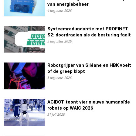
van energiebeheer
4 augustus 2026
Systeemredundantie met PROFINET
S2: doordraaien als de besturing faalt
3 augustus 2026
Robotgrijper van Siléane en HBK voelt
of de greep klopt
3 augustus 2026
AGIBOT toont vier nieuwe humanoïde
robots op WAIC 2026
31 juli 2026