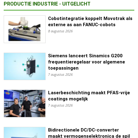
PRODUCTIE INDUSTRIE - UITGELICHT
Cobotintegratie koppelt Movotrak als
externe as aan FANUC-cobots
8 augustus 2026
Siemens lanceert Sinamics G200
frequentieregelaar voor algemene
toepassingen
7 augustus 2026
Laserbeschichting maakt PFAS-vrije
coatings mogelijk
7 augustus 2026
Bidirectionele DC/DC-converter
maakt vermogenselektronica de spil