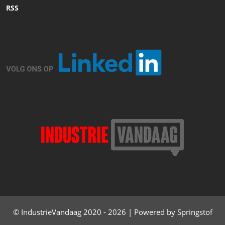
RSS
© IndustrieVandaag 2020 - 2026 | Powered by Springstof