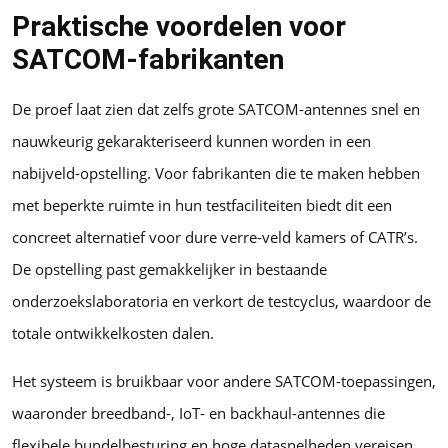
Praktische voordelen voor
SATCOM-fabrikanten
De proef laat zien dat zelfs grote SATCOM-antennes snel en
nauwkeurig gekarakteriseerd kunnen worden in een
nabijveld-opstelling. Voor fabrikanten die te maken hebben
met beperkte ruimte in hun testfaciliteiten biedt dit een
concreet alternatief voor dure verre-veld kamers of CATR’s.
De opstelling past gemakkelijker in bestaande
onderzoekslaboratoria en verkort de testcyclus, waardoor de
totale ontwikkelkosten dalen.
Het systeem is bruikbaar voor andere SATCOM-toepassingen,
waaronder breedband-, IoT- en backhaul-antennes die
flexibele bundelbesturing en hoge datasnelheden vereisen.