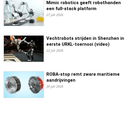
Mimic robotics geeft robothanden
een full-stack platform
27 juli 2026
Vechtrobots strijden in Shenzhen in
eerste URKL-toernooi (video)
22 juli 2026
ROBA-stop remt zware maritieme
aandrijvingen
20 juli 2026