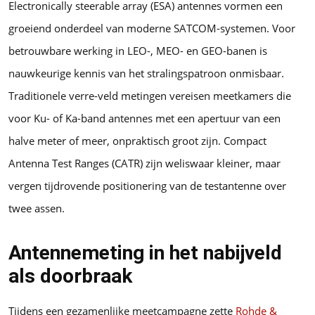
Electronically steerable array (ESA) antennes vormen een
groeiend onderdeel van moderne SATCOM-systemen. Voor
betrouwbare werking in LEO-, MEO- en GEO-banen is
nauwkeurige kennis van het stralingspatroon onmisbaar.
Traditionele verre-veld metingen vereisen meetkamers die
voor Ku- of Ka-band antennes met een apertuur van een
halve meter of meer, onpraktisch groot zijn. Compact
Antenna Test Ranges (CATR) zijn weliswaar kleiner, maar
vergen tijdrovende positionering van de testantenne over
twee assen.
Antennemeting in het nabijveld
als doorbraak
Tijdens een gezamenlijke meetcampagne zette
Rohde &