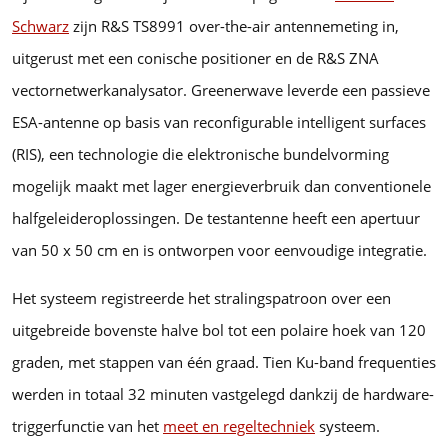
Schwarz
zijn R&S TS8991 over-the-air antennemeting in,
uitgerust met een conische positioner en de R&S ZNA
vectornetwerkanalysator. Greenerwave leverde een passieve
ESA-antenne op basis van reconfigurable intelligent surfaces
(RIS), een technologie die elektronische bundelvorming
mogelijk maakt met lager energieverbruik dan conventionele
halfgeleideroplossingen. De testantenne heeft een apertuur
van 50 x 50 cm en is ontworpen voor eenvoudige integratie.
Het systeem registreerde het stralingspatroon over een
uitgebreide bovenste halve bol tot een polaire hoek van 120
graden, met stappen van één graad. Tien Ku-band frequenties
werden in totaal 32 minuten vastgelegd dankzij de hardware-
triggerfunctie van het
meet en regeltechniek
systeem.