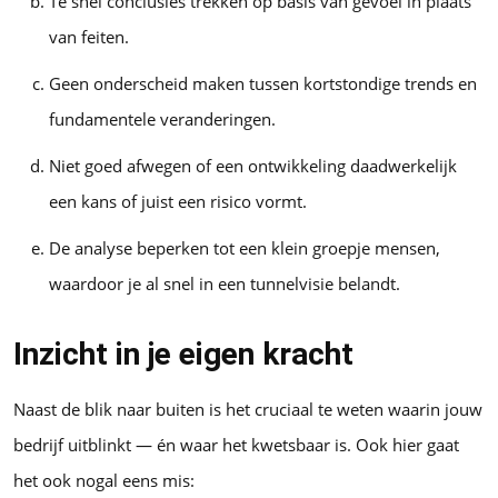
Te snel conclusies trekken op basis van gevoel in plaats
van feiten.
Geen onderscheid maken tussen kortstondige trends en
fundamentele veranderingen.
Niet goed afwegen of een ontwikkeling daadwerkelijk
een kans of juist een risico vormt.
De analyse beperken tot een klein groepje mensen,
waardoor je al snel in een tunnelvisie belandt.
Inzicht in je eigen kracht
Naast de blik naar buiten is het cruciaal te weten waarin jouw
bedrijf uitblinkt — én waar het kwetsbaar is. Ook hier gaat
het ook nogal eens mis: