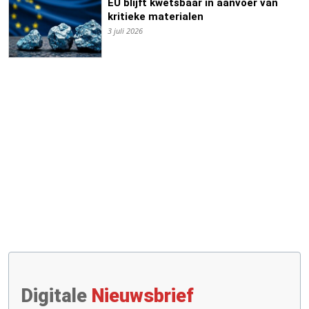
EU blijft kwetsbaar in aanvoer van
kritieke materialen
3 juli 2026
Digitale
Nieuwsbrief