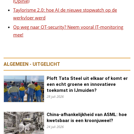
(Opinie)
Taylorisme 2.0: hoe AI de nieuwe stopwatch op de
werkvloer werd
Op weg naar OT-security? Neem vooral IT-monitoring
mee!
ALGEMEEN - UITGELICHT
Ploft Tata Steel uit elkaar of komt er
een echt groene en innovatieve
toekomst in IJmuiden?
28 juli 2026
China-afhankelijkheid van ASML: hoe
kwetsbaar is een kroonjuweel?
24 juli 2026