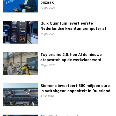
bijzaak
17 juli 2026
Quix Quantum levert eerste
Nederlandse kwantumcomputer af
15 juli 2026
Taylorisme 2.0: hoe AI de nieuwe
stopwatch op de werkvloer werd
10 juli 2026
Siemens investeert 300 miljoen euro
in switchgear-capaciteit in Duitsland
8 juli 2026