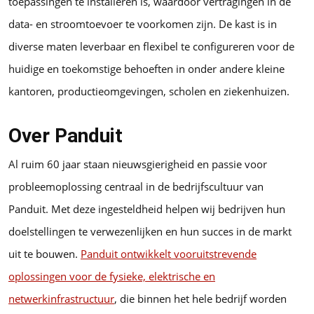
toepassingen te installeren is, waardoor vertragingen in de
data- en stroomtoevoer te voorkomen zijn. De kast is in
diverse maten leverbaar en flexibel te configureren voor de
huidige en toekomstige behoeften in onder andere kleine
kantoren, productieomgevingen, scholen en ziekenhuizen.
Over Panduit
Al ruim 60 jaar staan nieuwsgierigheid en passie voor
probleemoplossing centraal in de bedrijfscultuur van
Panduit. Met deze ingesteldheid helpen wij bedrijven hun
doelstellingen te verwezenlijken en hun succes in de markt
uit te bouwen.
Panduit ontwikkelt vooruitstrevende
oplossingen voor de fysieke, elektrische en
netwerkinfrastructuur
, die binnen het hele bedrijf worden