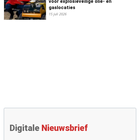
voor explosieveilige olie- en
gaslocaties
15 juli 2026
Digitale
Nieuwsbrief