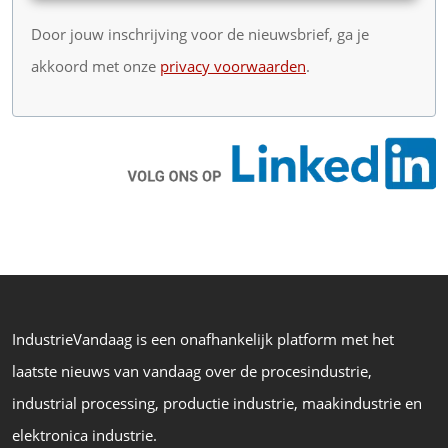
Door jouw inschrijving voor de nieuwsbrief, ga je
akkoord met onze
privacy voorwaarden
.
IndustrieVandaag is een onafhankelijk platform met het
laatste nieuws van vandaag over de procesindustrie,
industrial processing, productie industrie, maakindustrie en
elektronica industrie.