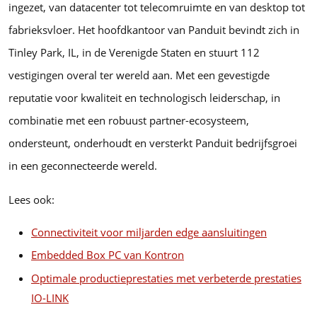
ingezet, van datacenter tot telecomruimte en van desktop tot
fabrieksvloer. Het hoofdkantoor van Panduit bevindt zich in
Tinley Park, IL, in de Verenigde Staten en stuurt 112
vestigingen overal ter wereld aan. Met een gevestigde
reputatie voor kwaliteit en technologisch leiderschap, in
combinatie met een robuust partner-ecosysteem,
ondersteunt, onderhoudt en versterkt Panduit bedrijfsgroei
in een geconnecteerde wereld.
Lees ook:
Connectiviteit voor miljarden edge aansluitingen
Embedded Box PC van Kontron
Optimale productieprestaties met verbeterde prestaties
IO-LINK