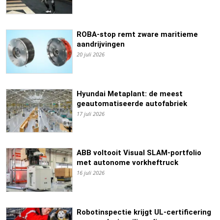
ROBA-stop remt zware maritieme
aandrijvingen
20 juli 2026
Hyundai Metaplant: de meest
geautomatiseerde autofabriek
17 juli 2026
ABB voltooit Visual SLAM-portfolio
met autonome vorkheftruck
16 juli 2026
Robotinspectie krijgt UL-certificering