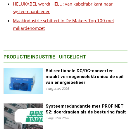
HELUKABEL wordt HELU: van kabelfabrikant naar
systeemaanbieder
Maakindustrie schittert in De Makers Top 100 met
miljardenomzet
PRODUCTIE INDUSTRIE - UITGELICHT
Bidirectionele DC/DC-converter
maakt vermogenselektronica de spil
van energiebeheer
4 augustus 2026
Systeemredundantie met PROFINET
S2: doordraaien als de besturing faalt
3 augustus 2026