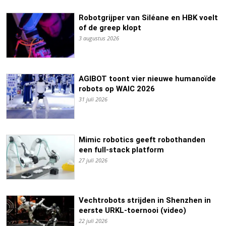
Robotgrijper van Siléane en HBK voelt
of de greep klopt
3 augustus 2026
AGIBOT toont vier nieuwe humanoïde
robots op WAIC 2026
31 juli 2026
Mimic robotics geeft robothanden
een full-stack platform
27 juli 2026
Vechtrobots strijden in Shenzhen in
eerste URKL-toernooi (video)
22 juli 2026