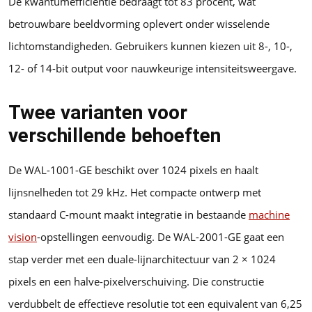
De kwantumefficiëntie bedraagt tot 83 procent, wat
betrouwbare beeldvorming oplevert onder wisselende
lichtomstandigheden. Gebruikers kunnen kiezen uit 8-, 10-,
12- of 14-bit output voor nauwkeurige intensiteitsweergave.
Twee varianten voor
verschillende behoeften
De WAL-1001-GE beschikt over 1024 pixels en haalt
lijnsnelheden tot 29 kHz. Het compacte ontwerp met
standaard C-mount maakt integratie in bestaande
machine
vision
-opstellingen eenvoudig. De WAL-2001-GE gaat een
stap verder met een duale-lijnarchitectuur van 2 × 1024
pixels en een halve-pixelverschuiving. Die constructie
verdubbelt de effectieve resolutie tot een equivalent van 6,25