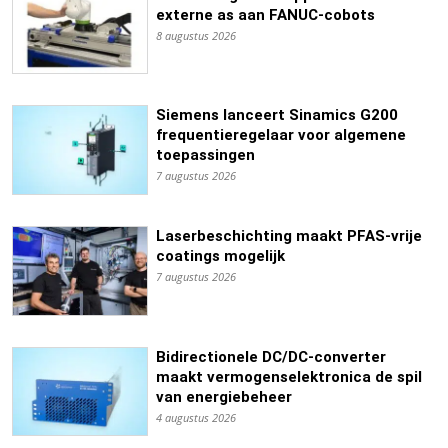
externe as aan FANUC-cobots
8 augustus 2026
Siemens lanceert Sinamics G200
frequentieregelaar voor algemene
toepassingen
7 augustus 2026
Laserbeschichting maakt PFAS-vrije
coatings mogelijk
7 augustus 2026
Bidirectionele DC/DC-converter
maakt vermogenselektronica de spil
van energiebeheer
4 augustus 2026