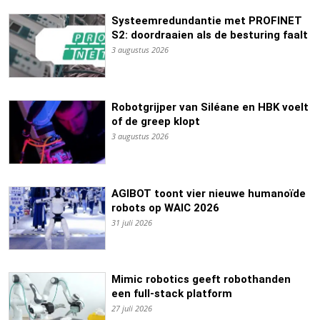
Systeemredundantie met PROFINET
S2: doordraaien als de besturing faalt
3 augustus 2026
Robotgrijper van Siléane en HBK voelt
of de greep klopt
3 augustus 2026
AGIBOT toont vier nieuwe humanoïde
robots op WAIC 2026
31 juli 2026
Mimic robotics geeft robothanden
een full-stack platform
27 juli 2026