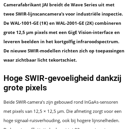
Camerafabrikant JAI breidt de Wave Series uit met
twee SWIR-lijnscancamera’s voor industriële inspectie.
De WAL-1001-GE (1K) en WAL-2001-GE (2K) combineren
grote 12,5 µm pixels met een GigE Vision-interface en
leveren beelden in het kortgolfig infraroodspectrum.
De nieuwe SWIR-modellen richten zich op toepassingen
waar zichtbaar licht tekortschiet.
Hoge SWIR-gevoeligheid dankzij
grote pixels
Beide SWIR-camera’s zijn gebouwd rond InGaAs-sensoren
met pixels van 12,5 × 12,5 µm. Die afmeting zorgt voor een
hoge signaal-ruisverhouding, ook bij hogere lijnsnelheden.