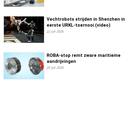
Vechtrobots strijden in Shenzhen in
eerste URKL-toernooi (video)
22 juli 2026
ROBA-stop remt zware maritieme
aandrijvingen
20 juli 2026