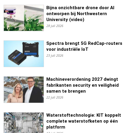
Bijna onzichtbare drone door AI
ontworpen bij Northwestern
University (video)
28 juli 2026
Spectra brengt 5G RedCap-routers
voor industriële IoT
23 juli 2026
Machineverordening 2027 dwingt
fabrikanten security en veiligheid
samen te brengen
22 juli 2026
Waterstoftechnologie: KIT koppelt
complete waterstofketen op één
platform