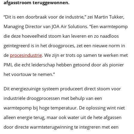
afgasstroom teruggewonnen.
“Dit is een doorbraak voor de industrie,” zei Martin Tukker,
Managing Director van JOA Air Solutions. “Een warmtepomp
die deze hoeveelheid stoom kan leveren en zo naadloos
geïntegreerd is in het droogproces, zet een nieuwe norm in
de
procesindustrie
. We zijn er trots op samen te werken met
PMI, die echt leiderschap hebben getoond door als pionier
het voortouw te nemen.”
Dit energiezuinige systeem produceert direct stoom voor
industriële droogprocessen met behulp van een
warmtepomp bij hoge temperatuur. De oplossing wint niet
alleen energie terug, maar ook water uit de hete afgassen
door directe warmteterugwinning te integreren met een