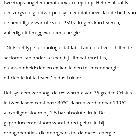
tweetraps hogetemperatuurwarmtepomp. Het resultaat is
een zorgvuldig ontworpen systeem dat meer dan de helft van
de benodigde warmte voor PMI’s drogers kan leveren,
volledig uit teruggewonnen energie.
“Dit is het type technologie dat fabrikanten uit verschillende
sectoren kan ondersteunen bij klimaattransities,
duurzaamheidsdoelen en kan leiden tot meer energie-
efficiëntie initiatieven,” aldus Tukker.
Het systeem verhoogt de restwarmte van 36 graden Celsius
in twee fasen: eerst naar 80°C, daarna verder naar 139°C
verzadigde stoom bij 3,5 bar absolute druk. De
geproduceerde stoom wordt direct gebruikt bij
droogoperaties, die doorgaans tot de meest energie-