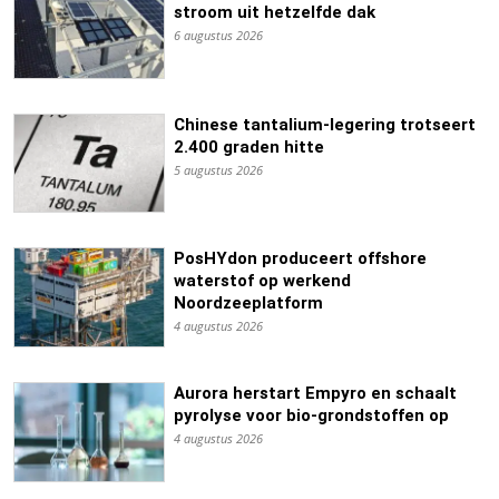
stroom uit hetzelfde dak
6 augustus 2026
Chinese tantalium-legering trotseert
2.400 graden hitte
5 augustus 2026
PosHYdon produceert offshore
waterstof op werkend
Noordzeeplatform
4 augustus 2026
Aurora herstart Empyro en schaalt
pyrolyse voor bio-grondstoffen op
4 augustus 2026