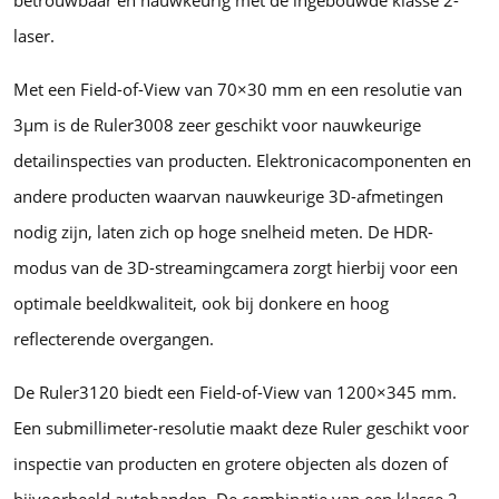
laser.
Met een Field-of-View van 70×30 mm en een resolutie van
3µm is de Ruler3008 zeer geschikt voor nauwkeurige
detailinspecties van producten. Elektronicacomponenten en
andere producten waarvan nauwkeurige 3D-afmetingen
nodig zijn, laten zich op hoge snelheid meten. De HDR-
modus van de 3D-streamingcamera zorgt hierbij voor een
optimale beeldkwaliteit, ook bij donkere en hoog
reflecterende overgangen.
De Ruler3120 biedt een Field-of-View van 1200×345 mm.
Een submillimeter-resolutie maakt deze Ruler geschikt voor
inspectie van producten en grotere objecten als dozen of
bijvoorbeeld autobanden. De combinatie van een klasse 2-