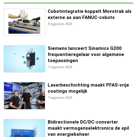
Cobotintegratie koppelt Movotrak als
externe as aan FANUC-cobots
8 augustus 2026
Siemens lanceert Sinamics G200
frequentieregelaar voor algemene
toepassingen
7 augustus 2026
Laserbeschichting maakt PFAS-vrije
coatings mogelijk
7 augustus 2026
Bidirectionele DC/DC-converter
maakt vermogenselektronica de spil
van energiebeheer