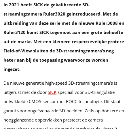
In 2021 heeft SICK de gekalibreerde 3D-
streamingcamera Ruler3020 geintroduceerd. Met de
uitbreiding van deze serie met de nieuwe Ruler3008 en
Ruler3120 komt SICK tegemoet aan een grote behoefte
uit de markt. Met een kleinere respectievelijke grotere
Field-of-View sluiten de 3D-streamingcamera’s nog
beter aan bij de toepassing waarvoor ze worden
ingezet.
De nieuwe generatie high-speed 3D-streamingcamera’s is
uitgerust met de door
SICK
speciaal voor 3D-triangulatie
ontwikkelde CMOS-sensor met ROCC-technologie. Dit staat
garant voor ongeëvenaarde 3D-beelden. Zelfs op donkere en
hoogglanzende oppervlakken presteert de camera
betrouwbaar en nauwkeurig met de ingebouwde klasse 2-