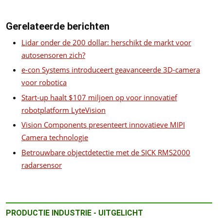
Gerelateerde berichten
Lidar onder de 200 dollar: herschikt de markt voor
autosensoren zich?
e-con Systems introduceert geavanceerde 3D-camera
voor robotica
Start-up haalt $107 miljoen op voor innovatief
robotplatform LyteVision
Vision Components presenteert innovatieve MIPI
Camera technologie
Betrouwbare objectdetectie met de SICK RMS2000
radarsensor
PRODUCTIE INDUSTRIE - UITGELICHT