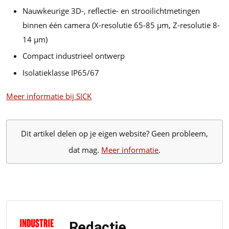
Nauwkeurige 3D-, reflectie- en strooilichtmetingen
binnen één camera (X-resolutie 65-85 µm, Z-resolutie 8-
14 µm)
Compact industrieel ontwerp
Isolatieklasse IP65/67
Meer informatie bij SICK
Dit artikel delen op je eigen website? Geen probleem,
dat mag.
Meer informatie
.
Redactie