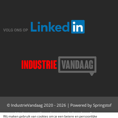
© IndustrieVandaag 2020 - 2026 | Powered by Springstof
Marketing - Alle rechten voorbehouden -
Privacy
Wij maken gebruik van cookies om je een betere en persoonlijke