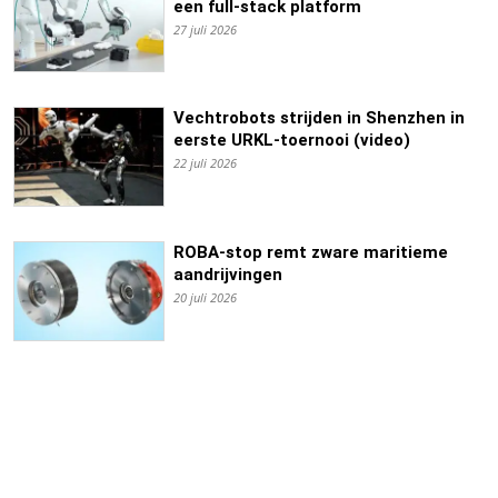
een full-stack platform
27 juli 2026
Vechtrobots strijden in Shenzhen in
eerste URKL-toernooi (video)
22 juli 2026
ROBA-stop remt zware maritieme
aandrijvingen
20 juli 2026