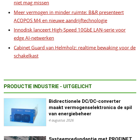
niet mag missen
Meer vermogen in minder ruimte: B&R presenteert
ACOPOS M4 en nieuwe aandrijftechnologie
Innodisk lanceert High-Speed 10GbE LAN-serie voor
edge AI-netwerken
Cabinet Guard van Helmholz: realtime bewaking voor de
schakelkast
PRODUCTIE INDUSTRIE - UITGELICHT
Bidirectionele DC/DC-converter
maakt vermogenselektronica de spil
van energiebeheer
4 augustus 2026
Systeemredundantie met PROFINET