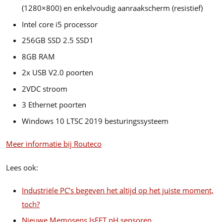
(1280×800) en enkelvoudig aanraakscherm (resistief)
Intel core i5 processor
256GB SSD 2.5 SSD1
8GB RAM
2x USB V2.0 poorten
2VDC stroom
3 Ethernet poorten
Windows 10 LTSC 2019 besturingssysteem
Meer informatie bij Routeco
Lees ook:
Industriële PC’s begeven het altijd op het juiste moment,
toch?
Nieuwe Memosens IsFET pH sensoren