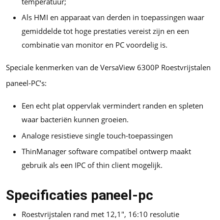
temperatuur;
Als HMI en apparaat van derden in toepassingen waar
gemiddelde tot hoge prestaties vereist zijn en een
combinatie van monitor en PC voordelig is.
Speciale kenmerken van de VersaView 6300P Roestvrijstalen
paneel-PC’s:
Een echt plat oppervlak vermindert randen en spleten
waar bacteriën kunnen groeien.
Analoge resistieve single touch-toepassingen
ThinManager software compatibel ontwerp maakt
gebruik als een IPC of thin client mogelijk.
Specificaties paneel-pc
Roestvrijstalen rand met 12,1″, 16:10 resolutie