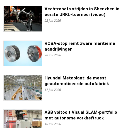
Vechtrobots strijden in Shenzhen in
eerste URKL-toernooi (video)
22 juli 2026
ROBA-stop remt zware maritieme
aandrijvingen
20 juli 2026
Hyundai Metaplant: de meest
geautomatiseerde autofabriek
17 juli 2026
ABB voltooit Visual SLAM-portfolio
met autonome vorkheftruck
16 juli 2026