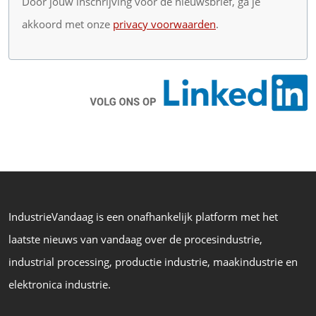
Door jouw inschrijving voor de nieuwsbrief, ga je
akkoord met onze
privacy voorwaarden
.
IndustrieVandaag is een onafhankelijk platform met het
laatste nieuws van vandaag over de procesindustrie,
industrial processing, productie industrie, maakindustrie en
elektronica industrie.