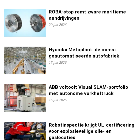
ROBA-stop remt zware maritieme
aandrijvingen
20 juli 2026
Hyundai Metaplant: de meest
geautomatiseerde autofabriek
17 juli 2026
ABB voltooit Visual SLAM-portfolio
met autonome vorkheftruck
16 juli 2026
Robotinspectie krijgt UL-certificering
voor explosieveilige olie- en
gaslocaties