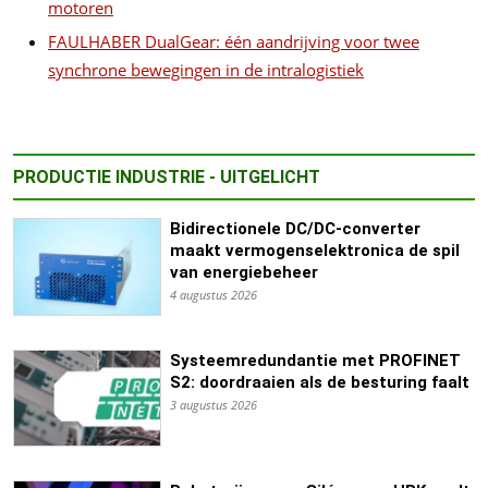
motoren
FAULHABER DualGear: één aandrijving voor twee
synchrone bewegingen in de intralogistiek
PRODUCTIE INDUSTRIE - UITGELICHT
Bidirectionele DC/DC-converter
maakt vermogenselektronica de spil
van energiebeheer
4 augustus 2026
Systeemredundantie met PROFINET
S2: doordraaien als de besturing faalt
3 augustus 2026