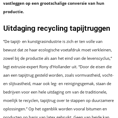
vastleggen op een grootschalige conversie van hun
productie.
Uitdaging recycling tapijtruggen
“De tapijt- en kunstgrasindustrie is zich er ten volle van
bewust dat ze haar ecologische voetafdruk moet verkleinen,
zowel bij de productie als aan het eind van de levenscyclus,”
legt extrusie-expert Rony d’Hollander uit. “Door de eisen die
aan een tapijtrug gesteld worden, zoals vormvastheid, vocht-
en slijtvastheid, maar ook leg- en reinigingsgemak, staan de
bedrijven voor een hele uitdaging om van de traditionele,
moeilijk te recyclen, tapijtrug over te stappen op duurzamere
oplossingen.” Op het ogenblik worden vooral bitumen en
producten op basis van latex gebruikt. Geen van beide kan