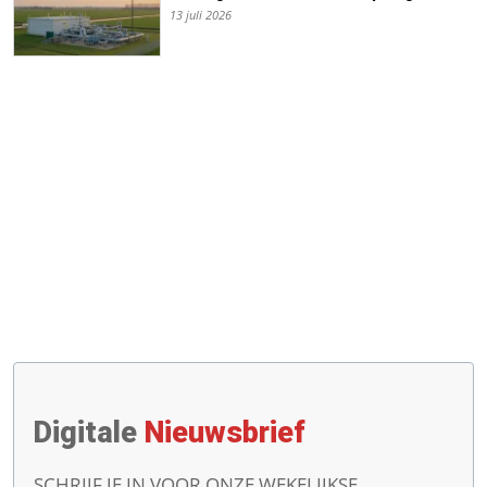
13 juli 2026
Digitale
Nieuwsbrief
SCHRIJF JE IN VOOR ONZE WEKELIJKSE