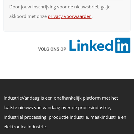
Door jouw inschrijving voor de nieuwsbrief, ga je
akkoord met onze
privacy voorwaarden
.
IndustrieVandaag is een onafhankelijk platform met het
laatste nieuws van vandaag over de procesindustrie,
industrial processing, productie industrie, maakindustrie en
elektronica industrie.