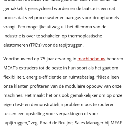
gemakkelijk gerecycleerd worden en de laatste is een nat
proces dat veel proceswater en aardgas voor droogtunnels
vraagt. Een mogelijke uitweg uit het dilemma van de
industrie is over te schakelen op thermoplastische
elastomeren (TPE’s) voor de tapijtruggen.
Voortbouwend op 75 jaar ervaring in
machinebouw
behoren
MEAF’s extruders tot de beste in hun soort als het gaat om
flexibiliteit, energie-efficiëntie en ruimtebeslag. “Niet alleen
onze klanten profiteren van de modulaire opbouw van onze
machines. Het maakt het ons ook gemakkelijker om op onze
eigen test- en demonstratielijn probleemloos te rouleren
tussen een opstelling voor verpakkingen of voor
tapijtruggen,” zegt Roald de Bruijne, Sales Manager bij MEAF.