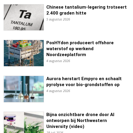
Chinese tantalium-legering trotseert
2.400 graden hitte
5 augustus 2026
PosHYdon produceert offshore
waterstof op werkend
Noordzeeplatform
4 augustus 2026
Aurora herstart Empyro en schaalt
pyrolyse voor bio-grondstoffen op
4 augustus 2026
Bijna onzichtbare drone door AI
ontworpen bij Northwestern
University (video)
28 juli 2026