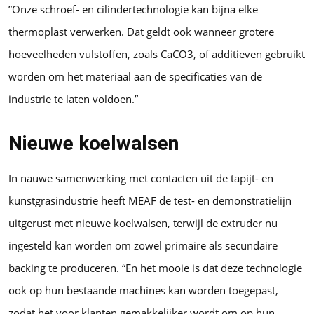
”Onze schroef- en cilindertechnologie kan bijna elke
thermoplast verwerken. Dat geldt ook wanneer grotere
hoeveelheden vulstoffen, zoals CaCO3, of additieven gebruikt
worden om het materiaal aan de specificaties van de
industrie te laten voldoen.”
Nieuwe koelwalsen
In nauwe samenwerking met contacten uit de tapijt- en
kunstgrasindustrie heeft MEAF de test- en demonstratielijn
uitgerust met nieuwe koelwalsen, terwijl de extruder nu
ingesteld kan worden om zowel primaire als secundaire
backing te produceren. “En het mooie is dat deze technologie
ook op hun bestaande machines kan worden toegepast,
zodat het voor klanten gemakkelijker wordt om op hun