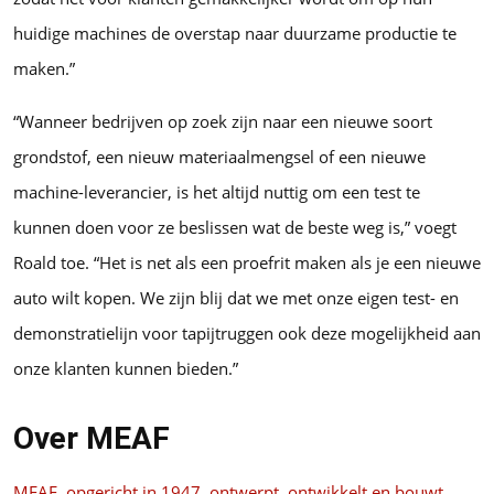
huidige machines de overstap naar duurzame productie te
maken.”
“Wanneer bedrijven op zoek zijn naar een nieuwe soort
grondstof, een nieuw materiaalmengsel of een nieuwe
machine-leverancier, is het altijd nuttig om een test te
kunnen doen voor ze beslissen wat de beste weg is,” voegt
Roald toe. “Het is net als een proefrit maken als je een nieuwe
auto wilt kopen. We zijn blij dat we met onze eigen test- en
demonstratielijn voor tapijtruggen ook deze mogelijkheid aan
onze klanten kunnen bieden.”
Over MEAF
MEAF, opgericht in 1947, ontwerpt, ontwikkelt en bouwt