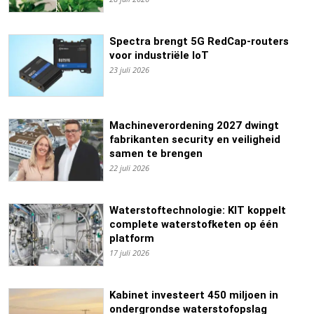
Spectra brengt 5G RedCap-routers
voor industriële IoT
23 juli 2026
Machineverordening 2027 dwingt
fabrikanten security en veiligheid
samen te brengen
22 juli 2026
Waterstoftechnologie: KIT koppelt
complete waterstofketen op één
platform
17 juli 2026
Kabinet investeert 450 miljoen in
ondergrondse waterstofopslag