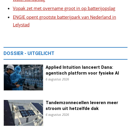
Vopak zet met overname groot in op batterijopslag
ENGIE opent grootste batterijpark van Nederland in
Lelystad
DOSSIER - UITGELICHT
Applied Intuition lanceert Dana:
agentisch platform voor fysieke AI
6 augustus 2026
Tandemzonnecellen leveren meer
stroom uit hetzelfde dak
6 augustus 2026