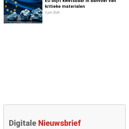
EU blijft kwetsbaar in aanvoer van
kritieke materialen
3 juli 2026
Digitale
Nieuwsbrief