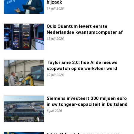
bijzaak
17 juli 2026
Quix Quantum levert eerste
Nederlandse kwantumcomputer af
15 juli 2026
Taylorisme 2.0: hoe AI de nieuwe
stopwatch op de werkvloer werd
10 juli 2026
Siemens investeert 300 miljoen euro
in switchgear-capaciteit in Duitsland
8 juli 2026