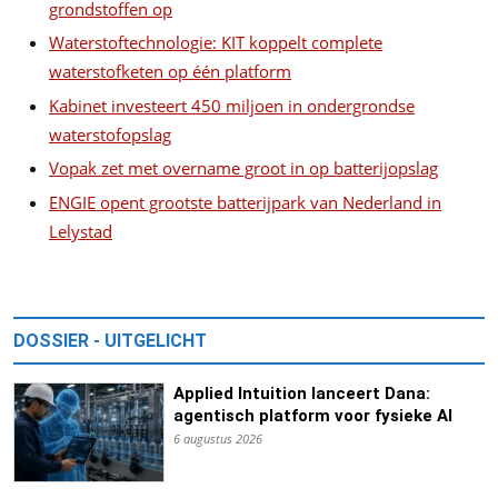
grondstoffen op
Waterstoftechnologie: KIT koppelt complete
waterstofketen op één platform
Kabinet investeert 450 miljoen in ondergrondse
waterstofopslag
Vopak zet met overname groot in op batterijopslag
ENGIE opent grootste batterijpark van Nederland in
Lelystad
DOSSIER - UITGELICHT
Applied Intuition lanceert Dana:
agentisch platform voor fysieke AI
6 augustus 2026