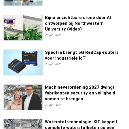
Bijna onzichtbare drone door AI
ontworpen bij Northwestern
University (video)
28 juli 2026
Spectra brengt 5G RedCap-routers
voor industriële IoT
23 juli 2026
Machineverordening 2027 dwingt
fabrikanten security en veiligheid
samen te brengen
22 juli 2026
Waterstoftechnologie: KIT koppelt
complete waterstofketen op één