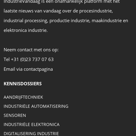
IndustrieVandaag is een onafhankelijk platform met het
laatste nieuws van vandaag over de procesindustrie,
industrial processing, productie industrie, maakindustrie en
elektronica industrie.
Neem contact met ons op:
Tel +31 (0)23 737 07 63
Email via contactpagina
KENNISDOSSIERS
AANDRIJFTECHNIEK
INDUSTRIËLE AUTOMATISERING
SENSOREN
INDUSTRIËLE ELEKTRONICA
DIGITALISERING INDUSTRIE