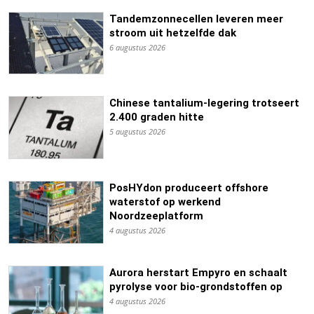
Tandemzonnecellen leveren meer
stroom uit hetzelfde dak
6 augustus 2026
Chinese tantalium-legering trotseert
2.400 graden hitte
5 augustus 2026
PosHYdon produceert offshore
waterstof op werkend
Noordzeeplatform
4 augustus 2026
Aurora herstart Empyro en schaalt
pyrolyse voor bio-grondstoffen op
4 augustus 2026